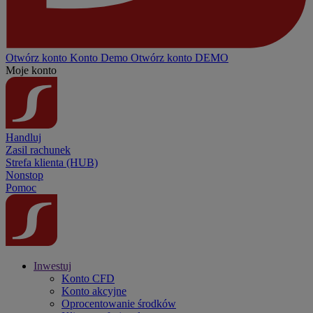
Otwórz konto
Konto
Demo
Otwórz konto DEMO
Moje konto
Handluj
Zasil rachunek
Strefa klienta (HUB)
Nonstop
Pomoc
Inwestuj
Konto CFD
Konto akcyjne
Oprocentowanie środków