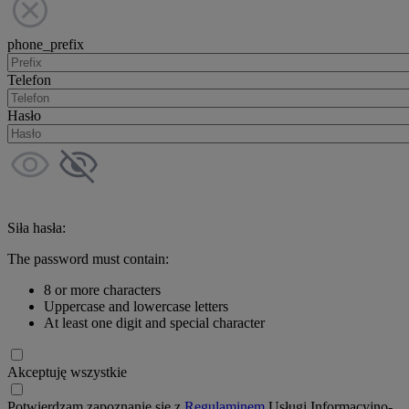
phone_prefix
Telefon
Hasło
Siła hasła:
The password must contain:
8 or more characters
Uppercase and lowercase letters
At least one digit and special character
Akceptuję wszystkie
Potwierdzam zapoznanie się z
Regulaminem
Usługi Informacyjno-