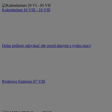
Kalendarium 10 VIII - 16 VIII
Dolar próbuje odzyskać siłę przed danymi z rynku pracy
Rynkowe Espresso 07 VIII