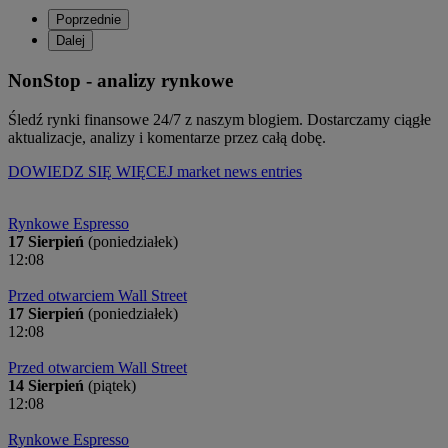
Poprzednie
Dalej
NonStop - analizy rynkowe
Śledź rynki finansowe 24/7 z naszym blogiem. Dostarczamy ciągłe
aktualizacje, analizy i komentarze przez całą dobę.
DOWIEDZ SIĘ WIĘCEJ
market news entries
Rynkowe Espresso
17 Sierpień
(poniedziałek)
12:08
Przed otwarciem Wall Street
17 Sierpień
(poniedziałek)
12:08
Przed otwarciem Wall Street
14 Sierpień
(piątek)
12:08
Rynkowe Espresso