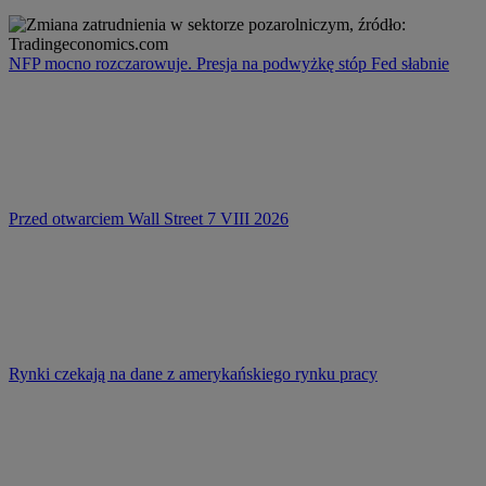
NFP mocno rozczarowuje. Presja na podwyżkę stóp Fed słabnie
Przed otwarciem Wall Street 7 VIII 2026
Rynki czekają na dane z amerykańskiego rynku pracy