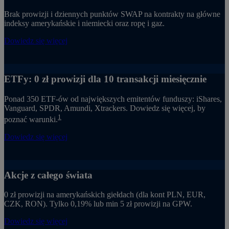
Brak prowizji i dziennych punktów SWAP na kontrakty na główne
indeksy amerykańskie i niemiecki oraz ropę i gaz.
Dowiedz się więcej
ETFy: 0 zł prowizji dla 10 transakcji miesięcznie
Ponad 350 ETF-ów od największych emitentów funduszy: iShares,
Vanguard, SPDR, Amundi, Xtrackers. Dowiedz się więcej, by
1
poznać warunki.
Dowiedz się więcej
Akcje z całego świata
0 zł prowizji na amerykańskich giełdach (dla kont PLN, EUR,
CZK, RON). Tylko 0,19% lub min 5 zł prowizji na GPW.
Dowiedz się więcej