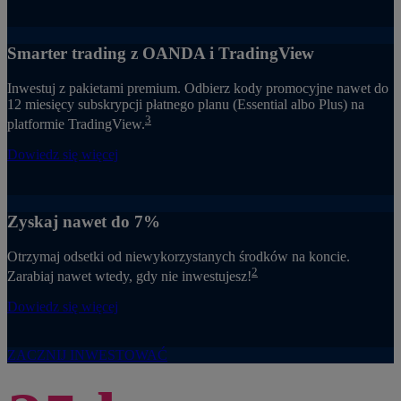
Smarter trading z OANDA i TradingView
Inwestuj z pakietami premium. Odbierz kody promocyjne nawet do
12 miesięcy subskrypcji płatnego planu (Essential albo Plus) na
3
platformie TradingView.
Dowiedz się więcej
Zyskaj nawet do 7%
Otrzymaj odsetki od niewykorzystanych środków na koncie.
2
Zarabiaj nawet wtedy, gdy nie inwestujesz!
Dowiedz się więcej
ZACZNIJ INWESTOWAĆ