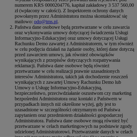
numerem KRS 0000204776, kapitał zakładowy 3 537 560,00
zł (wpłacony w całości). Z Inspektorem ochrony danych
powołanym przez Administratora można skontaktować się
mailowo:
odo@tms.pl
.
Państwa dane osobowe będą przetwarzane w celu zawarcia
oraz wykonywania umowy dotyczącej świadczenia Usługi
Informacyjno-Edukacyjnej oraz umowy dotyczącej Usługi
Rachunku Demo zawartej z Administratorem, w tym również
w celu podjęcia działań na żądanie osoby, której dane dotyczą
przed zawarciem umowy, jak również obowiązków
wynikających z przepisów dotyczących rozpatrywania
reklamacji. Państwa dane osobowe będą również
przetwarzane w celu realizacji prawnie uzasadnionych
interesów Administratora, takich jak dochodzenie roszczeń
wynikających z zawartej Umowy Rachunku Demo lub
Umowy o Usługę Informacyjno-Edukacyjną,
bezpieczeństwo, przeciwdziałanie oszustwom czy marketing
bezpośredni Administratora oraz kontakt z Państwem w
przypadkach innych niż określone wyżej, gdy jest to
uzasadnione w szczególności otrzymanym od Państwa
zapytaniem oraz przedmiotem działalności gospodarczej
Administratora. Państwa dane osobowe mogą również być
przetwarzane w celach marketingowych na podstawie zgody
udzielonej Administratorowi. Przetwarzanie danych w celach