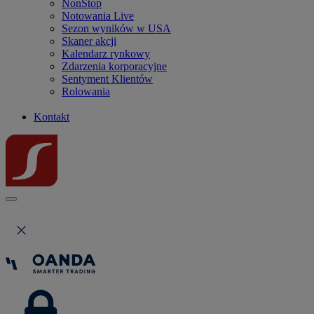
NonStop
Notowania Live
Sezon wyników w USA
Skaner akcji
Kalendarz rynkowy
Zdarzenia korporacyjne
Sentyment Klientów
Rolowania
Kontakt