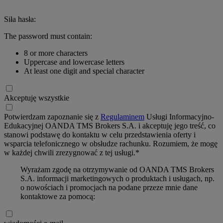
Siła hasła:
The password must contain:
8 or more characters
Uppercase and lowercase letters
At least one digit and special character
Akceptuję wszystkie
Potwierdzam zapoznanie się z
Regulaminem
Usługi Informacyjno-
Edukacyjnej OANDA TMS Brokers S.A. i akceptuję jego treść, co
stanowi podstawę do kontaktu w celu przedstawienia oferty i
wsparcia telefonicznego w obsłudze rachunku. Rozumiem, że mogę
w każdej chwili zrezygnować z tej usługi.*
Wyrażam zgodę na otrzymywanie od OANDA TMS Brokers
S.A. informacji marketingowych o produktach i usługach, np.
o nowościach i promocjach na podane przeze mnie dane
kontaktowe za pomocą: