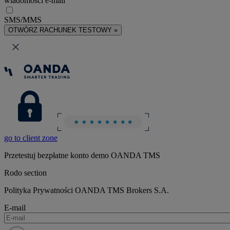
wiadomości e-mail
SMS/MMS
OTWÓRZ RACHUNEK TESTOWY »
go to client zone
Przetestuj bezpłatne konto demo OANDA TMS
Rodo section
Polityka Prywatności OANDA TMS Brokers S.A.
E-mail