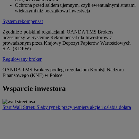
Ochrona przed saldem ujemnym, czyli ewentualnymi stratami
większymi niż początkowa inwestycja
System rekompensat
Zgodnie z polskimi regulacjami, OANDA TMS Brokers
uczestniczy w Systemie Rekompensat dla Inwestorów z
prowadzonym przez Krajowy Depozyt Papierów Wartościowych
S.A. (KDPW).
Regulowany broker
OANDA TMS Brokers podlega regulacjom Komisji Nadzoru
Finansowego (KNF) w Polsce.
Wsparcie inwestora
Start Wall Street: Słaby rynek pracy wspiera akcje i osłabia dolara