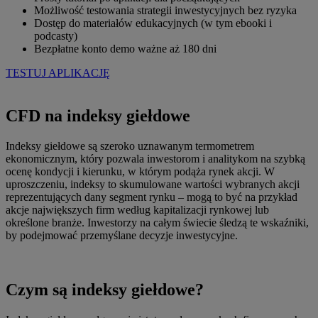
Możliwość testowania strategii inwestycyjnych bez ryzyka
Dostęp do materiałów edukacyjnych (w tym ebooki i
podcasty)
Bezpłatne konto demo ważne aż 180 dni
TESTUJ APLIKACJĘ
CFD na indeksy giełdowe
Indeksy giełdowe są szeroko uznawanym termometrem
ekonomicznym, który pozwala inwestorom i analitykom na szybką
ocenę kondycji i kierunku, w którym podąża rynek akcji. W
uproszczeniu, indeksy to skumulowane wartości wybranych akcji
reprezentujących dany segment rynku – mogą to być na przykład
akcje największych firm według kapitalizacji rynkowej lub
określone branże. Inwestorzy na całym świecie śledzą te wskaźniki,
by podejmować przemyślane decyzje inwestycyjne.
Czym są indeksy giełdowe?