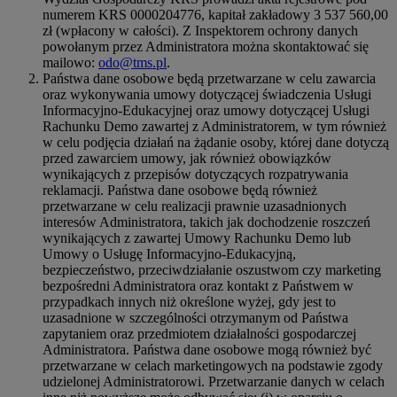
numerem KRS 0000204776, kapitał zakładowy 3 537 560,00
zł (wpłacony w całości). Z Inspektorem ochrony danych
powołanym przez Administratora można skontaktować się
mailowo:
odo@tms.pl
.
Państwa dane osobowe będą przetwarzane w celu zawarcia
oraz wykonywania umowy dotyczącej świadczenia Usługi
Informacyjno-Edukacyjnej oraz umowy dotyczącej Usługi
Rachunku Demo zawartej z Administratorem, w tym również
w celu podjęcia działań na żądanie osoby, której dane dotyczą
przed zawarciem umowy, jak również obowiązków
wynikających z przepisów dotyczących rozpatrywania
reklamacji. Państwa dane osobowe będą również
przetwarzane w celu realizacji prawnie uzasadnionych
interesów Administratora, takich jak dochodzenie roszczeń
wynikających z zawartej Umowy Rachunku Demo lub
Umowy o Usługę Informacyjno-Edukacyjną,
bezpieczeństwo, przeciwdziałanie oszustwom czy marketing
bezpośredni Administratora oraz kontakt z Państwem w
przypadkach innych niż określone wyżej, gdy jest to
uzasadnione w szczególności otrzymanym od Państwa
zapytaniem oraz przedmiotem działalności gospodarczej
Administratora. Państwa dane osobowe mogą również być
przetwarzane w celach marketingowych na podstawie zgody
udzielonej Administratorowi. Przetwarzanie danych w celach