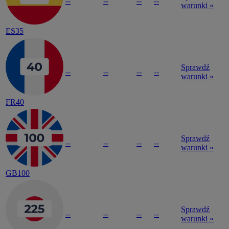
--
--
--
--
warunki »
ES35
Sprawdź
--
--
--
--
warunki »
FR40
Sprawdź
--
--
--
--
warunki »
GB100
Sprawdź
--
--
--
--
warunki »