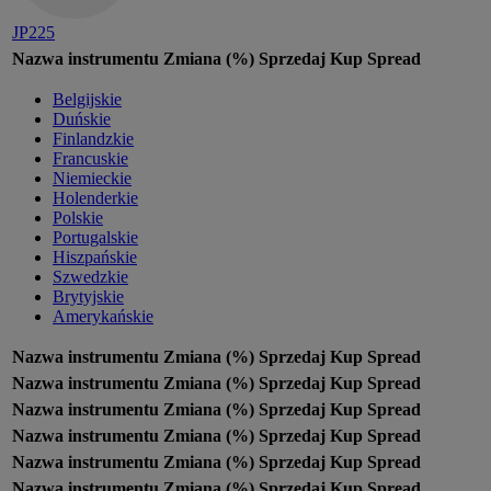
JP225
Nazwa instrumentu
Zmiana (%)
Sprzedaj
Kup
Spread
Belgijskie
Duńskie
Finlandzkie
Francuskie
Niemieckie
Holenderkie
Polskie
Portugalskie
Hiszpańskie
Szwedzkie
Brytyjskie
Amerykańskie
Nazwa instrumentu
Zmiana (%)
Sprzedaj
Kup
Spread
Nazwa instrumentu
Zmiana (%)
Sprzedaj
Kup
Spread
Nazwa instrumentu
Zmiana (%)
Sprzedaj
Kup
Spread
Nazwa instrumentu
Zmiana (%)
Sprzedaj
Kup
Spread
Nazwa instrumentu
Zmiana (%)
Sprzedaj
Kup
Spread
Nazwa instrumentu
Zmiana (%)
Sprzedaj
Kup
Spread