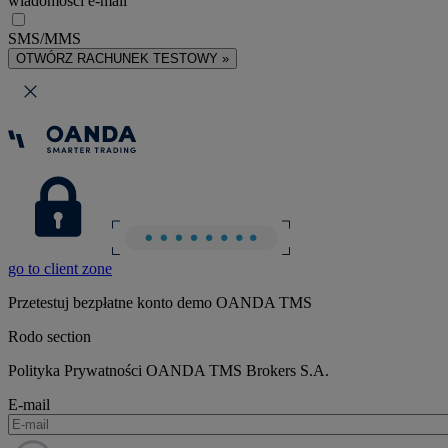
wiadomości e-mail
SMS/MMS
OTWÓRZ RACHUNEK TESTOWY »
go to client zone
Przetestuj bezpłatne konto demo OANDA TMS
Rodo section
Polityka Prywatności OANDA TMS Brokers S.A.
E-mail