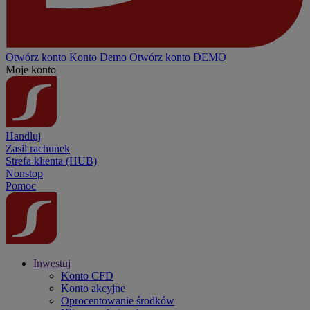
Otwórz konto
Konto
Demo
Otwórz konto DEMO
Moje konto
Handluj
Zasil rachunek
Strefa klienta (HUB)
Nonstop
Pomoc
Inwestuj
Konto CFD
Konto akcyjne
Oprocentowanie środków