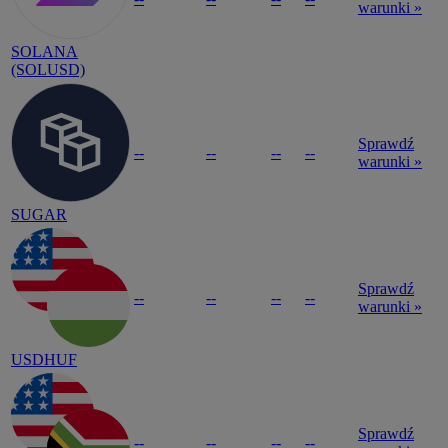
warunki »
SOLANA
(SOLUSD)
Sprawdź
--
--
--
--
warunki »
SUGAR
Sprawdź
--
--
--
--
warunki »
USDHUF
Sprawdź
--
--
--
--