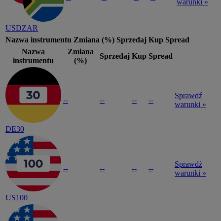
warunki »
USDZAR
Nazwa instrumentu
Zmiana (%)
Sprzedaj
Kup
Spread
Nazwa
Zmiana
Sprzedaj
Kup
Spread
instrumentu
(%)
Sprawdź
--
--
--
--
warunki »
DE30
Sprawdź
--
--
--
--
warunki »
US100