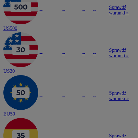
Sprawdź
--
--
--
--
warunki »
US500
Sprawdź
--
--
--
--
warunki »
US30
Sprawdź
--
--
--
--
warunki »
EU50
Sprawdź