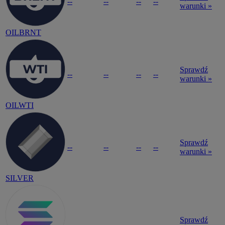
--
--
--
--
warunki »
OILBRNT
Sprawdź
--
--
--
--
warunki »
OILWTI
Sprawdź
--
--
--
--
warunki »
SILVER
Sprawdź
--
--
--
--