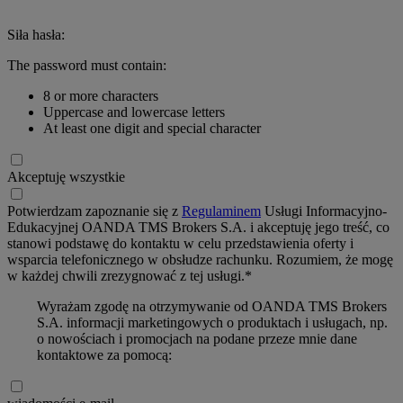
Siła hasła:
The password must contain:
8 or more characters
Uppercase and lowercase letters
At least one digit and special character
Akceptuję wszystkie
Potwierdzam zapoznanie się z
Regulaminem
Usługi Informacyjno-
Edukacyjnej OANDA TMS Brokers S.A. i akceptuję jego treść, co
stanowi podstawę do kontaktu w celu przedstawienia oferty i
wsparcia telefonicznego w obsłudze rachunku. Rozumiem, że mogę
w każdej chwili zrezygnować z tej usługi.*
Wyrażam zgodę na otrzymywanie od OANDA TMS Brokers
S.A. informacji marketingowych o produktach i usługach, np.
o nowościach i promocjach na podane przeze mnie dane
kontaktowe za pomocą: