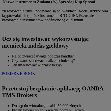
Nazwa instrumentu
Zmiana (%)
Sprzedaj
Kup
Spread
*Kwotowania "live" podawane są na: walutach, złocie, srebrze oraz
kryptowalutach (oprócz instrumentu BITCOIN). Pozostałe
kwotowania instrumentów opóźnione są o 15 minut.
Ucz się inwestować wykorzystując
niemiecki indeks giełdowy
Na co zwracać uwagę podczas handlu?
Czy warto stosować analizę techniczną?
Jak inwestować w czasie bessy?
POBIERZ E-BOOK
Przetestuj bezpłatnie aplikację OANDA
TMS Brokers
Dostęp do wirtualnego salda 50 000 złotych
Prosty tutorial po aplikacji dla początkujących