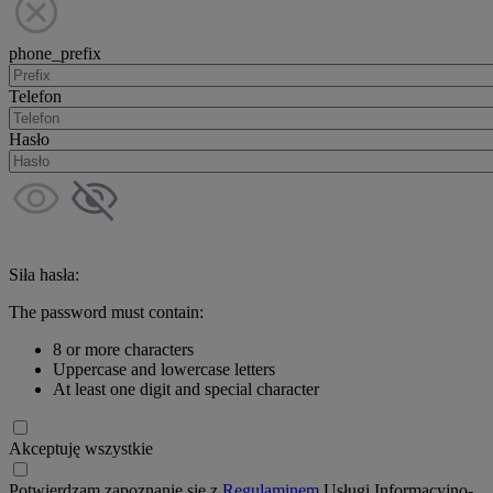
phone_prefix
Telefon
Hasło
Siła hasła:
The password must contain:
8 or more characters
Uppercase and lowercase letters
At least one digit and special character
Akceptuję wszystkie
Potwierdzam zapoznanie się z
Regulaminem
Usługi Informacyjno-