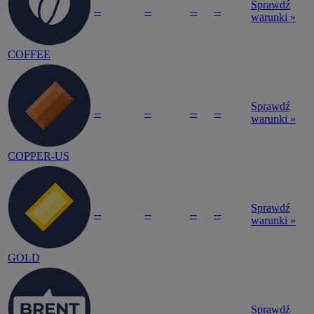
Sprawdź
--
--
--
--
warunki »
COFFEE
Sprawdź
--
--
--
--
warunki »
COPPER-US
Sprawdź
--
--
--
--
warunki »
GOLD
Sprawdź