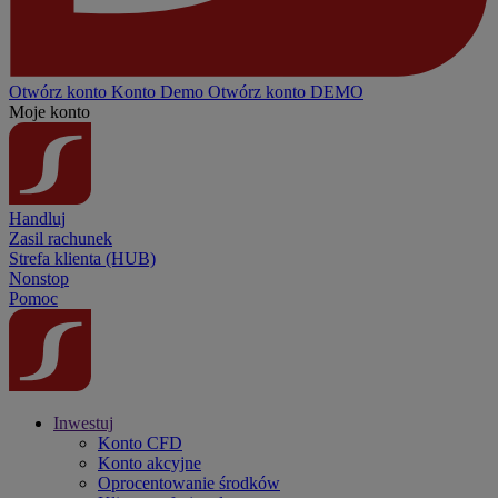
Otwórz konto
Konto
Demo
Otwórz konto DEMO
Moje konto
Handluj
Zasil rachunek
Strefa klienta (HUB)
Nonstop
Pomoc
Inwestuj
Konto CFD
Konto akcyjne
Oprocentowanie środków