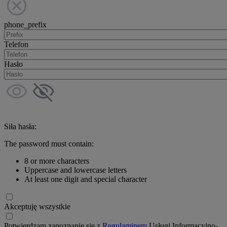
phone_prefix
Telefon
Hasło
Siła hasła:
The password must contain:
8 or more characters
Uppercase and lowercase letters
At least one digit and special character
Akceptuję wszystkie
Potwierdzam zapoznanie się z
Regulaminem
Usługi Informacyjno-