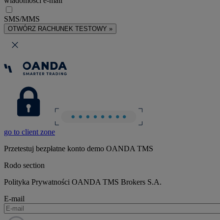
wiadomości e-mail
SMS/MMS
OTWÓRZ RACHUNEK TESTOWY »
go to client zone
Przetestuj bezpłatne konto demo OANDA TMS
Rodo section
Polityka Prywatności OANDA TMS Brokers S.A.
E-mail