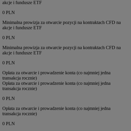
akcje i fundusze ETF
0 PLN
Minimalna prowizja za otwarcie pozycji na kontraktach CFD na
akcje i fundusze ETF
0 PLN
Minimalna prowizja za otwarcie pozycji na kontraktach CFD na
akcje i fundusze ETF
0 PLN
Opłata za otwarcie i prowadzenie konta (co najmniej jedna
transakcja rocznie)
Opłata za otwarcie i prowadzenie konta (co najmniej jedna
transakcja rocznie)
0 PLN
Opłata za otwarcie i prowadzenie konta (co najmniej jedna
transakcja rocznie)
0 PLN