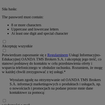
Siła hasła:
The password must contain:
8 or more characters
Uppercase and lowercase letters
At least one digit and special character
Akceptuję wszystkie
Potwierdzam zapoznanie się z
Regulaminem
Usługi Informacyjno-
Edukacyjnej OANDA TMS Brokers S.A. i akceptuję jego treść, co
stanowi podstawę do kontaktu w celu przedstawienia oferty i
wsparcia telefonicznego w obsłudze rachunku. Rozumiem, że mogę
w każdej chwili zrezygnować z tej usługi.*
Wyrażam zgodę na otrzymywanie od OANDA TMS Brokers
S.A. informacji marketingowych o produktach i usługach, np.
o nowościach i promocjach na podane przeze mnie dane
kontaktowe za pomocą: