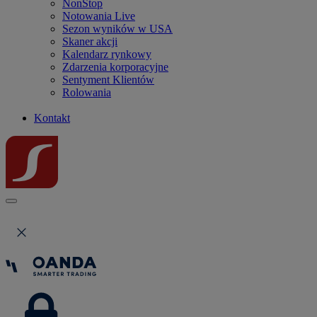
NonStop
Notowania Live
Sezon wyników w USA
Skaner akcji
Kalendarz rynkowy
Zdarzenia korporacyjne
Sentyment Klientów
Rolowania
Kontakt