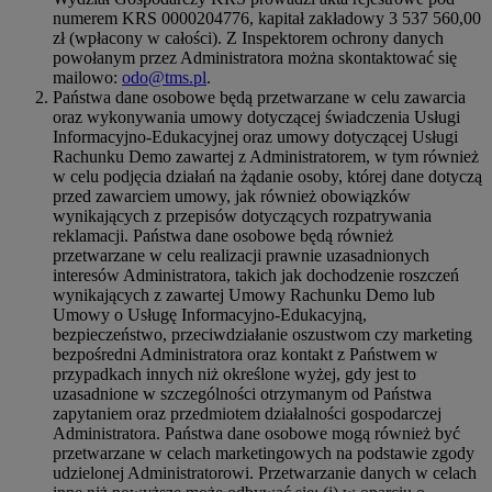
numerem KRS 0000204776, kapitał zakładowy 3 537 560,00
zł (wpłacony w całości). Z Inspektorem ochrony danych
powołanym przez Administratora można skontaktować się
mailowo:
odo@tms.pl
.
Państwa dane osobowe będą przetwarzane w celu zawarcia
oraz wykonywania umowy dotyczącej świadczenia Usługi
Informacyjno-Edukacyjnej oraz umowy dotyczącej Usługi
Rachunku Demo zawartej z Administratorem, w tym również
w celu podjęcia działań na żądanie osoby, której dane dotyczą
przed zawarciem umowy, jak również obowiązków
wynikających z przepisów dotyczących rozpatrywania
reklamacji. Państwa dane osobowe będą również
przetwarzane w celu realizacji prawnie uzasadnionych
interesów Administratora, takich jak dochodzenie roszczeń
wynikających z zawartej Umowy Rachunku Demo lub
Umowy o Usługę Informacyjno-Edukacyjną,
bezpieczeństwo, przeciwdziałanie oszustwom czy marketing
bezpośredni Administratora oraz kontakt z Państwem w
przypadkach innych niż określone wyżej, gdy jest to
uzasadnione w szczególności otrzymanym od Państwa
zapytaniem oraz przedmiotem działalności gospodarczej
Administratora. Państwa dane osobowe mogą również być
przetwarzane w celach marketingowych na podstawie zgody
udzielonej Administratorowi. Przetwarzanie danych w celach