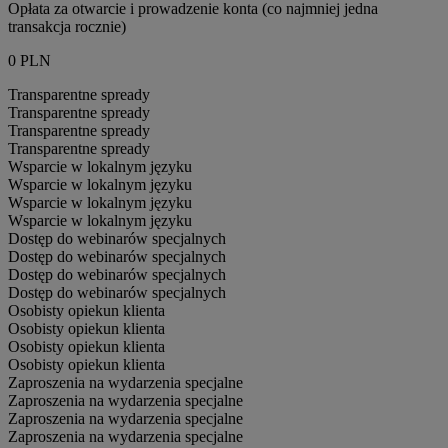
Opłata za otwarcie i prowadzenie konta (co najmniej jedna
transakcja rocznie)
0 PLN
Transparentne spready
Transparentne spready
Transparentne spready
Transparentne spready
Wsparcie w lokalnym języku
Wsparcie w lokalnym języku
Wsparcie w lokalnym języku
Wsparcie w lokalnym języku
Dostęp do webinarów specjalnych
Dostęp do webinarów specjalnych
Dostęp do webinarów specjalnych
Dostęp do webinarów specjalnych
Osobisty opiekun klienta
Osobisty opiekun klienta
Osobisty opiekun klienta
Osobisty opiekun klienta
Zaproszenia na wydarzenia specjalne
Zaproszenia na wydarzenia specjalne
Zaproszenia na wydarzenia specjalne
Zaproszenia na wydarzenia specjalne