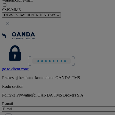
wiadomości e-mail
SMS/MMS
OTWÓRZ RACHUNEK TESTOWY »
go to client zone
Przetestuj bezpłatne konto demo OANDA TMS
Rodo section
Polityka Prywatności OANDA TMS Brokers S.A.
E-mail