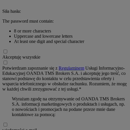
Siła hasła:
The password must contain:
8 or more characters
Uppercase and lowercase letters
At least one digit and special character
Akceptuję wszystkie
Potwierdzam zapoznanie się z
Regulaminem
Usługi Informacyjno-
Edukacyjnej OANDA TMS Brokers S.A. i akceptuję jego treść, co
stanowi podstawę do kontaktu w celu przedstawienia oferty i
wsparcia telefonicznego w obsłudze rachunku. Rozumiem, że mogę
w każdej chwili zrezygnować z tej usługi.*
Wyrażam zgodę na otrzymywanie od OANDA TMS Brokers
S.A. informacji marketingowych o produktach i usługach, np.
o nowościach i promocjach na podane przeze mnie dane
kontaktowe za pomocą: