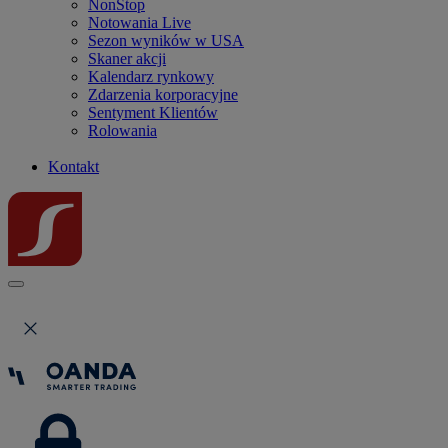
NonStop
Notowania Live
Sezon wyników w USA
Skaner akcji
Kalendarz rynkowy
Zdarzenia korporacyjne
Sentyment Klientów
Rolowania
Kontakt