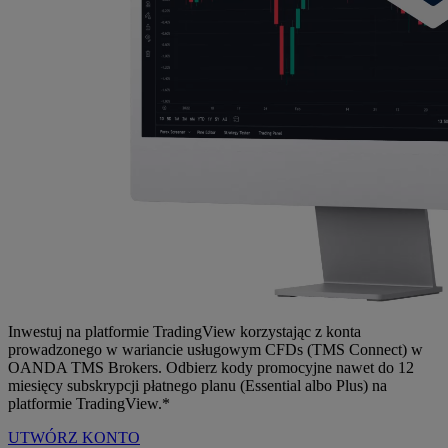
Inwestuj na platformie TradingView korzystając z konta
prowadzonego w wariancie usługowym CFDs (TMS Connect) w
OANDA TMS Brokers. Odbierz kody promocyjne nawet do 12
miesięcy subskrypcji płatnego planu (Essential albo Plus) na
platformie TradingView.*
UTWÓRZ KONTO