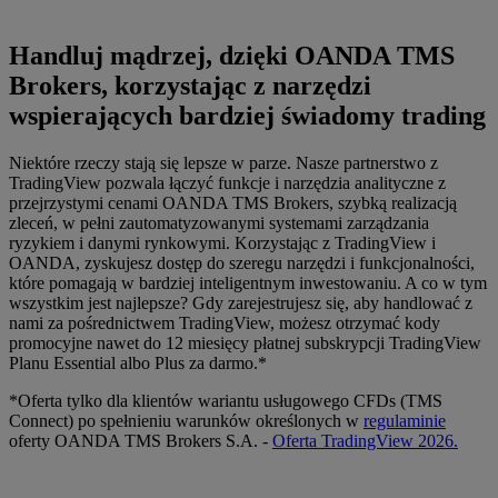
Handluj mądrzej, dzięki OANDA TMS
Brokers, korzystając z narzędzi
wspierających bardziej świadomy trading
Niektóre rzeczy stają się lepsze w parze. Nasze partnerstwo z
TradingView pozwala łączyć funkcje i narzędzia analityczne z
przejrzystymi cenami OANDA TMS Brokers, szybką realizacją
zleceń, w pełni zautomatyzowanymi systemami zarządzania
ryzykiem i danymi rynkowymi. Korzystając z TradingView i
OANDA, zyskujesz dostęp do szeregu narzędzi i funkcjonalności,
które pomagają w bardziej inteligentnym inwestowaniu. A co w tym
wszystkim jest najlepsze? Gdy zarejestrujesz się, aby handlować z
nami za pośrednictwem TradingView, możesz otrzymać kody
promocyjne nawet do 12 miesięcy płatnej subskrypcji TradingView
Planu Essential albo Plus za darmo.*
*Oferta tylko dla klientów wariantu usługowego CFDs (TMS
Connect) po spełnieniu warunków określonych w
regulaminie
oferty OANDA TMS Brokers S.A. -
Oferta TradingView 2026.