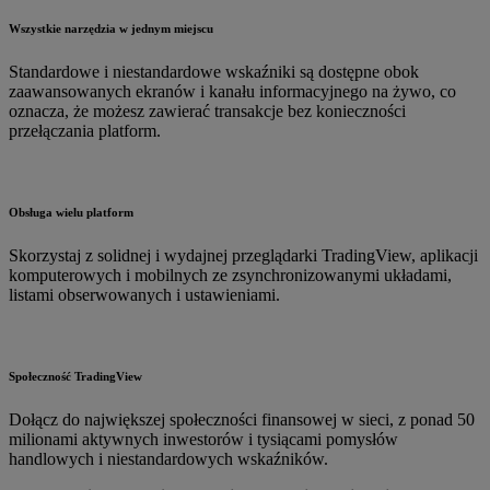
Wszystkie narzędzia w jednym miejscu
Standardowe i niestandardowe wskaźniki są dostępne obok
zaawansowanych ekranów i kanału informacyjnego na żywo, co
oznacza, że możesz zawierać transakcje bez konieczności
przełączania platform.
Obsługa wielu platform
Skorzystaj z solidnej i wydajnej przeglądarki TradingView, aplikacji
komputerowych i mobilnych ze zsynchronizowanymi układami,
listami obserwowanych i ustawieniami.
Społeczność TradingView
Dołącz do największej społeczności finansowej w sieci, z ponad 50
milionami aktywnych inwestorów i tysiącami pomysłów
handlowych i niestandardowych wskaźników.