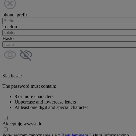
phone_prefix
Telefon
Hasło
Siła hasła:
The password must contain:
8 or more characters
Uppercase and lowercase letters
At least one digit and special character
Akceptuję wszystkie
Potwierdzam zapoznanie się z
Regulaminem
Usługi Informacyjno-