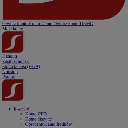
Otwórz konto
Konto
Demo
Otwórz konto DEMO
Moje konto
Handluj
Zasil rachunek
Strefa klienta (HUB)
Nonstop
Pomoc
Inwestuj
Konto CFD
Konto akcyjne
Oprocentowanie środków