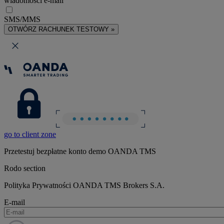
wiadomości e-mail
SMS/MMS
OTWÓRZ RACHUNEK TESTOWY »
go to client zone
Przetestuj bezpłatne konto demo OANDA TMS
Rodo section
Polityka Prywatności OANDA TMS Brokers S.A.
E-mail