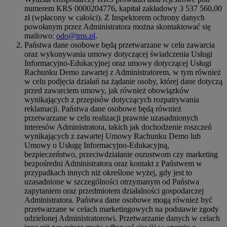
numerem KRS 0000204776, kapitał zakładowy 3 537 560,00
zł (wpłacony w całości). Z Inspektorem ochrony danych
powołanym przez Administratora można skontaktować się
mailowo:
odo@tms.pl
.
Państwa dane osobowe będą przetwarzane w celu zawarcia
oraz wykonywania umowy dotyczącej świadczenia Usługi
Informacyjno-Edukacyjnej oraz umowy dotyczącej Usługi
Rachunku Demo zawartej z Administratorem, w tym również
w celu podjęcia działań na żądanie osoby, której dane dotyczą
przed zawarciem umowy, jak również obowiązków
wynikających z przepisów dotyczących rozpatrywania
reklamacji. Państwa dane osobowe będą również
przetwarzane w celu realizacji prawnie uzasadnionych
interesów Administratora, takich jak dochodzenie roszczeń
wynikających z zawartej Umowy Rachunku Demo lub
Umowy o Usługę Informacyjno-Edukacyjną,
bezpieczeństwo, przeciwdziałanie oszustwom czy marketing
bezpośredni Administratora oraz kontakt z Państwem w
przypadkach innych niż określone wyżej, gdy jest to
uzasadnione w szczególności otrzymanym od Państwa
zapytaniem oraz przedmiotem działalności gospodarczej
Administratora. Państwa dane osobowe mogą również być
przetwarzane w celach marketingowych na podstawie zgody
udzielonej Administratorowi. Przetwarzanie danych w celach