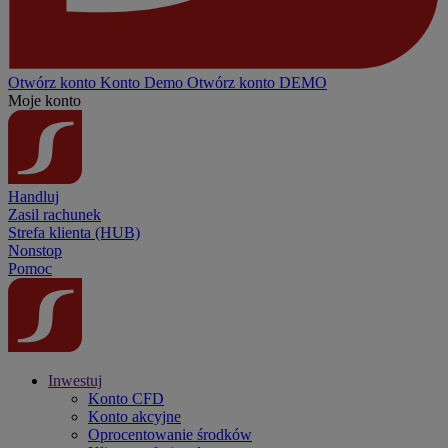
Otwórz konto
Konto
Demo
Otwórz konto DEMO
Moje konto
Handluj
Zasil rachunek
Strefa klienta (HUB)
Nonstop
Pomoc
Inwestuj
Konto CFD
Konto akcyjne
Oprocentowanie środków