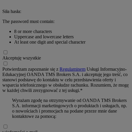
Siła hasła:
The password must contain:
8 or more characters
Uppercase and lowercase letters
At least one digit and special character
Akceptuję wszystkie
Potwierdzam zapoznanie się z
Regulaminem
Usługi Informacyjno-
Edukacyjnej OANDA TMS Brokers S.A. i akceptuję jego treść, co
stanowi podstawę do kontaktu w celu przedstawienia oferty i
wsparcia telefonicznego w obsłudze rachunku. Rozumiem, że mogę
w każdej chwili zrezygnować z tej usługi.*
Wyrażam zgodę na otrzymywanie od OANDA TMS Brokers
S.A. informacji marketingowych o produktach i usługach, np.
o nowościach i promocjach na podane przeze mnie dane
kontaktowe za pomocą: