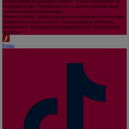
Uzyskaj dostęp do globalnych rynków - tysiące instrumentów na
wyciągnięcie ręki. Podejmuj decyzje w oparciu o aktualne dane -
codzienne okazje i rekomendacje
Przejmij kontrolę - mobilne narzędzia do zarządzania inwestycjami.
Handluj bez zbędnych kosztów - brak prowizji na głównych
instrumentach. Transparentny podgląd obecnych i historczynych
spreadów.
Polska