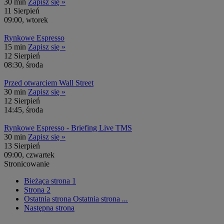
30 min
Zapisz się »
11
Sierpień
09:00, wtorek
Rynkowe Espresso
15 min
Zapisz się »
12
Sierpień
08:30, środa
Przed otwarciem Wall Street
30 min
Zapisz się »
12
Sierpień
14:45, środa
Rynkowe Espresso - Briefing Live TMS
30 min
Zapisz się »
13
Sierpień
09:00, czwartek
Stronicowanie
Bieżąca strona
1
Strona
2
Ostatnia strona
Ostatnia strona
...
Następna strona