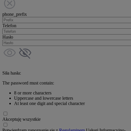
phone_prefix
Telefon
Hasło
Siła hasła:
The password must contain:
8 or more characters
Uppercase and lowercase letters
At least one digit and special character
Akceptuję wszystkie
Potwierdzam zapoznanie się z
Regulaminem
Usługi Informacyjno-