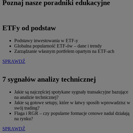
Poznaj nasze poradniki edukacyjne
ETFy od podstaw
Podstawy inwestowania w ETF-y
Globalna popularność ETF-ów – dane i trendy
Zarządzanie własnym portfelem opartym na ETF-ach
SPRAWDŹ
7 sygnałów analizy technicznej
Jakie są najczęściej spotykane sygnały transakcyjne bazujące
na analizie technicznej?
Jakie są gotowe setupy, które w łatwy sposób wprowadzisz w
swój trading?
Flaga i RGR – czy popularne formacje cenowe nadal działają
na rynku?
SPRAWDŹ