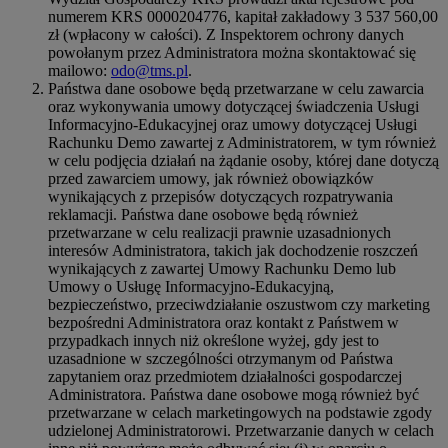
numerem KRS 0000204776, kapitał zakładowy 3 537 560,00
zł (wpłacony w całości). Z Inspektorem ochrony danych
powołanym przez Administratora można skontaktować się
mailowo:
odo@tms.pl
.
Państwa dane osobowe będą przetwarzane w celu zawarcia
oraz wykonywania umowy dotyczącej świadczenia Usługi
Informacyjno-Edukacyjnej oraz umowy dotyczącej Usługi
Rachunku Demo zawartej z Administratorem, w tym również
w celu podjęcia działań na żądanie osoby, której dane dotyczą
przed zawarciem umowy, jak również obowiązków
wynikających z przepisów dotyczących rozpatrywania
reklamacji. Państwa dane osobowe będą również
przetwarzane w celu realizacji prawnie uzasadnionych
interesów Administratora, takich jak dochodzenie roszczeń
wynikających z zawartej Umowy Rachunku Demo lub
Umowy o Usługę Informacyjno-Edukacyjną,
bezpieczeństwo, przeciwdziałanie oszustwom czy marketing
bezpośredni Administratora oraz kontakt z Państwem w
przypadkach innych niż określone wyżej, gdy jest to
uzasadnione w szczególności otrzymanym od Państwa
zapytaniem oraz przedmiotem działalności gospodarczej
Administratora. Państwa dane osobowe mogą również być
przetwarzane w celach marketingowych na podstawie zgody
udzielonej Administratorowi. Przetwarzanie danych w celach