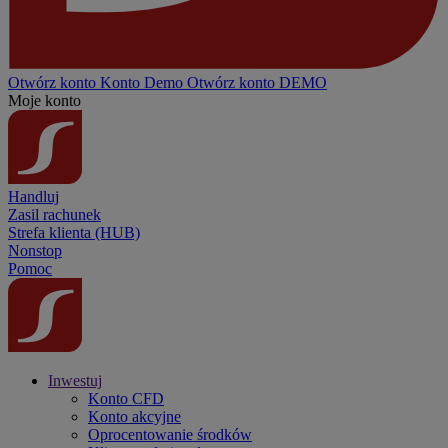
Otwórz konto
Konto
Demo
Otwórz konto DEMO
Moje konto
Handluj
Zasil rachunek
Strefa klienta (HUB)
Nonstop
Pomoc
Inwestuj
Konto CFD
Konto akcyjne
Oprocentowanie środków