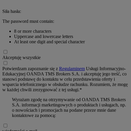
Siła hasła:
The password must contain:
8 or more characters
Uppercase and lowercase letters
At least one digit and special character
Akceptuję wszystkie
Potwierdzam zapoznanie się z
Regulaminem
Usługi Informacyjno-
Edukacyjnej OANDA TMS Brokers S.A. i akceptuję jego treść, co
stanowi podstawę do kontaktu w celu przedstawienia oferty i
wsparcia telefonicznego w obsłudze rachunku. Rozumiem, że mogę
w każdej chwili zrezygnować z tej usługi.*
Wyrażam zgodę na otrzymywanie od OANDA TMS Brokers
S.A. informacji marketingowych o produktach i usługach, np.
o nowościach i promocjach na podane przeze mnie dane
kontaktowe za pomocą: