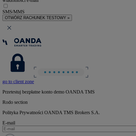
wiadomości e-mail
SMS/MMS
OTWÓRZ RACHUNEK TESTOWY »
go to client zone
Przetestuj bezpłatne konto demo OANDA TMS
Rodo section
Polityka Prywatności OANDA TMS Brokers S.A.
E-mail