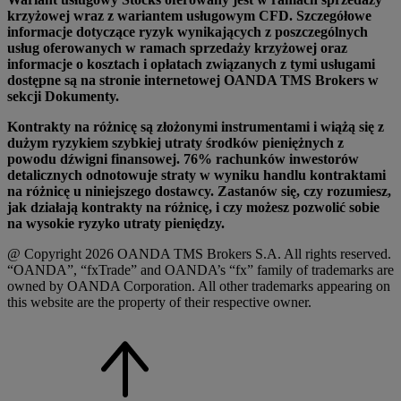
krzyżowej wraz z wariantem usługowym CFD. Szczegółowe
informacje dotyczące ryzyk wynikających z poszczególnych
usług oferowanych w ramach sprzedaży krzyżowej oraz
informacje o kosztach i opłatach związanych z tymi usługami
dostępne są na stronie internetowej OANDA TMS Brokers w
sekcji Dokumenty.
Kontrakty na różnicę są złożonymi instrumentami i wiążą się z
dużym ryzykiem szybkiej utraty środków pieniężnych z
powodu dźwigni finansowej. 76% rachunków inwestorów
detalicznych odnotowuje straty w wyniku handlu kontraktami
na różnicę u niniejszego dostawcy. Zastanów się, czy rozumiesz,
jak działają kontrakty na różnicę, i czy możesz pozwolić sobie
na wysokie ryzyko utraty pieniędzy.
@ Copyright 2026 OANDA TMS Brokers S.A. All rights reserved.
“OANDA”, “fxTrade” and OANDA’s “fx” family of trademarks are
owned by OANDA Corporation. All other trademarks appearing on
this website are the property of their respective owner.