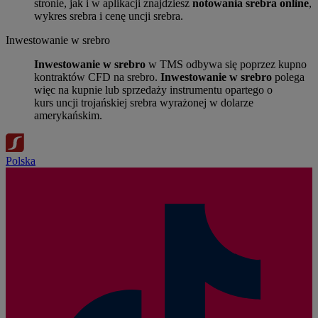
stronie, jak i w aplikacji znajdziesz
notowania srebra online
,
wykres srebra i cenę uncji srebra.
Inwestowanie w srebro
Inwestowanie w srebro
w TMS odbywa się poprzez kupno
kontraktów CFD na srebro.
Inwestowanie w srebro
polega
więc na kupnie lub sprzedaży instrumentu opartego o
kurs uncji trojańskiej srebra wyrażonej w dolarze
amerykańskim.
Polska