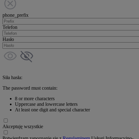
phone_prefix
Telefon
Hasło
Siła hasła:
The password must contain:
8 or more characters
Uppercase and lowercase letters
At least one digit and special character
Akceptuję wszystkie
Potwierdzam zapoznanie się z
Regulaminem
Usługi Informacyjno-