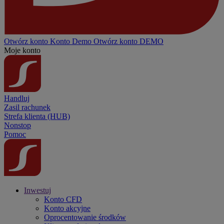
Otwórz konto
Konto
Demo
Otwórz konto DEMO
Moje konto
Handluj
Zasil rachunek
Strefa klienta (HUB)
Nonstop
Pomoc
Inwestuj
Konto CFD
Konto akcyjne
Oprocentowanie środków