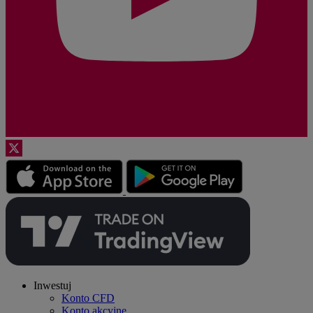
Inwestuj
Konto CFD
Konto akcyjne