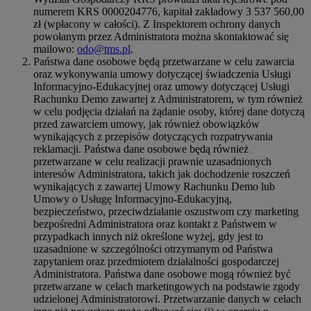
numerem KRS 0000204776, kapitał zakładowy 3 537 560,00
zł (wpłacony w całości). Z Inspektorem ochrony danych
powołanym przez Administratora można skontaktować się
mailowo:
odo@tms.pl
.
Państwa dane osobowe będą przetwarzane w celu zawarcia
oraz wykonywania umowy dotyczącej świadczenia Usługi
Informacyjno-Edukacyjnej oraz umowy dotyczącej Usługi
Rachunku Demo zawartej z Administratorem, w tym również
w celu podjęcia działań na żądanie osoby, której dane dotyczą
przed zawarciem umowy, jak również obowiązków
wynikających z przepisów dotyczących rozpatrywania
reklamacji. Państwa dane osobowe będą również
przetwarzane w celu realizacji prawnie uzasadnionych
interesów Administratora, takich jak dochodzenie roszczeń
wynikających z zawartej Umowy Rachunku Demo lub
Umowy o Usługę Informacyjno-Edukacyjną,
bezpieczeństwo, przeciwdziałanie oszustwom czy marketing
bezpośredni Administratora oraz kontakt z Państwem w
przypadkach innych niż określone wyżej, gdy jest to
uzasadnione w szczególności otrzymanym od Państwa
zapytaniem oraz przedmiotem działalności gospodarczej
Administratora. Państwa dane osobowe mogą również być
przetwarzane w celach marketingowych na podstawie zgody
udzielonej Administratorowi. Przetwarzanie danych w celach