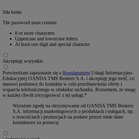
Siła hasła:
The password must contain:
8 or more characters
Uppercase and lowercase letters
At least one digit and special character
Akceptuję wszystkie
Potwierdzam zapoznanie się z
Regulaminem
Usługi Informacyjno-
Edukacyjnej OANDA TMS Brokers S.A. i akceptuję jego treść, co
stanowi podstawę do kontaktu w celu przedstawienia oferty i
wsparcia telefonicznego w obsłudze rachunku. Rozumiem, że mogę
w każdej chwili zrezygnować z tej usługi.*
Wyrażam zgodę na otrzymywanie od OANDA TMS Brokers
S.A. informacji marketingowych o produktach i usługach, np.
o nowościach i promocjach na podane przeze mnie dane
kontaktowe za pomocą: