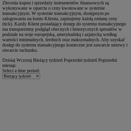
Zlecenia kupna i sprzedaży instrumentów finansowych są
wykonywane w oparciu o ceny kwotowane w systemie
transakcyjnym. W systemie transakcyjnym, dostępnym po
zalogowaniu na konto Klienta, zapisujemy każdą zmianę ceny
(tick). Każdy Klient posiadający dostęp do systemu transakcyjnego
ma transparentny podgląd obecnych i historycznych spreadów w
podziale na sesje europejską, amerykańską i azjatycką według
wartości minimalnych, średnich oraz maksymalnych. Aby uzyskać
dostęp do systemu transakcyjnego konieczne jest zawarcie umowy i
otwarcie rachunku.
Dzisiaj
Wczoraj
Bieżący tydzień
Poprzedni tydzień
Poprzedni
miesiąc
Select a time period: