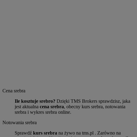
Cena srebra
Ile kosztuje srebro?
Dzięki TMS Brokers sprawdzisz, jaka
jest aktualna
cena srebra
, obecny kurs srebra, notowania
srebra i wykres srebra online.
Notowania srebra
Sprawdź
kurs srebra
na żywo na tms.pl . Zarówno na