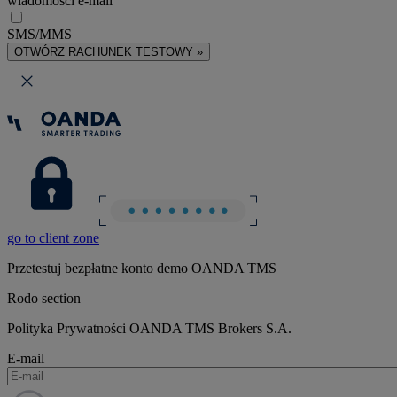
wiadomości e-mail
SMS/MMS
OTWÓRZ RACHUNEK TESTOWY »
go to client zone
Przetestuj bezpłatne konto demo OANDA TMS
Rodo section
Polityka Prywatności OANDA TMS Brokers S.A.
E-mail