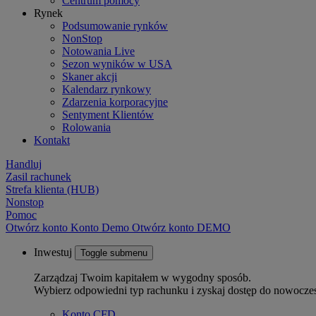
Centrum pomocy
Rynek
Podsumowanie rynków
NonStop
Notowania Live
Sezon wyników w USA
Skaner akcji
Kalendarz rynkowy
Zdarzenia korporacyjne
Sentyment Klientów
Rolowania
Kontakt
Handluj
Zasil rachunek
Strefa klienta (HUB)
Nonstop
Pomoc
Otwórz konto
Konto
Demo
Otwórz konto DEMO
Inwestuj
Toggle submenu
Zarządzaj Twoim kapitałem w wygodny sposób.
Wybierz odpowiedni typ rachunku i zyskaj dostęp do nowocze
Konto CFD