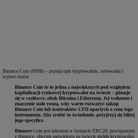
Binance Coin (BNB) – poznaj opis kryptowaluty, notowania i
wykres kursu
Binance Coin to to jedna z największych pod względem
kapitalizacji rynkowej kryptowalut na świecie – plasuje
się w czołówce, obok Bitcoina i Ethereum. Jej wolumen i
znaczenie stale rosną, więc warto rozważyć zakup
Binance Coin lub kontraktów CFD opartych o cenę tego
instrumentu. Aby zrobić to świadomie, przyjrzyj się bliżej
jego specyfice.
Binance
Coin jest tokenem w formacie ERC20, powiązanym
z Binance, obecnie największą na świecie giełdą kryptowalut.