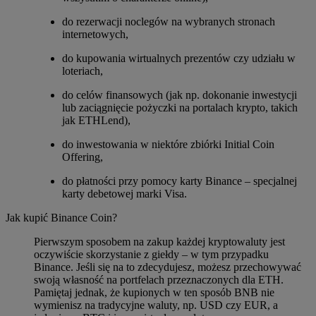
do rezerwacji noclegów na wybranych stronach
internetowych,
do kupowania wirtualnych prezentów czy udziału w
loteriach,
do celów finansowych (jak np. dokonanie inwestycji
lub zaciągnięcie pożyczki na portalach krypto, takich
jak ETHLend),
do inwestowania w niektóre zbiórki Initial Coin
Offering,
do płatności przy pomocy karty Binance – specjalnej
karty debetowej marki Visa.
Jak kupić Binance Coin?
Pierwszym sposobem na zakup każdej kryptowaluty jest
oczywiście skorzystanie z giełdy – w tym przypadku
Binance. Jeśli się na to zdecydujesz, możesz przechowywać
swoją własność na portfelach przeznaczonych dla ETH.
Pamiętaj jednak, że kupionych w ten sposób BNB nie
wymienisz na tradycyjne waluty, np. USD czy EUR, a