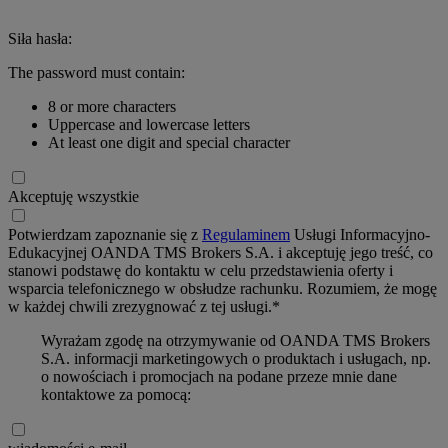
Siła hasła:
The password must contain:
8 or more characters
Uppercase and lowercase letters
At least one digit and special character
Akceptuję wszystkie
Potwierdzam zapoznanie się z
Regulaminem
Usługi Informacyjno-
Edukacyjnej OANDA TMS Brokers S.A. i akceptuję jego treść, co
stanowi podstawę do kontaktu w celu przedstawienia oferty i
wsparcia telefonicznego w obsłudze rachunku. Rozumiem, że mogę
w każdej chwili zrezygnować z tej usługi.*
Wyrażam zgodę na otrzymywanie od OANDA TMS Brokers
S.A. informacji marketingowych o produktach i usługach, np.
o nowościach i promocjach na podane przeze mnie dane
kontaktowe za pomocą: