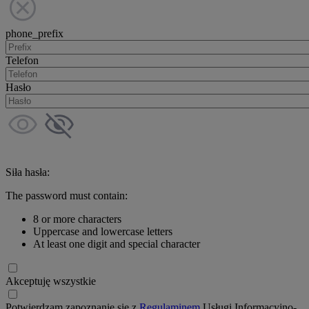
phone_prefix
Telefon
Hasło
Siła hasła:
The password must contain:
8 or more characters
Uppercase and lowercase letters
At least one digit and special character
Akceptuję wszystkie
Potwierdzam zapoznanie się z
Regulaminem
Usługi Informacyjno-