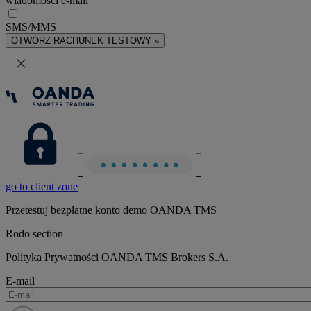
wiadomości e-mail
SMS/MMS
OTWÓRZ RACHUNEK TESTOWY »
go to client zone
Przetestuj bezpłatne konto demo OANDA TMS
Rodo section
Polityka Prywatności OANDA TMS Brokers S.A.
E-mail