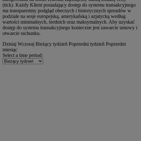
(tick). Każdy Klient posiadający dostęp do systemu transakcyjnego
ma transparentny podgląd obecnych i historycznych spreadów w
podziale na sesje europejską, amerykańską i azjatycką według
wartości minimalnych, średnich oraz maksymalnych. Aby uzyskać
dostęp do systemu transakcyjnego konieczne jest zawarcie umowy i
otwarcie rachunku.
Dzisiaj
Wczoraj
Bieżący tydzień
Poprzedni tydzień
Poprzedni
miesiąc
Select a time period: