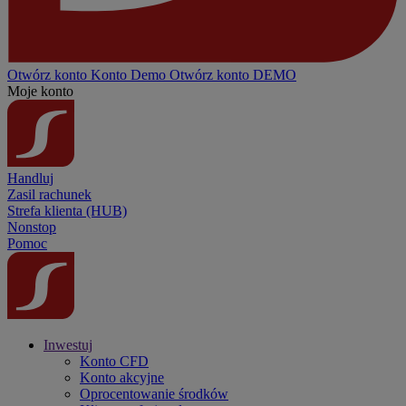
Otwórz konto
Konto
Demo
Otwórz konto DEMO
Moje konto
Handluj
Zasil rachunek
Strefa klienta (HUB)
Nonstop
Pomoc
Inwestuj
Konto CFD
Konto akcyjne
Oprocentowanie środków