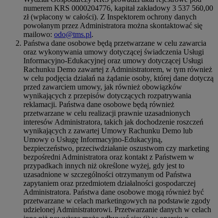
numerem KRS 0000204776, kapitał zakładowy 3 537 560,00
zł (wpłacony w całości). Z Inspektorem ochrony danych
powołanym przez Administratora można skontaktować się
mailowo:
odo@tms.pl
.
Państwa dane osobowe będą przetwarzane w celu zawarcia
oraz wykonywania umowy dotyczącej świadczenia Usługi
Informacyjno-Edukacyjnej oraz umowy dotyczącej Usługi
Rachunku Demo zawartej z Administratorem, w tym również
w celu podjęcia działań na żądanie osoby, której dane dotyczą
przed zawarciem umowy, jak również obowiązków
wynikających z przepisów dotyczących rozpatrywania
reklamacji. Państwa dane osobowe będą również
przetwarzane w celu realizacji prawnie uzasadnionych
interesów Administratora, takich jak dochodzenie roszczeń
wynikających z zawartej Umowy Rachunku Demo lub
Umowy o Usługę Informacyjno-Edukacyjną,
bezpieczeństwo, przeciwdziałanie oszustwom czy marketing
bezpośredni Administratora oraz kontakt z Państwem w
przypadkach innych niż określone wyżej, gdy jest to
uzasadnione w szczególności otrzymanym od Państwa
zapytaniem oraz przedmiotem działalności gospodarczej
Administratora. Państwa dane osobowe mogą również być
przetwarzane w celach marketingowych na podstawie zgody
udzielonej Administratorowi. Przetwarzanie danych w celach