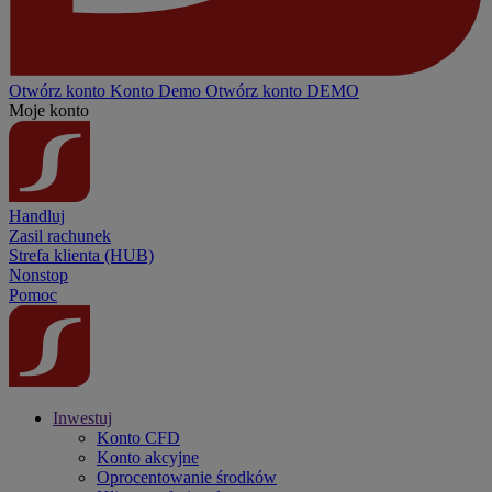
Otwórz konto
Konto
Demo
Otwórz konto DEMO
Moje konto
Handluj
Zasil rachunek
Strefa klienta (HUB)
Nonstop
Pomoc
Inwestuj
Konto CFD
Konto akcyjne
Oprocentowanie środków