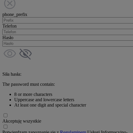
phone_prefix
Telefon
Hasło
Siła hasła:
The password must contain:
8 or more characters
Uppercase and lowercase letters
At least one digit and special character
Akceptuję wszystkie
Potwierdzam zapoznanie się z
Regulaminem
Usługi Informacyjno-