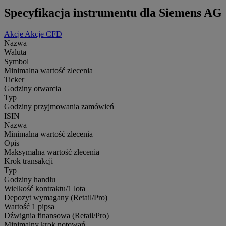
Specyfikacja instrumentu dla Siemens AG
Akcje
Akcje CFD
Nazwa
Waluta
Symbol
Minimalna wartość zlecenia
Ticker
Godziny otwarcia
Typ
Godziny przyjmowania zamówień
ISIN
Nazwa
Minimalna wartość zlecenia
Opis
Maksymalna wartość zlecenia
Krok transakcji
Typ
Godziny handlu
Wielkość kontraktu/1 lota
Depozyt wymagany (Retail/Pro)
Wartość 1 pipsa
Dźwignia finansowa (Retail/Pro)
Minimalny krok notowań