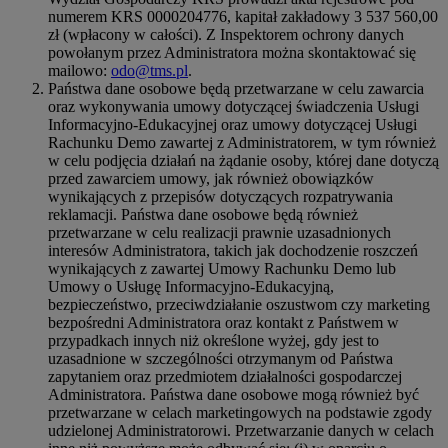
numerem KRS 0000204776, kapitał zakładowy 3 537 560,00
zł (wpłacony w całości). Z Inspektorem ochrony danych
powołanym przez Administratora można skontaktować się
mailowo:
odo@tms.pl
.
Państwa dane osobowe będą przetwarzane w celu zawarcia
oraz wykonywania umowy dotyczącej świadczenia Usługi
Informacyjno-Edukacyjnej oraz umowy dotyczącej Usługi
Rachunku Demo zawartej z Administratorem, w tym również
w celu podjęcia działań na żądanie osoby, której dane dotyczą
przed zawarciem umowy, jak również obowiązków
wynikających z przepisów dotyczących rozpatrywania
reklamacji. Państwa dane osobowe będą również
przetwarzane w celu realizacji prawnie uzasadnionych
interesów Administratora, takich jak dochodzenie roszczeń
wynikających z zawartej Umowy Rachunku Demo lub
Umowy o Usługę Informacyjno-Edukacyjną,
bezpieczeństwo, przeciwdziałanie oszustwom czy marketing
bezpośredni Administratora oraz kontakt z Państwem w
przypadkach innych niż określone wyżej, gdy jest to
uzasadnione w szczególności otrzymanym od Państwa
zapytaniem oraz przedmiotem działalności gospodarczej
Administratora. Państwa dane osobowe mogą również być
przetwarzane w celach marketingowych na podstawie zgody
udzielonej Administratorowi. Przetwarzanie danych w celach