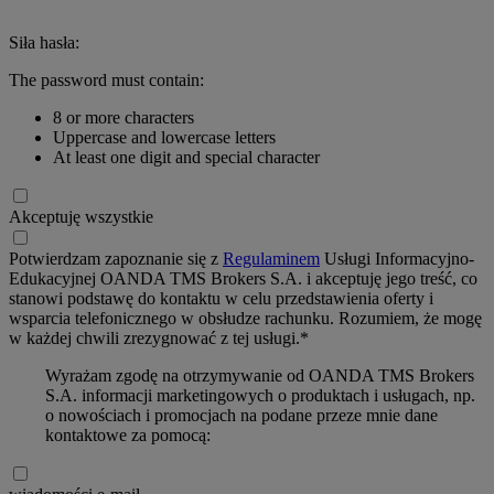
Siła hasła:
The password must contain:
8 or more characters
Uppercase and lowercase letters
At least one digit and special character
Akceptuję wszystkie
Potwierdzam zapoznanie się z
Regulaminem
Usługi Informacyjno-
Edukacyjnej OANDA TMS Brokers S.A. i akceptuję jego treść, co
stanowi podstawę do kontaktu w celu przedstawienia oferty i
wsparcia telefonicznego w obsłudze rachunku. Rozumiem, że mogę
w każdej chwili zrezygnować z tej usługi.*
Wyrażam zgodę na otrzymywanie od OANDA TMS Brokers
S.A. informacji marketingowych o produktach i usługach, np.
o nowościach i promocjach na podane przeze mnie dane
kontaktowe za pomocą: