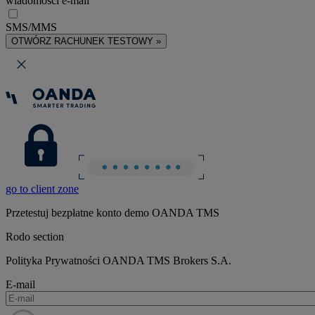
wiadomości e-mail
SMS/MMS
OTWÓRZ RACHUNEK TESTOWY »
go to client zone
Przetestuj bezpłatne konto demo OANDA TMS
Rodo section
Polityka Prywatności OANDA TMS Brokers S.A.
E-mail