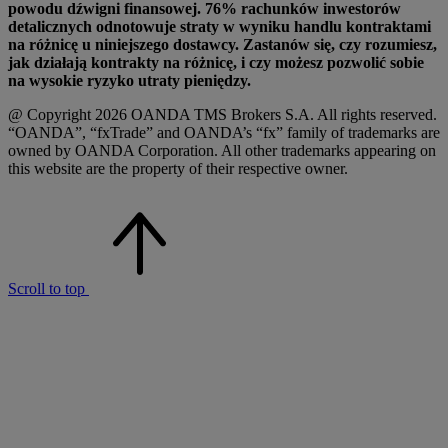
powodu dźwigni finansowej. 76% rachunków inwestorów
detalicznych odnotowuje straty w wyniku handlu kontraktami
na różnicę u niniejszego dostawcy. Zastanów się, czy rozumiesz,
jak działają kontrakty na różnicę, i czy możesz pozwolić sobie
na wysokie ryzyko utraty pieniędzy.
@ Copyright 2026 OANDA TMS Brokers S.A. All rights reserved.
“OANDA”, “fxTrade” and OANDA’s “fx” family of trademarks are
owned by OANDA Corporation. All other trademarks appearing on
this website are the property of their respective owner.
Scroll to top