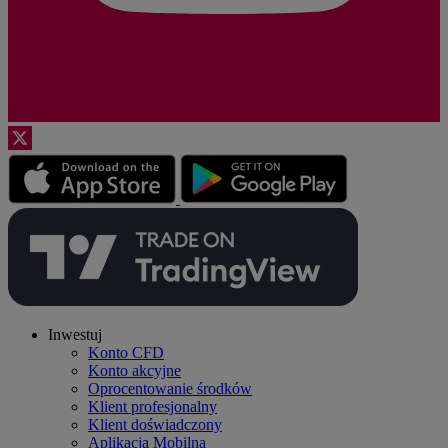
Inwestuj
Konto CFD
Konto akcyjne
Oprocentowanie środków
Klient profesjonalny
Klient doświadczony
Aplikacja Mobilna