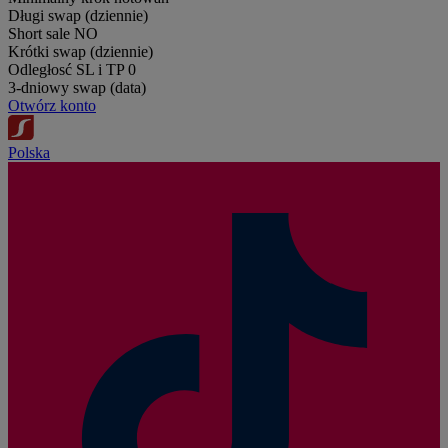
Długi swap (dziennie)
Short sale
NO
Krótki swap (dziennie)
Odległosć SL i TP
0
3-dniowy swap (data)
Otwórz konto
Polska