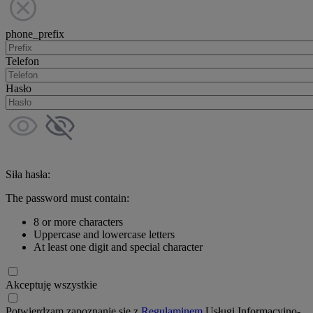
phone_prefix
Telefon
Hasło
Siła hasła:
The password must contain:
8 or more characters
Uppercase and lowercase letters
At least one digit and special character
Akceptuję wszystkie
Potwierdzam zapoznanie się z
Regulaminem
Usługi Informacyjno-