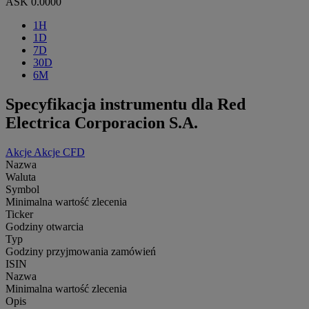
ASK
0.0000
1H
1D
7D
30D
6M
Specyfikacja instrumentu dla Red
Electrica Corporacion S.A.
Akcje
Akcje CFD
Nazwa
Waluta
Symbol
Minimalna wartość zlecenia
Ticker
Godziny otwarcia
Typ
Godziny przyjmowania zamówień
ISIN
Nazwa
Minimalna wartość zlecenia
Opis