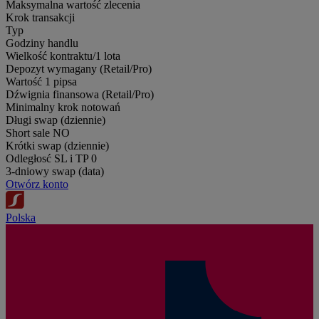
Maksymalna wartość zlecenia
Krok transakcji
Typ
Godziny handlu
Wielkość kontraktu/1 lota
Depozyt wymagany (Retail/Pro)
Wartość 1 pipsa
Dźwignia finansowa (Retail/Pro)
Minimalny krok notowań
Długi swap (dziennie)
Short sale
NO
Krótki swap (dziennie)
Odległosć SL i TP
0
3-dniowy swap (data)
Otwórz konto
Polska