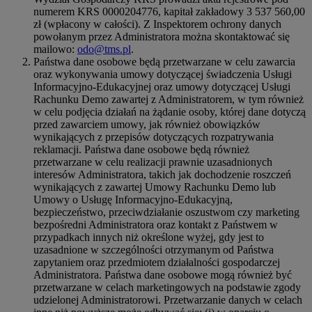
numerem KRS 0000204776, kapitał zakładowy 3 537 560,00
zł (wpłacony w całości). Z Inspektorem ochrony danych
powołanym przez Administratora można skontaktować się
mailowo:
odo@tms.pl
.
Państwa dane osobowe będą przetwarzane w celu zawarcia
oraz wykonywania umowy dotyczącej świadczenia Usługi
Informacyjno-Edukacyjnej oraz umowy dotyczącej Usługi
Rachunku Demo zawartej z Administratorem, w tym również
w celu podjęcia działań na żądanie osoby, której dane dotyczą
przed zawarciem umowy, jak również obowiązków
wynikających z przepisów dotyczących rozpatrywania
reklamacji. Państwa dane osobowe będą również
przetwarzane w celu realizacji prawnie uzasadnionych
interesów Administratora, takich jak dochodzenie roszczeń
wynikających z zawartej Umowy Rachunku Demo lub
Umowy o Usługę Informacyjno-Edukacyjną,
bezpieczeństwo, przeciwdziałanie oszustwom czy marketing
bezpośredni Administratora oraz kontakt z Państwem w
przypadkach innych niż określone wyżej, gdy jest to
uzasadnione w szczególności otrzymanym od Państwa
zapytaniem oraz przedmiotem działalności gospodarczej
Administratora. Państwa dane osobowe mogą również być
przetwarzane w celach marketingowych na podstawie zgody
udzielonej Administratorowi. Przetwarzanie danych w celach