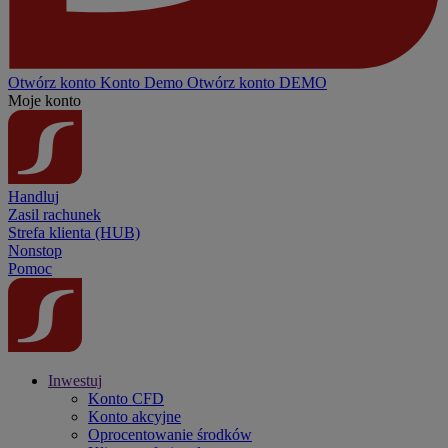
Otwórz konto
Konto
Demo
Otwórz konto DEMO
Moje konto
Handluj
Zasil rachunek
Strefa klienta (HUB)
Nonstop
Pomoc
Inwestuj
Konto CFD
Konto akcyjne
Oprocentowanie środków