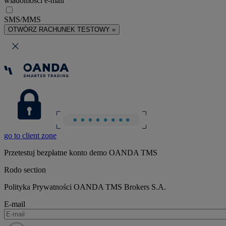
wiadomości e-mail
SMS/MMS
OTWÓRZ RACHUNEK TESTOWY »
go to client zone
Przetestuj bezpłatne konto demo OANDA TMS
Rodo section
Polityka Prywatności OANDA TMS Brokers S.A.
E-mail