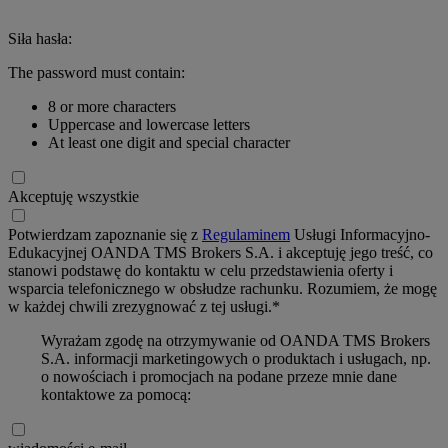
Siła hasła:
The password must contain:
8 or more characters
Uppercase and lowercase letters
At least one digit and special character
Akceptuję wszystkie
Potwierdzam zapoznanie się z
Regulaminem
Usługi Informacyjno-
Edukacyjnej OANDA TMS Brokers S.A. i akceptuję jego treść, co
stanowi podstawę do kontaktu w celu przedstawienia oferty i
wsparcia telefonicznego w obsłudze rachunku. Rozumiem, że mogę
w każdej chwili zrezygnować z tej usługi.*
Wyrażam zgodę na otrzymywanie od OANDA TMS Brokers
S.A. informacji marketingowych o produktach i usługach, np.
o nowościach i promocjach na podane przeze mnie dane
kontaktowe za pomocą: