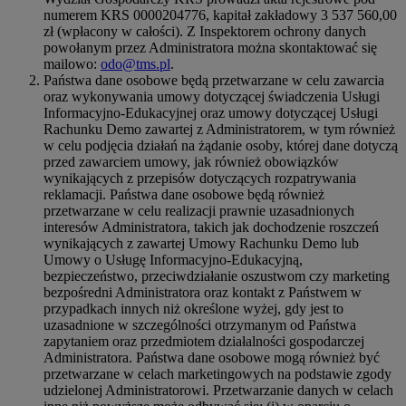
numerem KRS 0000204776, kapitał zakładowy 3 537 560,00
zł (wpłacony w całości). Z Inspektorem ochrony danych
powołanym przez Administratora można skontaktować się
mailowo:
odo@tms.pl
.
Państwa dane osobowe będą przetwarzane w celu zawarcia
oraz wykonywania umowy dotyczącej świadczenia Usługi
Informacyjno-Edukacyjnej oraz umowy dotyczącej Usługi
Rachunku Demo zawartej z Administratorem, w tym również
w celu podjęcia działań na żądanie osoby, której dane dotyczą
przed zawarciem umowy, jak również obowiązków
wynikających z przepisów dotyczących rozpatrywania
reklamacji. Państwa dane osobowe będą również
przetwarzane w celu realizacji prawnie uzasadnionych
interesów Administratora, takich jak dochodzenie roszczeń
wynikających z zawartej Umowy Rachunku Demo lub
Umowy o Usługę Informacyjno-Edukacyjną,
bezpieczeństwo, przeciwdziałanie oszustwom czy marketing
bezpośredni Administratora oraz kontakt z Państwem w
przypadkach innych niż określone wyżej, gdy jest to
uzasadnione w szczególności otrzymanym od Państwa
zapytaniem oraz przedmiotem działalności gospodarczej
Administratora. Państwa dane osobowe mogą również być
przetwarzane w celach marketingowych na podstawie zgody
udzielonej Administratorowi. Przetwarzanie danych w celach