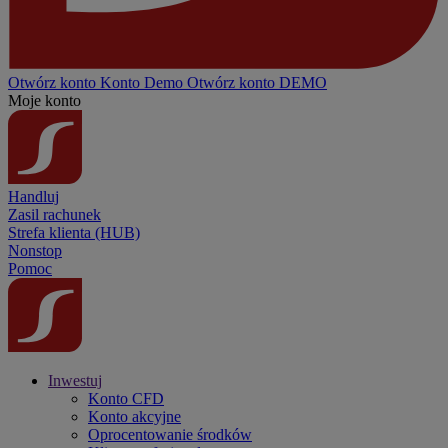
Otwórz konto
Konto
Demo
Otwórz konto DEMO
Moje konto
Handluj
Zasil rachunek
Strefa klienta (HUB)
Nonstop
Pomoc
Inwestuj
Konto CFD
Konto akcyjne
Oprocentowanie środków