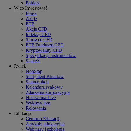
Pobierz
W co Inwestować
Forex
Akcje
ETF
Akcje CFD
Indeksy CFD
Surowce CFD
ETF Fundusze CFD
Kryptowaluty CFD
Specyfikacja instrumentów
SpaceX
Rynek
NonStop
Sentyment Klientów
Skaner akcji
Kalendarz rynkowy
Zdarzenia korporacyjne
Notowania Live
Wykresy live
Rolowania
Edukacja
Centrum Edukacji
Artykuły edukacyjne
Webinary i szkolenia