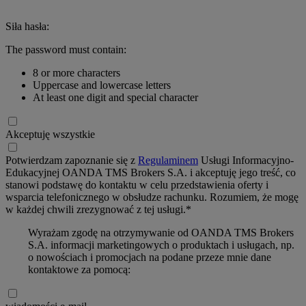
Siła hasła:
The password must contain:
8 or more characters
Uppercase and lowercase letters
At least one digit and special character
Akceptuję wszystkie
Potwierdzam zapoznanie się z
Regulaminem
Usługi Informacyjno-
Edukacyjnej OANDA TMS Brokers S.A. i akceptuję jego treść, co
stanowi podstawę do kontaktu w celu przedstawienia oferty i
wsparcia telefonicznego w obsłudze rachunku. Rozumiem, że mogę
w każdej chwili zrezygnować z tej usługi.*
Wyrażam zgodę na otrzymywanie od OANDA TMS Brokers
S.A. informacji marketingowych o produktach i usługach, np.
o nowościach i promocjach na podane przeze mnie dane
kontaktowe za pomocą: