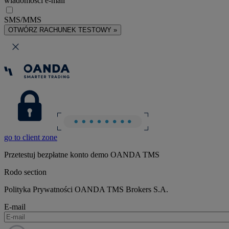
wiadomości e-mail
SMS/MMS
OTWÓRZ RACHUNEK TESTOWY »
go to client zone
Przetestuj bezpłatne konto demo OANDA TMS
Rodo section
Polityka Prywatności OANDA TMS Brokers S.A.
E-mail