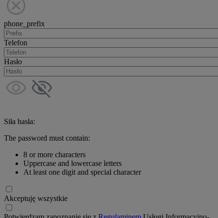
phone_prefix
Telefon
Hasło
Siła hasła:
The password must contain:
8 or more characters
Uppercase and lowercase letters
At least one digit and special character
Akceptuję wszystkie
Potwierdzam zapoznanie się z
Regulaminem
Usługi Informacyjno-