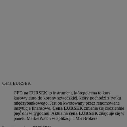
Cena EURSEK
CFD na EURSEK to instrument, którego cena to kurs
kasowy euro do korony szwedzkiej, który pochodzi z rynku
międzybankowego. Jest on kwotowany przez renomowane
instytucje finansowe.
Cena EURSEK
zmienia się codziennie
pięć dni w tygodniu. Aktualna
cena EURSEK
znajduje się w
panelu MarketWatch w aplikacji TMS Brokers