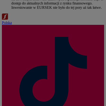
dostęp do aktualnych informacji z rynku finansowego.
Inwestowanie w EURSEK nie było do tej pory aż tak łatwe.
Polska