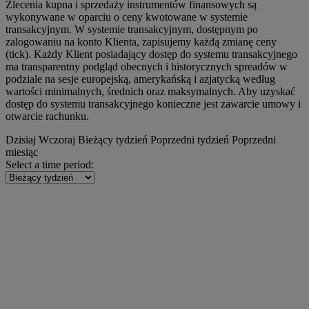
Zlecenia kupna i sprzedaży instrumentów finansowych są
wykonywane w oparciu o ceny kwotowane w systemie
transakcyjnym. W systemie transakcyjnym, dostępnym po
zalogowaniu na konto Klienta, zapisujemy każdą zmianę ceny
(tick). Każdy Klient posiadający dostęp do systemu transakcyjnego
ma transparentny podgląd obecnych i historycznych spreadów w
podziale na sesje europejską, amerykańską i azjatycką według
wartości minimalnych, średnich oraz maksymalnych. Aby uzyskać
dostęp do systemu transakcyjnego konieczne jest zawarcie umowy i
otwarcie rachunku.
Dzisiaj
Wczoraj
Bieżący tydzień
Poprzedni tydzień
Poprzedni
miesiąc
Select a time period: