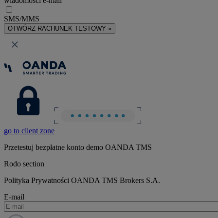
wiadomości e-mail
SMS/MMS
OTWÓRZ RACHUNEK TESTOWY »
go to client zone
Przetestuj bezpłatne konto demo OANDA TMS
Rodo section
Polityka Prywatności OANDA TMS Brokers S.A.
E-mail