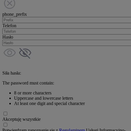
phone_prefix
Telefon
Hasło
Siła hasła:
The password must contain:
8 or more characters
Uppercase and lowercase letters
At least one digit and special character
Akceptuję wszystkie
Potwierdzam zapoznanie się z
Regulaminem
Usługi Informacyjno-