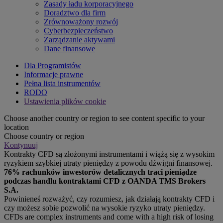
Zasady ładu korporacyjnego
Doradztwo dla firm
Zrównoważony rozwój
Cyberbezpieczeństwo
Zarządzanie aktywami
Dane finansowe
Dla Programistów
Informacje prawne
Pełna lista instrumentów
RODO
Ustawienia plików cookie
Choose another country or region to see content specific to your
location
Choose country or region
Kontynuuj
Kontrakty CFD są złożonymi instrumentami i wiążą się z wysokim
ryzykiem szybkiej utraty pieniędzy z powodu dźwigni finansowej.
76% rachunków inwestorów detalicznych traci pieniądze
podczas handlu kontraktami CFD z OANDA TMS Brokers
S.A.
Powinieneś rozważyć, czy rozumiesz, jak działają kontrakty CFD i
czy możesz sobie pozwolić na wysokie ryzyko utraty pieniędzy.
CFDs are complex instruments and come with a high risk of losing