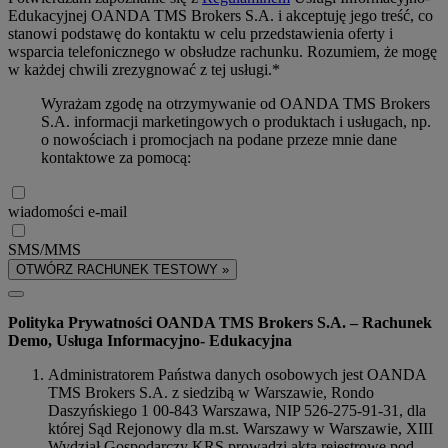
Edukacyjnej OANDA TMS Brokers S.A. i akceptuję jego treść, co
stanowi podstawę do kontaktu w celu przedstawienia oferty i
wsparcia telefonicznego w obsłudze rachunku. Rozumiem, że mogę
w każdej chwili zrezygnować z tej usługi.*
Wyrażam zgodę na otrzymywanie od OANDA TMS Brokers
S.A. informacji marketingowych o produktach i usługach, np.
o nowościach i promocjach na podane przeze mnie dane
kontaktowe za pomocą:
wiadomości e-mail
SMS/MMS
OTWÓRZ RACHUNEK TESTOWY »
Polityka Prywatności OANDA TMS Brokers S.A. – Rachunek
Demo, Usługa Informacyjno- Edukacyjna
Administratorem Państwa danych osobowych jest OANDA
TMS Brokers S.A. z siedzibą w Warszawie, Rondo
Daszyńskiego 1 00-843 Warszawa, NIP 526-275-91-31, dla
której Sąd Rejonowy dla m.st. Warszawy w Warszawie, XIII
Wydział Gospodarczy KRS prowadzi akta rejestrowe pod