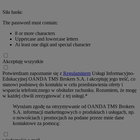
Siła hasła:
The password must contain:
8 or more characters
Uppercase and lowercase letters
At least one digit and special character
Akceptuję wszystkie
Potwierdzam zapoznanie się z
Regulaminem
Usługi Informacyjno-
Edukacyjnej OANDA TMS Brokers S.A. i akceptuję jego treść, co
stanowi podstawę do kontaktu w celu przedstawienia oferty i
wsparcia telefonicznego w obsłudze rachunku. Rozumiem, że mogę
w każdej chwili zrezygnować z tej usługi.*
Wyrażam zgodę na otrzymywanie od OANDA TMS Brokers
S.A. informacji marketingowych o produktach i usługach, np.
o nowościach i promocjach na podane przeze mnie dane
kontaktowe za pomocą: