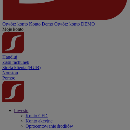
Otwórz konto
Konto
Demo
Otwórz konto DEMO
Moje konto
Handluj
Zasil rachunek
Strefa klienta (HUB)
Nonstop
Pomoc
Inwestuj
Konto CFD
Konto akcyjne
Oprocentowanie środków