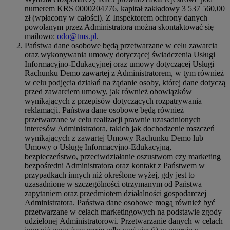
numerem KRS 0000204776, kapitał zakładowy 3 537 560,00
zł (wpłacony w całości). Z Inspektorem ochrony danych
powołanym przez Administratora można skontaktować się
mailowo:
odo@tms.pl
.
Państwa dane osobowe będą przetwarzane w celu zawarcia
oraz wykonywania umowy dotyczącej świadczenia Usługi
Informacyjno-Edukacyjnej oraz umowy dotyczącej Usługi
Rachunku Demo zawartej z Administratorem, w tym również
w celu podjęcia działań na żądanie osoby, której dane dotyczą
przed zawarciem umowy, jak również obowiązków
wynikających z przepisów dotyczących rozpatrywania
reklamacji. Państwa dane osobowe będą również
przetwarzane w celu realizacji prawnie uzasadnionych
interesów Administratora, takich jak dochodzenie roszczeń
wynikających z zawartej Umowy Rachunku Demo lub
Umowy o Usługę Informacyjno-Edukacyjną,
bezpieczeństwo, przeciwdziałanie oszustwom czy marketing
bezpośredni Administratora oraz kontakt z Państwem w
przypadkach innych niż określone wyżej, gdy jest to
uzasadnione w szczególności otrzymanym od Państwa
zapytaniem oraz przedmiotem działalności gospodarczej
Administratora. Państwa dane osobowe mogą również być
przetwarzane w celach marketingowych na podstawie zgody
udzielonej Administratorowi. Przetwarzanie danych w celach