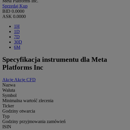
Meta Platforms Inc.
Sprzedaj
Kup
BID
0.0000
ASK
0.0000
1H
1D
7D
30D
6M
Specyfikacja instrumentu dla Meta
Platforms Inc
Akcje
Akcje CFD
Nazwa
Waluta
Symbol
Minimalna wartość zlecenia
Ticker
Godziny otwarcia
Typ
Godziny przyjmowania zamówień
ISIN