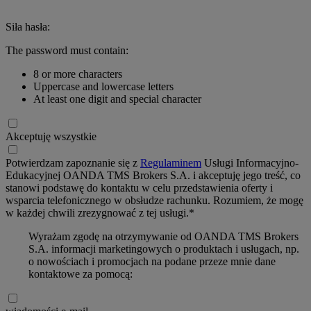
Siła hasła:
The password must contain:
8 or more characters
Uppercase and lowercase letters
At least one digit and special character
Akceptuję wszystkie
Potwierdzam zapoznanie się z
Regulaminem
Usługi Informacyjno-
Edukacyjnej OANDA TMS Brokers S.A. i akceptuję jego treść, co
stanowi podstawę do kontaktu w celu przedstawienia oferty i
wsparcia telefonicznego w obsłudze rachunku. Rozumiem, że mogę
w każdej chwili zrezygnować z tej usługi.*
Wyrażam zgodę na otrzymywanie od OANDA TMS Brokers
S.A. informacji marketingowych o produktach i usługach, np.
o nowościach i promocjach na podane przeze mnie dane
kontaktowe za pomocą: