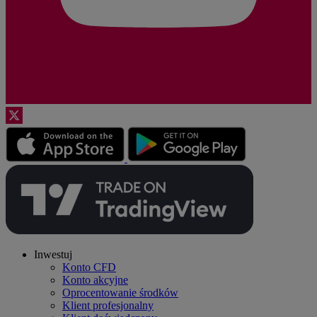
Inwestuj
Konto CFD
Konto akcyjne
Oprocentowanie środków
Klient profesjonalny