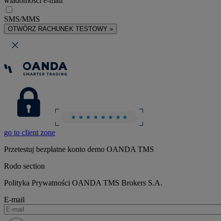
wiadomości e-mail
SMS/MMS
OTWÓRZ RACHUNEK TESTOWY »
go to client zone
Przetestuj bezpłatne konto demo OANDA TMS
Rodo section
Polityka Prywatności OANDA TMS Brokers S.A.
E-mail