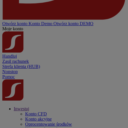
Otwórz konto
Konto
Demo
Otwórz konto DEMO
Moje konto
Handluj
Zasil rachunek
Strefa klienta (HUB)
Nonstop
Pomoc
Inwestuj
Konto CFD
Konto akcyjne
Oprocentowanie środków