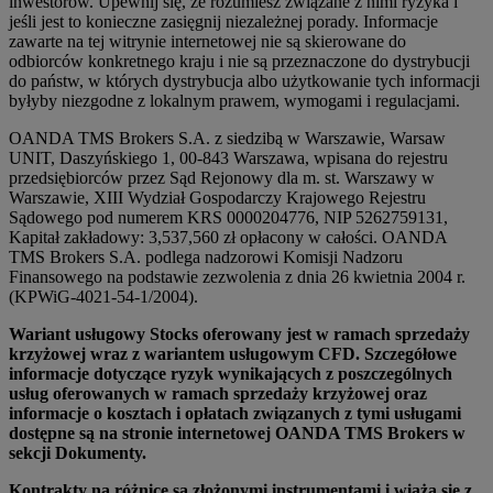
inwestorów. Upewnij się, że rozumiesz związane z nimi ryzyka i
jeśli jest to konieczne zasięgnij niezależnej porady. Informacje
zawarte na tej witrynie internetowej nie są skierowane do
odbiorców konkretnego kraju i nie są przeznaczone do dystrybucji
do państw, w których dystrybucja albo użytkowanie tych informacji
byłyby niezgodne z lokalnym prawem, wymogami i regulacjami.
OANDA TMS Brokers S.A. z siedzibą w Warszawie, Warsaw
UNIT, Daszyńskiego 1, 00-843 Warszawa, wpisana do rejestru
przedsiębiorców przez Sąd Rejonowy dla m. st. Warszawy w
Warszawie, XIII Wydział Gospodarczy Krajowego Rejestru
Sądowego pod numerem KRS 0000204776, NIP 5262759131,
Kapitał zakładowy: 3,537,560 zł opłacony w całości. OANDA
TMS Brokers S.A. podlega nadzorowi Komisji Nadzoru
Finansowego na podstawie zezwolenia z dnia 26 kwietnia 2004 r.
(KPWiG-4021-54-1/2004).
Wariant usługowy Stocks oferowany jest w ramach sprzedaży
krzyżowej wraz z wariantem usługowym CFD. Szczegółowe
informacje dotyczące ryzyk wynikających z poszczególnych
usług oferowanych w ramach sprzedaży krzyżowej oraz
informacje o kosztach i opłatach związanych z tymi usługami
dostępne są na stronie internetowej OANDA TMS Brokers w
sekcji Dokumenty.
Kontrakty na różnicę są złożonymi instrumentami i wiążą się z