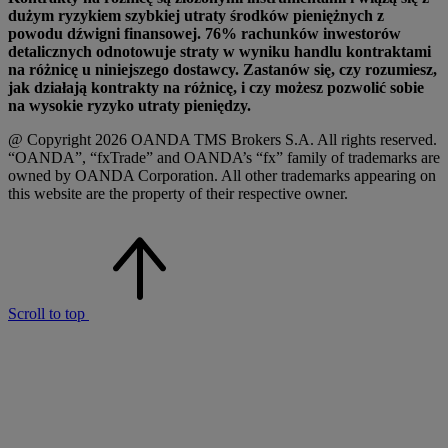
dużym ryzykiem szybkiej utraty środków pieniężnych z
powodu dźwigni finansowej. 76% rachunków inwestorów
detalicznych odnotowuje straty w wyniku handlu kontraktami
na różnicę u niniejszego dostawcy. Zastanów się, czy rozumiesz,
jak działają kontrakty na różnicę, i czy możesz pozwolić sobie
na wysokie ryzyko utraty pieniędzy.
@ Copyright 2026 OANDA TMS Brokers S.A. All rights reserved.
“OANDA”, “fxTrade” and OANDA’s “fx” family of trademarks are
owned by OANDA Corporation. All other trademarks appearing on
this website are the property of their respective owner.
Scroll to top