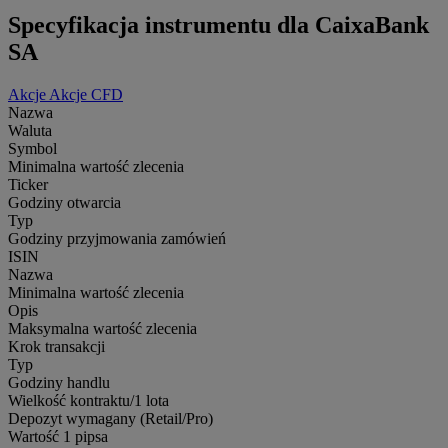
Specyfikacja instrumentu dla CaixaBank
SA
Akcje
Akcje CFD
Nazwa
Waluta
Symbol
Minimalna wartość zlecenia
Ticker
Godziny otwarcia
Typ
Godziny przyjmowania zamówień
ISIN
Nazwa
Minimalna wartość zlecenia
Opis
Maksymalna wartość zlecenia
Krok transakcji
Typ
Godziny handlu
Wielkość kontraktu/1 lota
Depozyt wymagany (Retail/Pro)
Wartość 1 pipsa