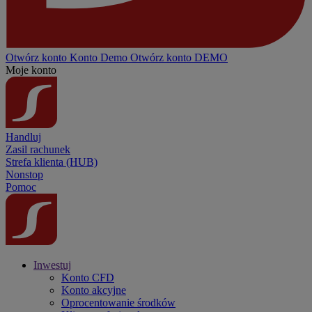
Otwórz konto
Konto
Demo
Otwórz konto DEMO
Moje konto
Handluj
Zasil rachunek
Strefa klienta (HUB)
Nonstop
Pomoc
Inwestuj
Konto CFD
Konto akcyjne
Oprocentowanie środków