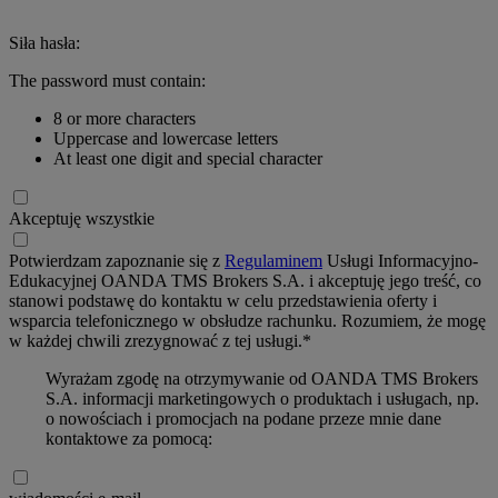
Siła hasła:
The password must contain:
8 or more characters
Uppercase and lowercase letters
At least one digit and special character
Akceptuję wszystkie
Potwierdzam zapoznanie się z
Regulaminem
Usługi Informacyjno-
Edukacyjnej OANDA TMS Brokers S.A. i akceptuję jego treść, co
stanowi podstawę do kontaktu w celu przedstawienia oferty i
wsparcia telefonicznego w obsłudze rachunku. Rozumiem, że mogę
w każdej chwili zrezygnować z tej usługi.*
Wyrażam zgodę na otrzymywanie od OANDA TMS Brokers
S.A. informacji marketingowych o produktach i usługach, np.
o nowościach i promocjach na podane przeze mnie dane
kontaktowe za pomocą: