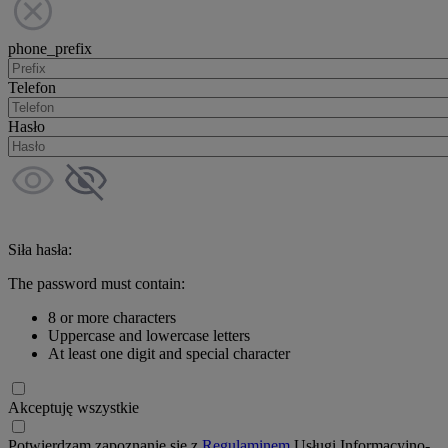
phone_prefix
Telefon
Hasło
Siła hasła:
The password must contain:
8 or more characters
Uppercase and lowercase letters
At least one digit and special character
Akceptuję wszystkie
Potwierdzam zapoznanie się z
Regulaminem
Usługi Informacyjno-