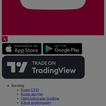
Inwestuj
Konto CFD
Konto akcyjne
Oprocentowanie środków
Klient profesjonalny