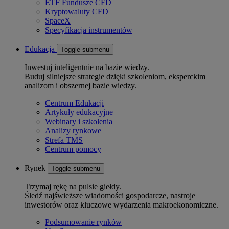
ETF Fundusze CFD
Kryptowaluty CFD
SpaceX
Specyfikacja instrumentów
Edukacja
Toggle submenu
Inwestuj inteligentnie na bazie wiedzy.
Buduj silniejsze strategie dzięki szkoleniom, eksperckim
analizom i obszernej bazie wiedzy.
Centrum Edukacji
Artykuły edukacyjne
Webinary i szkolenia
Analizy rynkowe
Strefa TMS
Centrum pomocy
Rynek
Toggle submenu
Trzymaj rękę na pulsie giełdy.
Śledź najświeższe wiadomości gospodarcze, nastroje
inwestorów oraz kluczowe wydarzenia makroekonomiczne.
Podsumowanie rynków