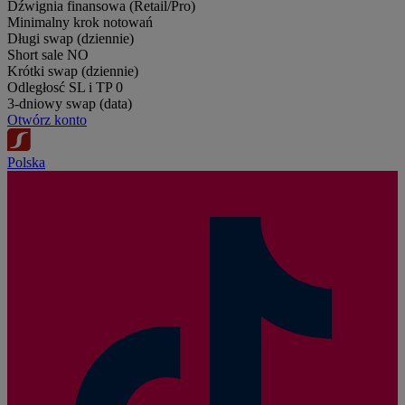
Dźwignia finansowa (Retail/Pro)
Minimalny krok notowań
Długi swap (dziennie)
Short sale
NO
Krótki swap (dziennie)
Odległosć SL i TP
0
3-dniowy swap (data)
Otwórz konto
Polska