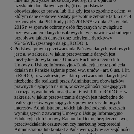
inne niż powyższe może odbywać się: (i) w oparciu o
uzyskanie dodatkowej zgody, (ii) na podstawie
obowiązującego prawa, lub (iii) gdy jest to zgodne z celem, w
którym dane osobowe zostały pierwotnie zebrane (art. 6 ust. 4
rozporządzenia PE i Rady (UE) 2016/679 z dnia 27 kwietnia
2016 r. w sprawie ochrony osób fizycznych w związku z
przetwarzaniem danych osobowych i w sprawie swobodnego
przepływu takich danych oraz uchylenia dyrektywy
95/46/WE, (zwanego dalej: „RODO”).
Podstawą prawną przetwarzania Państwa danych osobowych
jest: a. w zakresie, w jakim przetwarzanie danych jest
niezbędne do wykonania Umowy Rachunku Demo lub
Umowy o Usługę Informacyjno-Edukacyjną oraz podjęcia
działań na Pańskie żądanie przed ww. umów - art. 6 ust. 1 lit.
b RODO; b. w zakresie, w jakim przetwarzanie danych jest
niezbędne dla realizacji przez Administratora obowiązków
prawnych ciążących na nim, w szczególności polegających
na rozpatrywaniu reklamacji - art. 6 ust. 1 lit. c RODO; c. w
zakresie, w jakim przetwarzanie danych jest niezbędne do
realizacji celów wynikających z prawnie uzasadnionych
interesów Administratora, takich jak dochodzenie roszczeń
wynikających z zawartej Umowy o Usługę Informacyjno-
Edukacyjną lub Umowy Rachunku Demo, bezpieczeństwo,
przeciwdziałanie oszustwom czy marketing bezpośredni
Administratora lub kontakt z Państwem, gdy w szczególności