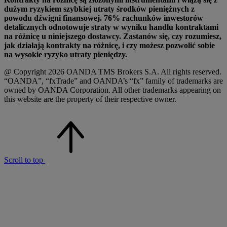
dużym ryzykiem szybkiej utraty środków pieniężnych z
powodu dźwigni finansowej. 76% rachunków inwestorów
detalicznych odnotowuje straty w wyniku handlu kontraktami
na różnicę u niniejszego dostawcy. Zastanów się, czy rozumiesz,
jak działają kontrakty na różnicę, i czy możesz pozwolić sobie
na wysokie ryzyko utraty pieniędzy.
@ Copyright 2026 OANDA TMS Brokers S.A. All rights reserved.
“OANDA”, “fxTrade” and OANDA’s “fx” family of trademarks are
owned by OANDA Corporation. All other trademarks appearing on
this website are the property of their respective owner.
Scroll to top