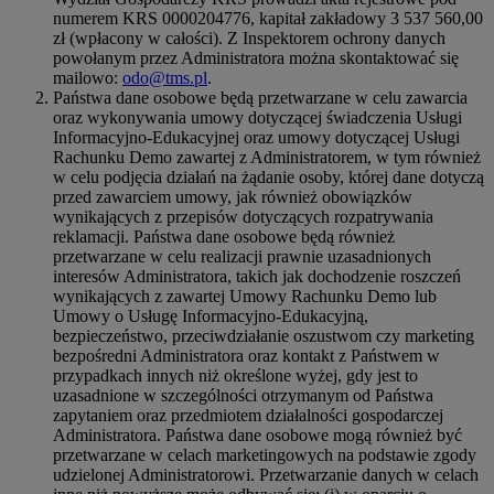
numerem KRS 0000204776, kapitał zakładowy 3 537 560,00
zł (wpłacony w całości). Z Inspektorem ochrony danych
powołanym przez Administratora można skontaktować się
mailowo:
odo@tms.pl
.
Państwa dane osobowe będą przetwarzane w celu zawarcia
oraz wykonywania umowy dotyczącej świadczenia Usługi
Informacyjno-Edukacyjnej oraz umowy dotyczącej Usługi
Rachunku Demo zawartej z Administratorem, w tym również
w celu podjęcia działań na żądanie osoby, której dane dotyczą
przed zawarciem umowy, jak również obowiązków
wynikających z przepisów dotyczących rozpatrywania
reklamacji. Państwa dane osobowe będą również
przetwarzane w celu realizacji prawnie uzasadnionych
interesów Administratora, takich jak dochodzenie roszczeń
wynikających z zawartej Umowy Rachunku Demo lub
Umowy o Usługę Informacyjno-Edukacyjną,
bezpieczeństwo, przeciwdziałanie oszustwom czy marketing
bezpośredni Administratora oraz kontakt z Państwem w
przypadkach innych niż określone wyżej, gdy jest to
uzasadnione w szczególności otrzymanym od Państwa
zapytaniem oraz przedmiotem działalności gospodarczej
Administratora. Państwa dane osobowe mogą również być
przetwarzane w celach marketingowych na podstawie zgody
udzielonej Administratorowi. Przetwarzanie danych w celach