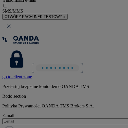
wiadomości e-mail
SMS/MMS
OTWÓRZ RACHUNEK TESTOWY »
go to client zone
Przetestuj bezpłatne konto demo OANDA TMS
Rodo section
Polityka Prywatności OANDA TMS Brokers S.A.
E-mail