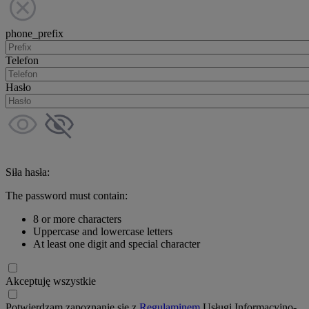
phone_prefix
Telefon
Hasło
Siła hasła:
The password must contain:
8 or more characters
Uppercase and lowercase letters
At least one digit and special character
Akceptuję wszystkie
Potwierdzam zapoznanie się z
Regulaminem
Usługi Informacyjno-