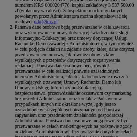
numerem KRS 0000204776, kapitał zakładowy 3 537 560,00
zł (wpłacony w całości). Z Inspektorem ochrony danych
powołanym przez Administratora można skontaktować się
mailowo:
odo@tms.pl
.
Państwa dane osobowe będą przetwarzane w celu zawarcia
oraz wykonywania umowy dotyczącej świadczenia Usługi
Informacyjno-Edukacyjnej oraz umowy dotyczącej Usługi
Rachunku Demo zawartej z Administratorem, w tym również
w celu podjęcia działań na żądanie osoby, której dane dotyczą
przed zawarciem umowy, jak również obowiązków
wynikających z przepisów dotyczących rozpatrywania
reklamacji. Państwa dane osobowe będą również
przetwarzane w celu realizacji prawnie uzasadnionych
interesów Administratora, takich jak dochodzenie roszczeń
wynikających z zawartej Umowy Rachunku Demo lub
Umowy o Usługę Informacyjno-Edukacyjną,
bezpieczeństwo, przeciwdziałanie oszustwom czy marketing
bezpośredni Administratora oraz kontakt z Państwem w
przypadkach innych niż określone wyżej, gdy jest to
uzasadnione w szczególności otrzymanym od Państwa
zapytaniem oraz przedmiotem działalności gospodarczej
Administratora. Państwa dane osobowe mogą również być
przetwarzane w celach marketingowych na podstawie zgody
udzielonej Administratorowi. Przetwarzanie danych w celach