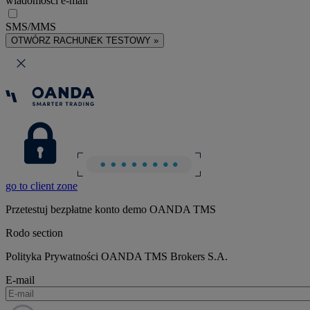
wiadomości e-mail
SMS/MMS
OTWÓRZ RACHUNEK TESTOWY »
go to client zone
Przetestuj bezpłatne konto demo OANDA TMS
Rodo section
Polityka Prywatności OANDA TMS Brokers S.A.
E-mail