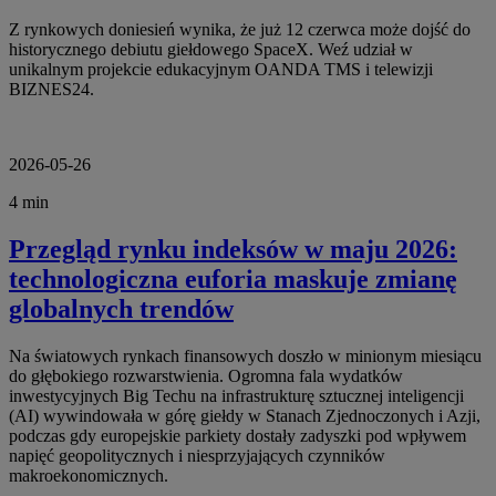
Z rynkowych doniesień wynika, że już 12 czerwca może dojść do
historycznego debiutu giełdowego SpaceX. Weź udział w
unikalnym projekcie edukacyjnym OANDA TMS i telewizji
BIZNES24.
2026-05-26
4 min
Przegląd rynku indeksów w maju 2026:
technologiczna euforia maskuje zmianę
globalnych trendów
Na światowych rynkach finansowych doszło w minionym miesiącu
do głębokiego rozwarstwienia. Ogromna fala wydatków
inwestycyjnych Big Techu na infrastrukturę sztucznej inteligencji
(AI) wywindowała w górę giełdy w Stanach Zjednoczonych i Azji,
podczas gdy europejskie parkiety dostały zadyszki pod wpływem
napięć geopolitycznych i niesprzyjających czynników
makroekonomicznych.