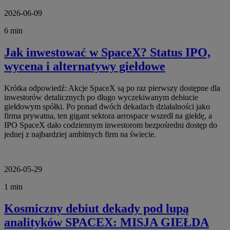
2026-06-09
6 min
Jak inwestować w SpaceX? Status IPO,
wycena i alternatywy giełdowe
Krótka odpowiedź: Akcje SpaceX są po raz pierwszy dostępne dla
inwestorów detalicznych po długo wyczekiwanym debiucie
giełdowym spółki. Po ponad dwóch dekadach działalności jako
firma prywatna, ten gigant sektora aerospace wszedł na giełdę, a
IPO SpaceX dało codziennym inwestorom bezpośredni dostęp do
jednej z najbardziej ambitnych firm na świecie.
2026-05-29
1 min
Kosmiczny debiut dekady pod lupą
analityków SPACEX: MISJA GIEŁDA