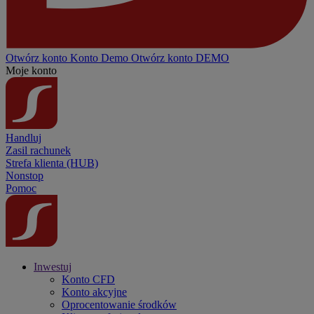
Otwórz konto
Konto
Demo
Otwórz konto DEMO
Moje konto
Handluj
Zasil rachunek
Strefa klienta (HUB)
Nonstop
Pomoc
Inwestuj
Konto CFD
Konto akcyjne
Oprocentowanie środków