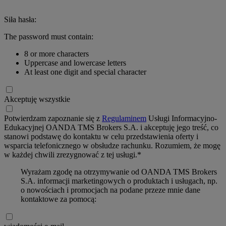
Siła hasła:
The password must contain:
8 or more characters
Uppercase and lowercase letters
At least one digit and special character
Akceptuję wszystkie
Potwierdzam zapoznanie się z
Regulaminem
Usługi Informacyjno-
Edukacyjnej OANDA TMS Brokers S.A. i akceptuję jego treść, co
stanowi podstawę do kontaktu w celu przedstawienia oferty i
wsparcia telefonicznego w obsłudze rachunku. Rozumiem, że mogę
w każdej chwili zrezygnować z tej usługi.*
Wyrażam zgodę na otrzymywanie od OANDA TMS Brokers
S.A. informacji marketingowych o produktach i usługach, np.
o nowościach i promocjach na podane przeze mnie dane
kontaktowe za pomocą: