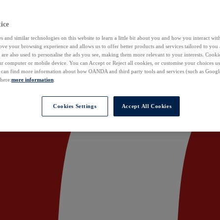
ice
 and similar technologies on this website to learn a little bit about you and how you interact with
ove your browsing experience and allows us to offer better products and services tailored to you 
are also used to personalise the ads you see, making them more relevant to your interests. Cookie
ur computer or mobile device. You can Accept or Reject all cookies, or customise your choices u
u can find more information about how OANDA and third party tools and services (such as Googl
 here:
more information
.
Cookies Settings
Accept All Cookies