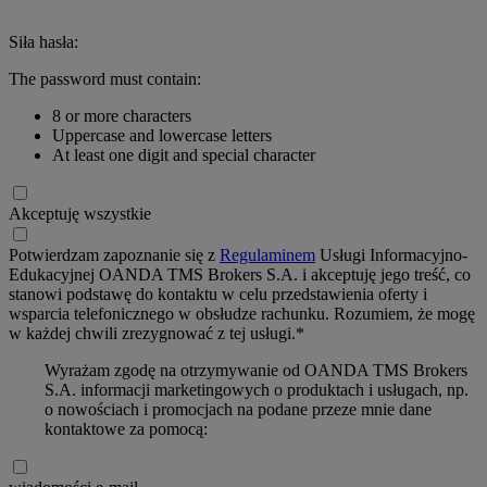
Siła hasła:
The password must contain:
8 or more characters
Uppercase and lowercase letters
At least one digit and special character
Akceptuję wszystkie
Potwierdzam zapoznanie się z
Regulaminem
Usługi Informacyjno-
Edukacyjnej OANDA TMS Brokers S.A. i akceptuję jego treść, co
stanowi podstawę do kontaktu w celu przedstawienia oferty i
wsparcia telefonicznego w obsłudze rachunku. Rozumiem, że mogę
w każdej chwili zrezygnować z tej usługi.*
Wyrażam zgodę na otrzymywanie od OANDA TMS Brokers
S.A. informacji marketingowych o produktach i usługach, np.
o nowościach i promocjach na podane przeze mnie dane
kontaktowe za pomocą: