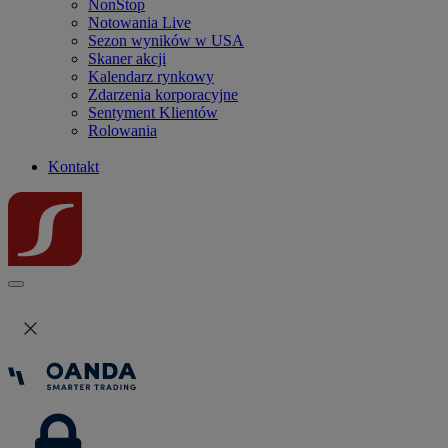
NonStop
Notowania Live
Sezon wyników w USA
Skaner akcji
Kalendarz rynkowy
Zdarzenia korporacyjne
Sentyment Klientów
Rolowania
Kontakt