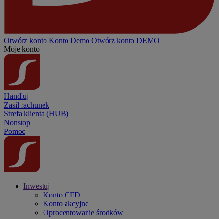
Otwórz konto
Konto
Demo
Otwórz konto DEMO
Moje konto
Handluj
Zasil rachunek
Strefa klienta (HUB)
Nonstop
Pomoc
Inwestuj
Konto CFD
Konto akcyjne
Oprocentowanie środków