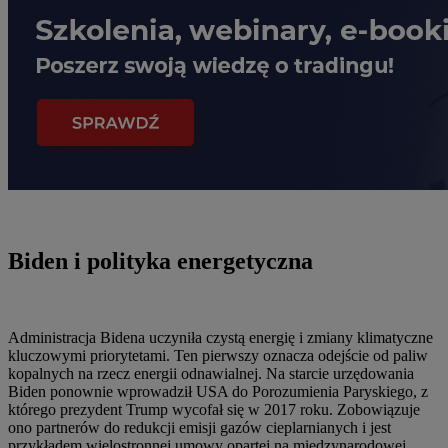
Biden i polityka energetyczna
Administracja Bidena uczyniła czystą energię i zmiany klimatyczne
kluczowymi priorytetami. Ten pierwszy oznacza odejście od paliw
kopalnych na rzecz energii odnawialnej. Na starcie urzędowania
Biden ponownie wprowadził USA do Porozumienia Paryskiego, z
którego prezydent Trump wycofał się w 2017 roku. Zobowiązuje
ono partnerów do redukcji emisji gazów cieplarnianych i jest
przykładem wielostronnej umowy opartej na międzynarodowej