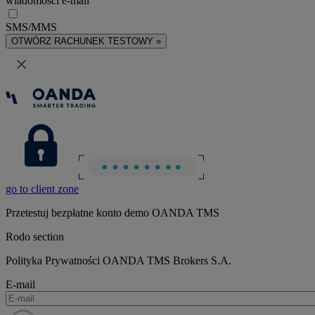
wiadomości e-mail
SMS/MMS
OTWÓRZ RACHUNEK TESTOWY »
go to client zone
Przetestuj bezpłatne konto demo OANDA TMS
Rodo section
Polityka Prywatności OANDA TMS Brokers S.A.
E-mail