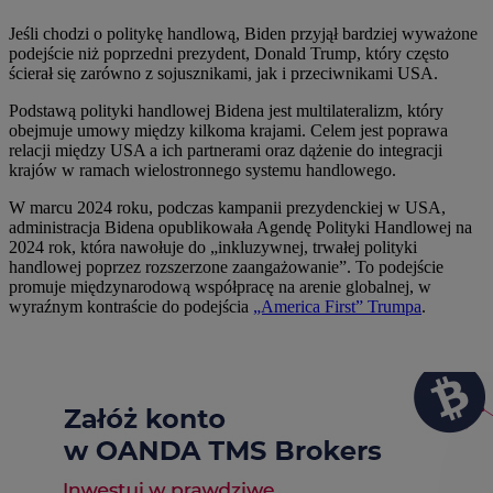
Jeśli chodzi o politykę handlową, Biden przyjął bardziej wyważone
podejście niż poprzedni prezydent, Donald Trump, który często
ścierał się zarówno z sojusznikami, jak i przeciwnikami USA.
Podstawą polityki handlowej Bidena jest multilateralizm, który
obejmuje umowy między kilkoma krajami. Celem jest poprawa
relacji między USA a ich partnerami oraz dążenie do integracji
krajów w ramach wielostronnego systemu handlowego.
W marcu 2024 roku, podczas kampanii prezydenckiej w USA,
administracja Bidena opublikowała Agendę Polityki Handlowej na
2024 rok, która nawołuje do „inkluzywnej, trwałej polityki
handlowej poprzez rozszerzone zaangażowanie”. To podejście
promuje międzynarodową współpracę na arenie globalnej, w
wyraźnym kontraście do podejścia
„America First” Trumpa
.