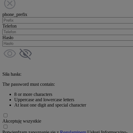
phone_prefix
Telefon
Hasło
Siła hasła:
The password must contain:
8 or more characters
Uppercase and lowercase letters
At least one digit and special character
Akceptuję wszystkie
Potwierdzam zapoznanie się z
Regulaminem
Usługi Informacyjno-