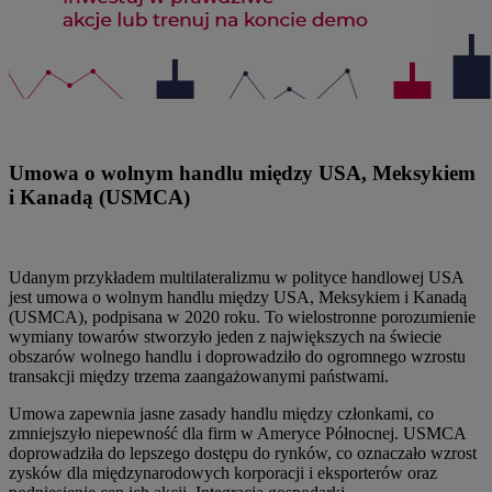
Umowa o wolnym handlu między USA, Meksykiem
i Kanadą (USMCA)
Udanym przykładem multilateralizmu w polityce handlowej USA
jest umowa o wolnym handlu między USA, Meksykiem i Kanadą
(USMCA), podpisana w 2020 roku. To wielostronne porozumienie
wymiany towarów stworzyło jeden z największych na świecie
obszarów wolnego handlu i doprowadziło do ogromnego wzrostu
transakcji między trzema zaangażowanymi państwami.
Umowa zapewnia jasne zasady handlu między członkami, co
zmniejszyło niepewność dla firm w Ameryce Północnej. USMCA
doprowadziła do lepszego dostępu do rynków, co oznaczało wzrost
zysków dla międzynarodowych korporacji i eksporterów oraz