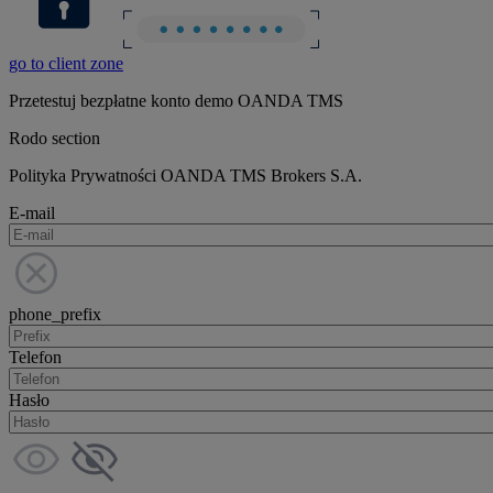
go to client zone
Przetestuj bezpłatne konto demo OANDA TMS
Rodo section
Polityka Prywatności OANDA TMS Brokers S.A.
E-mail
phone_prefix
Telefon
Hasło