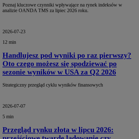
Poznaj kluczowe czynniki wpływające na rynek indeksów w
analizie OANDA TMS za lipiec 2026 roku.
2026-07-23
12 min
Handlujesz pod wyniki po raz pierwszy?
Oto czego możesz się spodziewać po
sezonie wyników w USA za Q2 2026
Strategiczny przegląd cyklu wyników finansowych
2026-07-07
5 min
Przegląd rynku złota w lipcu 2026:
przejściowe twarde lądowanie czy