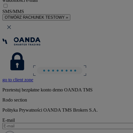
wiadomości e-mail
SMS/MMS
OTWÓRZ RACHUNEK TESTOWY »
go to client zone
Przetestuj bezpłatne konto demo OANDA TMS
Rodo section
Polityka Prywatności OANDA TMS Brokers S.A.
E-mail