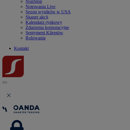
NonStop
Notowania Live
Sezon wyników w USA
Skaner akcji
Kalendarz rynkowy
Zdarzenia korporacyjne
Sentyment Klientów
Rolowania
Kontakt