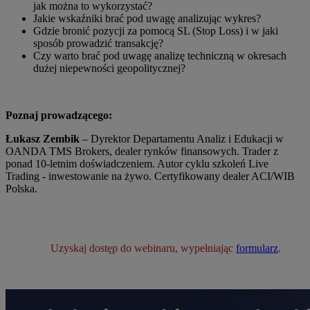
jak można to wykorzystać?
Jakie wskaźniki brać pod uwagę analizując wykres?
Gdzie bronić pozycji za pomocą SL (Stop Loss) i w jaki
sposób prowadzić transakcję?
Czy warto brać pod uwagę analizę techniczną w okresach
dużej niepewności geopolitycznej?
Poznaj prowadzącego:
Łukasz Zembik
– Dyrektor Departamentu Analiz i Edukacji w
OANDA TMS Brokers, dealer rynków finansowych. Trader z
ponad 10-letnim doświadczeniem. Autor cyklu szkoleń Live
Trading - inwestowanie na żywo. Certyfikowany dealer ACI/WIB
Polska.
Uzyskaj dostęp do webinaru, wypełniając
formularz
.