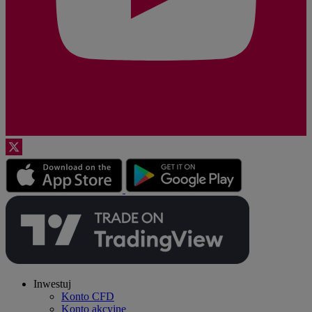
Inwestuj
Konto CFD
Konto akcyjne