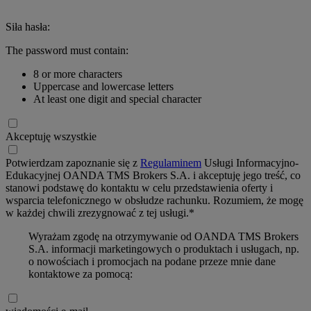
Siła hasła:
The password must contain:
8 or more characters
Uppercase and lowercase letters
At least one digit and special character
Akceptuję wszystkie
Potwierdzam zapoznanie się z
Regulaminem
Usługi Informacyjno-
Edukacyjnej OANDA TMS Brokers S.A. i akceptuję jego treść, co
stanowi podstawę do kontaktu w celu przedstawienia oferty i
wsparcia telefonicznego w obsłudze rachunku. Rozumiem, że mogę
w każdej chwili zrezygnować z tej usługi.*
Wyrażam zgodę na otrzymywanie od OANDA TMS Brokers
S.A. informacji marketingowych o produktach i usługach, np.
o nowościach i promocjach na podane przeze mnie dane
kontaktowe za pomocą: