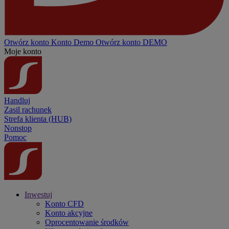
Otwórz konto
Konto
Demo
Otwórz konto DEMO
Moje konto
Handluj
Zasil rachunek
Strefa klienta (HUB)
Nonstop
Pomoc
Inwestuj
Konto CFD
Konto akcyjne
Oprocentowanie środków