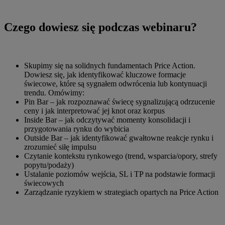
Czego dowiesz się podczas webinaru?
Skupimy się na solidnych fundamentach Price Action.
Dowiesz się, jak identyfikować kluczowe formacje
świecowe, które są sygnałem odwrócenia lub kontynuacji
trendu. Omówimy:
Pin Bar – jak rozpoznawać świecę sygnalizującą odrzucenie
ceny i jak interpretować jej knot oraz korpus
Inside Bar – jak odczytywać momenty konsolidacji i
przygotowania rynku do wybicia
Outside Bar – jak identyfikować gwałtowne reakcje rynku i
zrozumieć siłę impulsu
Czytanie kontekstu rynkowego (trend, wsparcia/opory, strefy
popytu/podaży)
Ustalanie poziomów wejścia, SL i TP na podstawie formacji
świecowych
Zarządzanie ryzykiem w strategiach opartych na Price Action