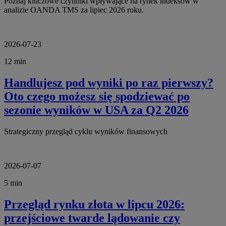
Poznaj kluczowe czynniki wpływające na rynek indeksów w
analizie OANDA TMS za lipiec 2026 roku.
2026-07-23
12 min
Handlujesz pod wyniki po raz pierwszy?
Oto czego możesz się spodziewać po
sezonie wyników w USA za Q2 2026
Strategiczny przegląd cyklu wyników finansowych
2026-07-07
5 min
Przegląd rynku złota w lipcu 2026:
przejściowe twarde lądowanie czy