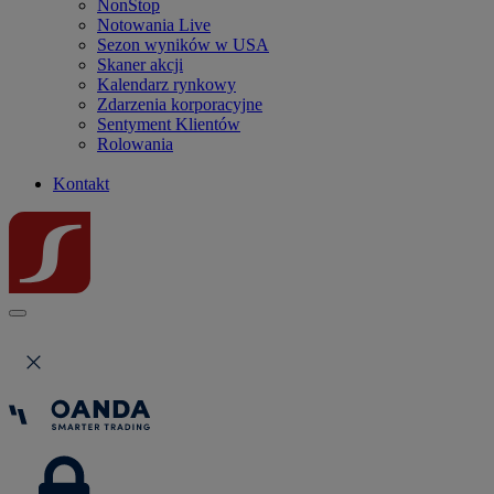
NonStop
Notowania Live
Sezon wyników w USA
Skaner akcji
Kalendarz rynkowy
Zdarzenia korporacyjne
Sentyment Klientów
Rolowania
Kontakt