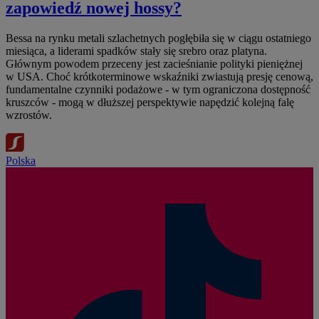
zapowiedź nowej hossy?
Bessa na rynku metali szlachetnych pogłębiła się w ciągu ostatniego
miesiąca, a liderami spadków stały się srebro oraz platyna.
Głównym powodem przeceny jest zacieśnianie polityki pieniężnej
w USA. Choć krótkoterminowe wskaźniki zwiastują presję cenową,
fundamentalne czynniki podażowe - w tym ograniczona dostępność
kruszców - mogą w dłuższej perspektywie napędzić kolejną falę
wzrostów.
Polska