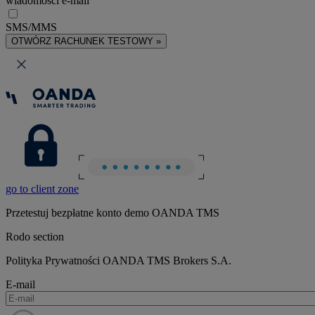
wiadomości e-mail
SMS/MMS
OTWÓRZ RACHUNEK TESTOWY »
go to client zone
Przetestuj bezpłatne konto demo OANDA TMS
Rodo section
Polityka Prywatności OANDA TMS Brokers S.A.
E-mail