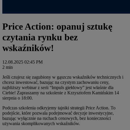
Price Action: opanuj sztukę
czytania rynku bez
wskaźników!
12.08.2025 02:45 PM
2 min
Jeśli czujesz się zagubiony w gąszczu wskaźników technicznych i
chcesz inwestować, bazując na czystym zachowaniu ceny,
najbliższy webinar z serii “Impuls giełdowy” jest właśnie dla
Ciebie! Zapraszamy na szkolenie z Krzysztofem Kamińskim 14
sierpnia o 18:00.
Podczas szkolenia odkryjemy tajniki strategii Price Action. To
podejście, które pozwala podejmować decyzje inwestycyjne,
bazując wyłącznie na ruchach cenowych, bez konieczności
używania skomplikowanych wskaźników.