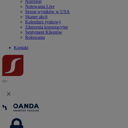
NonStop
Notowania Live
Sezon wyników w USA
Skaner akcji
Kalendarz rynkowy
Zdarzenia korporacyjne
Sentyment Klientów
Rolowania
Kontakt