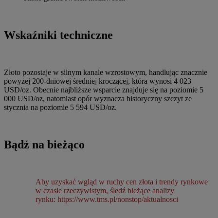
Wskaźniki techniczne
Złoto pozostaje w silnym kanale wzrostowym, handlując znacznie
powyżej 200-dniowej średniej kroczącej, która wynosi 4 023
USD/oz. Obecnie najbliższe wsparcie znajduje się na poziomie 5
000 USD/oz, natomiast opór wyznacza historyczny szczyt ze
stycznia na poziomie 5 594 USD/oz.
Bądź na bieżąco
Aby uzyskać wgląd w ruchy cen złota i trendy rynkowe
w czasie rzeczywistym, śledź bieżące analizy
rynku: https://www.tms.pl/nonstop/aktualnosci