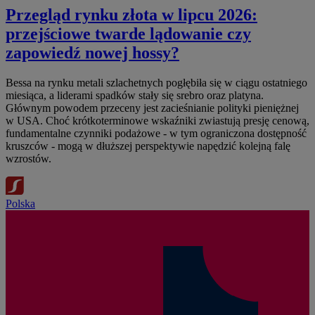
Przegląd rynku złota w lipcu 2026:
przejściowe twarde lądowanie czy
zapowiedź nowej hossy?
Bessa na rynku metali szlachetnych pogłębiła się w ciągu ostatniego
miesiąca, a liderami spadków stały się srebro oraz platyna.
Głównym powodem przeceny jest zacieśnianie polityki pieniężnej
w USA. Choć krótkoterminowe wskaźniki zwiastują presję cenową,
fundamentalne czynniki podażowe - w tym ograniczona dostępność
kruszców - mogą w dłuższej perspektywie napędzić kolejną falę
wzrostów.
Polska