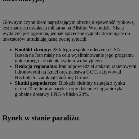
Głównym czynnikiem napędzającym obecną niepewność rynkową
jest znacząca eskalacja militarna na Bliskim Wschodzie. Skala
wydarzeń jest ogromna, jednak sprzeczne sygnały docierające do
inwestorów utrudniają jasną ocenę sytuacji.
Konflikt zbrojny:
28 lutego wspólne uderzenia USA i
Izraela na Iran miały na celu wyeliminowanie jego programu
nuklearnego i obalenie rządu rewolucyjnego.
Reakcja regionalna:
Iran odpowiedział atakami rakietowymi
i dronowymi na Izrael oraz państwa GCC, aktywował
Hezbollah i zamknął Cieśninę Ormuz.
Skutki gospodarcze:
Blokada cieśniny usunęła z rynku
około 20 milionów baryłek ropy dziennie i ograniczyła
globalne dostawy LNG o blisko 20%.
Rynek w stanie paraliżu