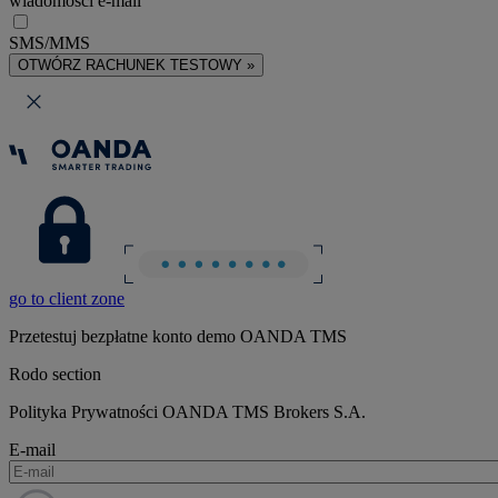
wiadomości e-mail
SMS/MMS
OTWÓRZ RACHUNEK TESTOWY »
go to client zone
Przetestuj bezpłatne konto demo OANDA TMS
Rodo section
Polityka Prywatności OANDA TMS Brokers S.A.
E-mail