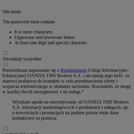
Siła hasła:
The password must contain:
8 or more characters
Uppercase and lowercase letters
At least one digit and special character
Akceptuję wszystkie
Potwierdzam zapoznanie się z
Regulaminem
Usługi Informacyjno-
Edukacyjnej OANDA TMS Brokers S.A. i akceptuję jego treść, co
stanowi podstawę do kontaktu w celu przedstawienia oferty i
wsparcia telefonicznego w obsłudze rachunku. Rozumiem, że mogę
w każdej chwili zrezygnować z tej usługi.*
Wyrażam zgodę na otrzymywanie od OANDA TMS Brokers
S.A. informacji marketingowych o produktach i usługach, np.
o nowościach i promocjach na podane przeze mnie dane
kontaktowe za pomocą: