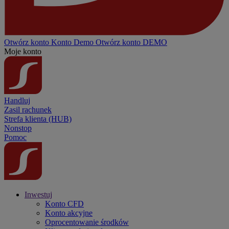
Otwórz konto
Konto
Demo
Otwórz konto DEMO
Moje konto
Handluj
Zasil rachunek
Strefa klienta (HUB)
Nonstop
Pomoc
Inwestuj
Konto CFD
Konto akcyjne
Oprocentowanie środków