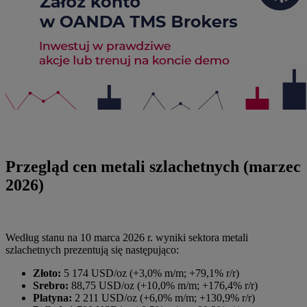
Przegląd cen metali szlachetnych (marzec
2026)
Według stanu na 10 marca 2026 r. wyniki sektora metali
szlachetnych prezentują się następująco:
Złoto:
5 174 USD/oz (+3,0% m/m; +79,1% r/r)
Srebro:
88,75 USD/oz (+10,0% m/m; +176,4% r/r)
Platyna:
2 211 USD/oz (+6,0% m/m; +130,9% r/r)