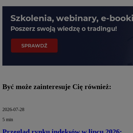
Być może zainteresuje Cię również:
2026-07-28
5 min
Przegląd rynku indeksów w lipcu 2026: