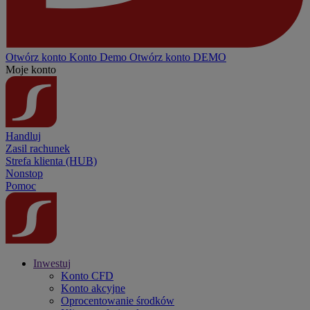
Otwórz konto
Konto
Demo
Otwórz konto DEMO
Moje konto
Handluj
Zasil rachunek
Strefa klienta (HUB)
Nonstop
Pomoc
Inwestuj
Konto CFD
Konto akcyjne
Oprocentowanie środków