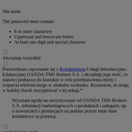
Siła hasła:
The password must contain:
8 or more characters
Uppercase and lowercase letters
At least one digit and special character
Akceptuję wszystkie
Potwierdzam zapoznanie się z
Regulaminem
Usługi Informacyjno-
Edukacyjnej OANDA TMS Brokers S.A. i akceptuję jego treść, co
stanowi podstawę do kontaktu w celu przedstawienia oferty i
wsparcia telefonicznego w obsłudze rachunku. Rozumiem, że mogę
w każdej chwili zrezygnować z tej usługi.*
Wyrażam zgodę na otrzymywanie od OANDA TMS Brokers
S.A. informacji marketingowych o produktach i usługach, np.
o nowościach i promocjach na podane przeze mnie dane
kontaktowe za pomocą: