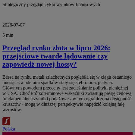
Strategiczny przegląd cyklu wyników finansowych
2026-07-07
5 min
Przegląd rynku złota w lipcu 2026:
przejściowe twarde lądowanie czy
zapowiedź nowej hossy?
Bessa na rynku metali szlachetnych pogłębiła się w ciągu ostatniego
miesiąca, a liderami spadków stały się srebro oraz platyna.
Głównym powodem przeceny jest zacieśnianie polityki pieniężnej
w USA. Choć krótkoterminowe wskaźniki zwiastują presję cenową,
fundamentalne czynniki podażowe - w tym ograniczona dostępność
kruszców - mogą w dłuższej perspektywie napędzić kolejną falę
wzrostów.
Polska