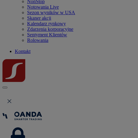
NonStop
Notowania Live
Sezon wyników w USA
Skaner akcji
Kalendarz rynkowy
Zdarzenia korporacyjne
Sentyment Klientów
Rolowania
Kontakt