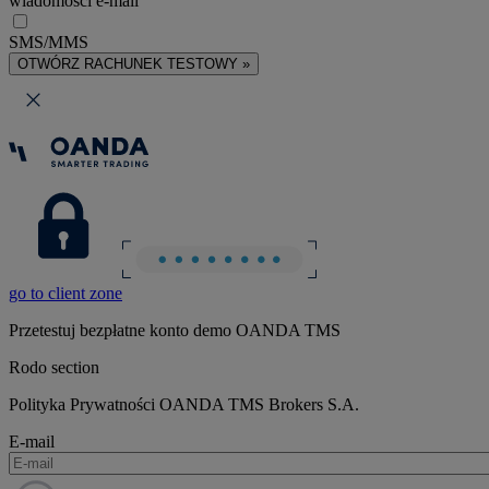
wiadomości e-mail
SMS/MMS
OTWÓRZ RACHUNEK TESTOWY »
go to client zone
Przetestuj bezpłatne konto demo OANDA TMS
Rodo section
Polityka Prywatności OANDA TMS Brokers S.A.
E-mail