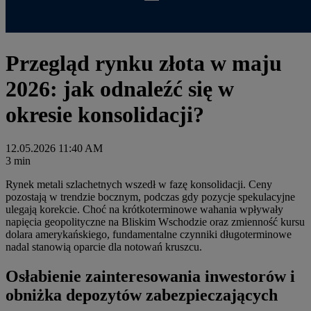
Przegląd rynku złota w maju
2026: jak odnaleźć się w
okresie konsolidacji?
12.05.2026 11:40 AM
3 min
Rynek metali szlachetnych wszedł w fazę konsolidacji. Ceny
pozostają w trendzie bocznym, podczas gdy pozycje spekulacyjne
ulegają korekcie. Choć na krótkoterminowe wahania wpływały
napięcia geopolityczne na Bliskim Wschodzie oraz zmienność kursu
dolara amerykańskiego, fundamentalne czynniki długoterminowe
nadal stanowią oparcie dla notowań kruszcu.
Osłabienie zainteresowania inwestorów i
obniżka depozytów zabezpieczających