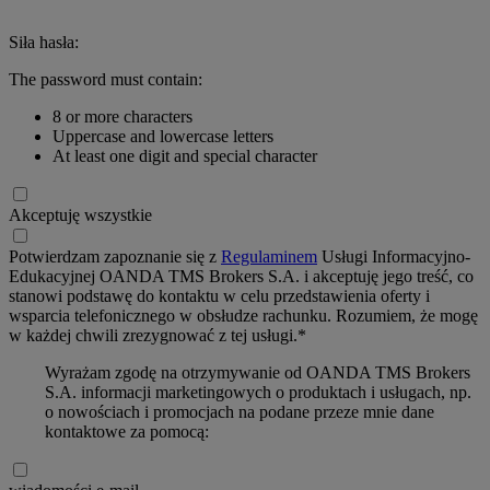
Siła hasła:
The password must contain:
8 or more characters
Uppercase and lowercase letters
At least one digit and special character
Akceptuję wszystkie
Potwierdzam zapoznanie się z
Regulaminem
Usługi Informacyjno-
Edukacyjnej OANDA TMS Brokers S.A. i akceptuję jego treść, co
stanowi podstawę do kontaktu w celu przedstawienia oferty i
wsparcia telefonicznego w obsłudze rachunku. Rozumiem, że mogę
w każdej chwili zrezygnować z tej usługi.*
Wyrażam zgodę na otrzymywanie od OANDA TMS Brokers
S.A. informacji marketingowych o produktach i usługach, np.
o nowościach i promocjach na podane przeze mnie dane
kontaktowe za pomocą: