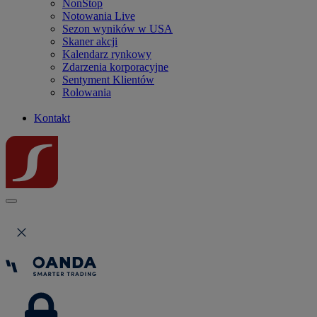
NonStop
Notowania Live
Sezon wyników w USA
Skaner akcji
Kalendarz rynkowy
Zdarzenia korporacyjne
Sentyment Klientów
Rolowania
Kontakt