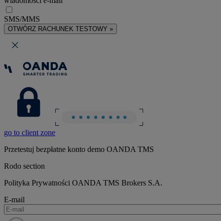
wiadomości e-mail
SMS/MMS
OTWÓRZ RACHUNEK TESTOWY »
go to client zone
Przetestuj bezpłatne konto demo OANDA TMS
Rodo section
Polityka Prywatności OANDA TMS Brokers S.A.
E-mail