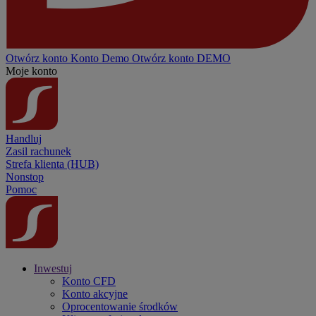
Otwórz konto
Konto
Demo
Otwórz konto DEMO
Moje konto
Handluj
Zasil rachunek
Strefa klienta (HUB)
Nonstop
Pomoc
Inwestuj
Konto CFD
Konto akcyjne
Oprocentowanie środków