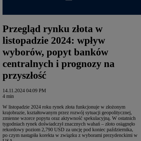
Przegląd rynku złota w
listopadzie 2024: wpływ
wyborów, popyt banków
centralnych i prognozy na
przyszłość
14.11.2024 04:09 PM
4 min
W listopadzie 2024 roku rynek złota funkcjonuje w złożonym
krajobrazie, kształtowanym przez rozwój sytuacji geopolitycznej,
zmienne wzorce popytu oraz aktywność spekulacyjną. W ostatnich
tygodniach rynek doświadczył znacznych wahań – złoto osiągnęło
rekordowy poziom 2,790 USD za uncję pod koniec października,
po czym nastąpiła korekta w związku z wyborami prezydenckimi w
USA.