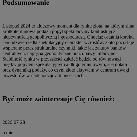
Podsumowanie
Listopad 2024 to kluczowy moment dla rynku złota, na którym silna
krótkoterminowa podaż i popyt spekulacyjny kontrastują z
niepewnością geopolityczną i gospodarczą. Chociaż ostatnia korekta
cen odzwierciedla spekulacyjny charakter wzrostów, złoto pozostaje
wspierane przez strukturalne czynniki, takie jak zakupy banków
centralnych, napięcia geopolityczne oraz obawy inflacyjne.
Stabilność rynku w przyszłości zależeć będzie od równowagi
między popytem spekulacyjnym a długoterminowym, siłą dolara
oraz dynamiką podaży, co czyni złoto aktywem w centrum uwagi
inwestorów w nadchodzących miesiącach.
Być może zainteresuje Cię również:
2026-07-28
5 min