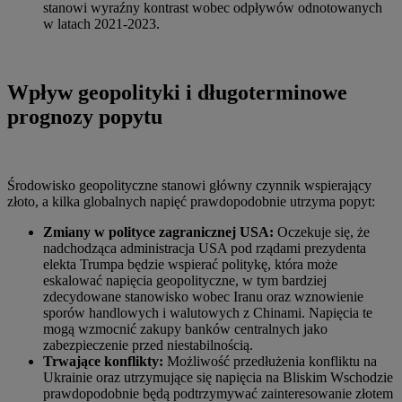
stanowi wyraźny kontrast wobec odpływów odnotowanych
w latach 2021-2023.
Wpływ geopolityki i długoterminowe
prognozy popytu
Środowisko geopolityczne stanowi główny czynnik wspierający
złoto, a kilka globalnych napięć prawdopodobnie utrzyma popyt:
Zmiany w polityce zagranicznej USA:
Oczekuje się, że
nadchodząca administracja USA pod rządami prezydenta
elekta Trumpa będzie wspierać politykę, która może
eskalować napięcia geopolityczne, w tym bardziej
zdecydowane stanowisko wobec Iranu oraz wznowienie
sporów handlowych i walutowych z Chinami. Napięcia te
mogą wzmocnić zakupy banków centralnych jako
zabezpieczenie przed niestabilnością.
Trwające konflikty:
Możliwość przedłużenia konfliktu na
Ukrainie oraz utrzymujące się napięcia na Bliskim Wschodzie
prawdopodobnie będą podtrzymywać zainteresowanie złotem