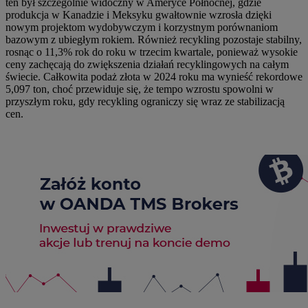
ten był szczególnie widoczny w Ameryce Północnej, gdzie
produkcja w Kanadzie i Meksyku gwałtownie wzrosła dzięki
nowym projektom wydobywczym i korzystnym porównaniom
bazowym z ubiegłym rokiem. Również recykling pozostaje stabilny,
rosnąc o 11,3% rok do roku w trzecim kwartale, ponieważ wysokie
ceny zachęcają do zwiększenia działań recyklingowych na całym
świecie. Całkowita podaż złota w 2024 roku ma wynieść rekordowe
5,097 ton, choć przewiduje się, że tempo wzrostu spowolni w
przyszłym roku, gdy recykling ograniczy się wraz ze stabilizacją
cen.