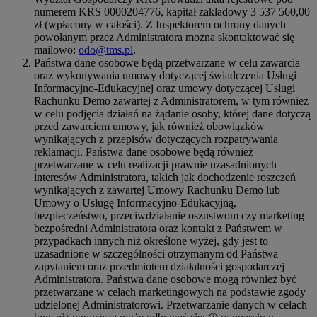
numerem KRS 0000204776, kapitał zakładowy 3 537 560,00
zł (wpłacony w całości). Z Inspektorem ochrony danych
powołanym przez Administratora można skontaktować się
mailowo:
odo@tms.pl
.
Państwa dane osobowe będą przetwarzane w celu zawarcia
oraz wykonywania umowy dotyczącej świadczenia Usługi
Informacyjno-Edukacyjnej oraz umowy dotyczącej Usługi
Rachunku Demo zawartej z Administratorem, w tym również
w celu podjęcia działań na żądanie osoby, której dane dotyczą
przed zawarciem umowy, jak również obowiązków
wynikających z przepisów dotyczących rozpatrywania
reklamacji. Państwa dane osobowe będą również
przetwarzane w celu realizacji prawnie uzasadnionych
interesów Administratora, takich jak dochodzenie roszczeń
wynikających z zawartej Umowy Rachunku Demo lub
Umowy o Usługę Informacyjno-Edukacyjną,
bezpieczeństwo, przeciwdziałanie oszustwom czy marketing
bezpośredni Administratora oraz kontakt z Państwem w
przypadkach innych niż określone wyżej, gdy jest to
uzasadnione w szczególności otrzymanym od Państwa
zapytaniem oraz przedmiotem działalności gospodarczej
Administratora. Państwa dane osobowe mogą również być
przetwarzane w celach marketingowych na podstawie zgody
udzielonej Administratorowi. Przetwarzanie danych w celach