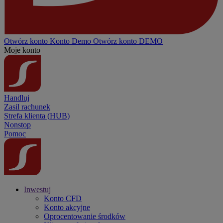
Otwórz konto
Konto
Demo
Otwórz konto DEMO
Moje konto
Handluj
Zasil rachunek
Strefa klienta (HUB)
Nonstop
Pomoc
Inwestuj
Konto CFD
Konto akcyjne
Oprocentowanie środków