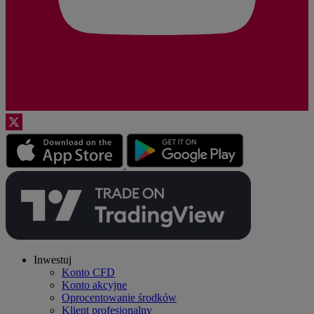
Inwestuj
Konto CFD
Konto akcyjne
Oprocentowanie środków
Klient profesjonalny