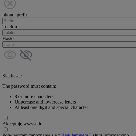
phone_prefix
Telefon
Hasło
Siła hasła:
The password must contain:
8 or more characters
Uppercase and lowercase letters
At least one digit and special character
Akceptuję wszystkie
Potwierdzam zapoznanie się z
Regulaminem
Usługi Informacyjno-