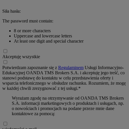
Siła hasła:
The password must contain:
8 or more characters
Uppercase and lowercase letters
At least one digit and special character
Akceptuję wszystkie
Potwierdzam zapoznanie się z
Regulaminem
Usługi Informacyjno-
Edukacyjnej OANDA TMS Brokers S.A. i akceptuję jego treść, co
stanowi podstawę do kontaktu w celu przedstawienia oferty i
wsparcia telefonicznego w obsłudze rachunku. Rozumiem, że mogę
w każdej chwili zrezygnować z tej usługi.*
Wyrażam zgodę na otrzymywanie od OANDA TMS Brokers
S.A. informacji marketingowych o produktach i usługach, np.
o nowościach i promocjach na podane przeze mnie dane
kontaktowe za pomocą: