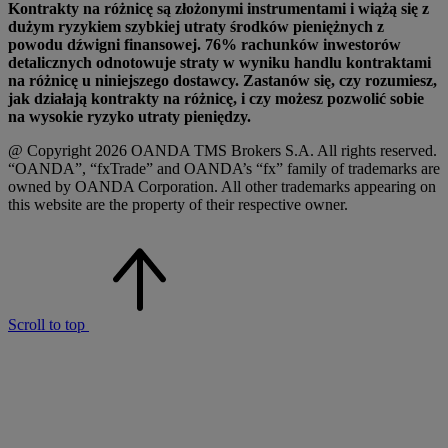
Kontrakty na różnicę są złożonymi instrumentami i wiążą się z
dużym ryzykiem szybkiej utraty środków pieniężnych z
powodu dźwigni finansowej. 76% rachunków inwestorów
detalicznych odnotowuje straty w wyniku handlu kontraktami
na różnicę u niniejszego dostawcy. Zastanów się, czy rozumiesz,
jak działają kontrakty na różnicę, i czy możesz pozwolić sobie
na wysokie ryzyko utraty pieniędzy.
@ Copyright 2026 OANDA TMS Brokers S.A. All rights reserved.
“OANDA”, “fxTrade” and OANDA’s “fx” family of trademarks are
owned by OANDA Corporation. All other trademarks appearing on
this website are the property of their respective owner.
Scroll to top