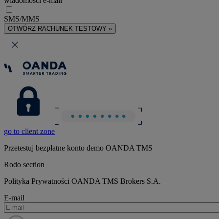
wiadomości e-mail
SMS/MMS
OTWÓRZ RACHUNEK TESTOWY »
go to client zone
Przetestuj bezpłatne konto demo OANDA TMS
Rodo section
Polityka Prywatności OANDA TMS Brokers S.A.
E-mail