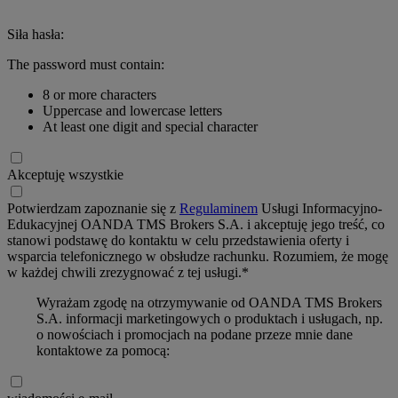
Siła hasła:
The password must contain:
8 or more characters
Uppercase and lowercase letters
At least one digit and special character
Akceptuję wszystkie
Potwierdzam zapoznanie się z
Regulaminem
Usługi Informacyjno-
Edukacyjnej OANDA TMS Brokers S.A. i akceptuję jego treść, co
stanowi podstawę do kontaktu w celu przedstawienia oferty i
wsparcia telefonicznego w obsłudze rachunku. Rozumiem, że mogę
w każdej chwili zrezygnować z tej usługi.*
Wyrażam zgodę na otrzymywanie od OANDA TMS Brokers
S.A. informacji marketingowych o produktach i usługach, np.
o nowościach i promocjach na podane przeze mnie dane
kontaktowe za pomocą: