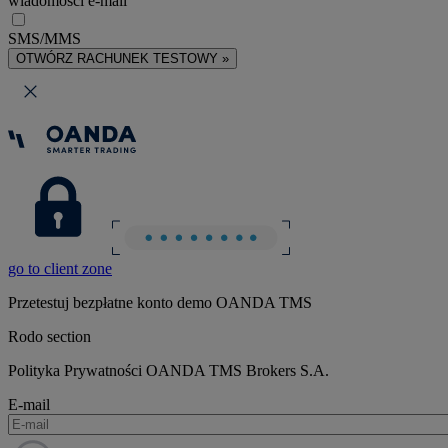
wiadomości e-mail
SMS/MMS
OTWÓRZ RACHUNEK TESTOWY »
go to client zone
Przetestuj bezpłatne konto demo OANDA TMS
Rodo section
Polityka Prywatności OANDA TMS Brokers S.A.
E-mail