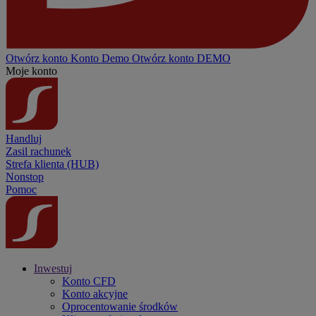
Otwórz konto
Konto
Demo
Otwórz konto DEMO
Moje konto
Handluj
Zasil rachunek
Strefa klienta (HUB)
Nonstop
Pomoc
Inwestuj
Konto CFD
Konto akcyjne
Oprocentowanie środków