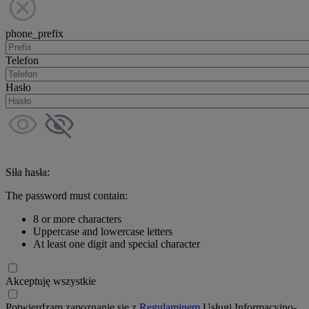
phone_prefix
Telefon
Hasło
Siła hasła:
The password must contain:
8 or more characters
Uppercase and lowercase letters
At least one digit and special character
Akceptuję wszystkie
Potwierdzam zapoznanie się z
Regulaminem
Usługi Informacyjno-