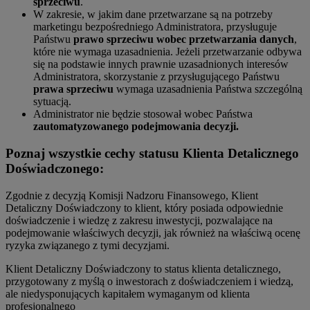
sprzeciwu
.
W zakresie, w jakim dane przetwarzane są na potrzeby
marketingu bezpośredniego Administratora, przysługuje
Państwu
prawo sprzeciwu wobec przetwarzania danych
,
które nie wymaga uzasadnienia. Jeżeli przetwarzanie odbywa
się na podstawie innych prawnie uzasadnionych interesów
Administratora, skorzystanie z przysługującego Państwu
prawa sprzeciwu
wymaga uzasadnienia Państwa szczególną
sytuacją.
Administrator nie będzie stosował wobec Państwa
zautomatyzowanego podejmowania decyzji.
Poznaj wszystkie cechy statusu Klienta Detalicznego
Doświadczonego:
Zgodnie z decyzją Komisji Nadzoru Finansowego, Klient
Detaliczny Doświadczony to klient, który posiada odpowiednie
doświadczenie i wiedzę z zakresu inwestycji, pozwalające na
podejmowanie właściwych decyzji, jak również na właściwą ocenę
ryzyka związanego z tymi decyzjami.
Klient Detaliczny Doświadczony to status klienta detalicznego,
przygotowany z myślą o inwestorach z doświadczeniem i wiedzą,
ale niedysponujących kapitałem wymaganym od klienta
profesjonalnego