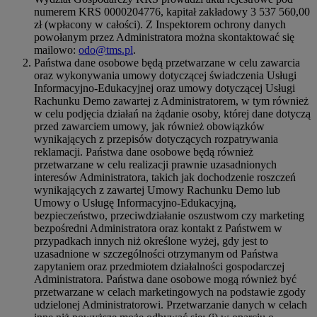
numerem KRS 0000204776, kapitał zakładowy 3 537 560,00
zł (wpłacony w całości). Z Inspektorem ochrony danych
powołanym przez Administratora można skontaktować się
mailowo:
odo@tms.pl
.
Państwa dane osobowe będą przetwarzane w celu zawarcia
oraz wykonywania umowy dotyczącej świadczenia Usługi
Informacyjno-Edukacyjnej oraz umowy dotyczącej Usługi
Rachunku Demo zawartej z Administratorem, w tym również
w celu podjęcia działań na żądanie osoby, której dane dotyczą
przed zawarciem umowy, jak również obowiązków
wynikających z przepisów dotyczących rozpatrywania
reklamacji. Państwa dane osobowe będą również
przetwarzane w celu realizacji prawnie uzasadnionych
interesów Administratora, takich jak dochodzenie roszczeń
wynikających z zawartej Umowy Rachunku Demo lub
Umowy o Usługę Informacyjno-Edukacyjną,
bezpieczeństwo, przeciwdziałanie oszustwom czy marketing
bezpośredni Administratora oraz kontakt z Państwem w
przypadkach innych niż określone wyżej, gdy jest to
uzasadnione w szczególności otrzymanym od Państwa
zapytaniem oraz przedmiotem działalności gospodarczej
Administratora. Państwa dane osobowe mogą również być
przetwarzane w celach marketingowych na podstawie zgody
udzielonej Administratorowi. Przetwarzanie danych w celach