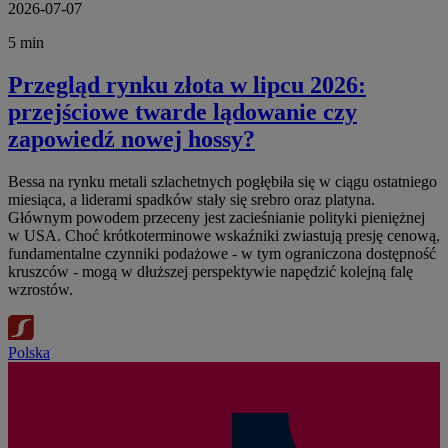
2026-07-07
5 min
Przegląd rynku złota w lipcu 2026:
przejściowe twarde lądowanie czy
zapowiedź nowej hossy?
Bessa na rynku metali szlachetnych pogłębiła się w ciągu ostatniego
miesiąca, a liderami spadków stały się srebro oraz platyna.
Głównym powodem przeceny jest zacieśnianie polityki pieniężnej
w USA. Choć krótkoterminowe wskaźniki zwiastują presję cenową,
fundamentalne czynniki podażowe - w tym ograniczona dostępność
kruszców - mogą w dłuższej perspektywie napędzić kolejną falę
wzrostów.
Polska