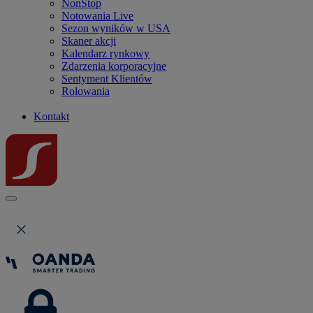
NonStop
Notowania Live
Sezon wyników w USA
Skaner akcji
Kalendarz rynkowy
Zdarzenia korporacyjne
Sentyment Klientów
Rolowania
Kontakt