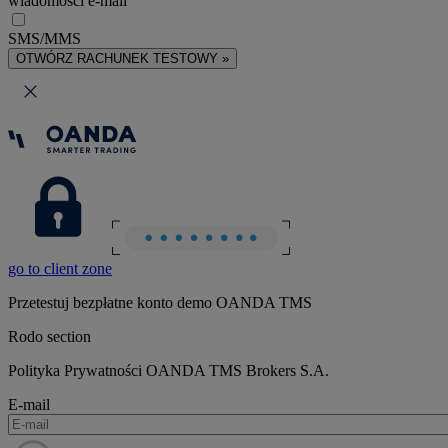
wiadomości e-mail
SMS/MMS
OTWÓRZ RACHUNEK TESTOWY »
go to client zone
Przetestuj bezpłatne konto demo OANDA TMS
Rodo section
Polityka Prywatności OANDA TMS Brokers S.A.
E-mail