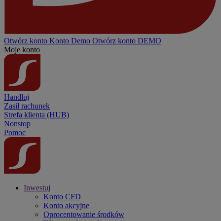
Otwórz konto
Konto
Demo
Otwórz konto DEMO
Moje konto
Handluj
Zasil rachunek
Strefa klienta (HUB)
Nonstop
Pomoc
Inwestuj
Konto CFD
Konto akcyjne
Oprocentowanie środków