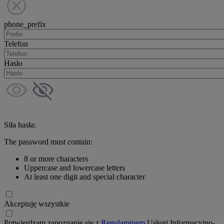
phone_prefix
Telefon
Hasło
Siła hasła:
The password must contain:
8 or more characters
Uppercase and lowercase letters
At least one digit and special character
Akceptuję wszystkie
Potwierdzam zapoznanie się z
Regulaminem
Usługi Informacyjno-