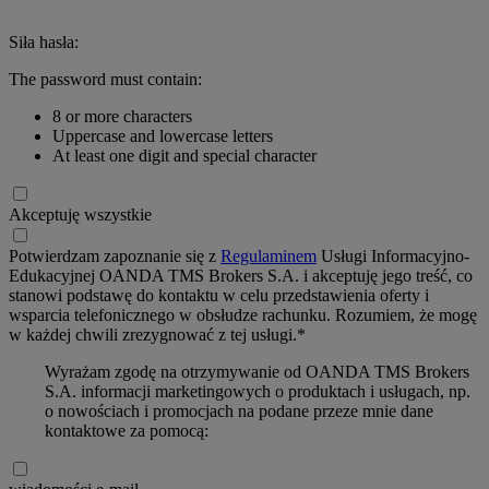
Siła hasła:
The password must contain:
8 or more characters
Uppercase and lowercase letters
At least one digit and special character
Akceptuję wszystkie
Potwierdzam zapoznanie się z
Regulaminem
Usługi Informacyjno-
Edukacyjnej OANDA TMS Brokers S.A. i akceptuję jego treść, co
stanowi podstawę do kontaktu w celu przedstawienia oferty i
wsparcia telefonicznego w obsłudze rachunku. Rozumiem, że mogę
w każdej chwili zrezygnować z tej usługi.*
Wyrażam zgodę na otrzymywanie od OANDA TMS Brokers
S.A. informacji marketingowych o produktach i usługach, np.
o nowościach i promocjach na podane przeze mnie dane
kontaktowe za pomocą: