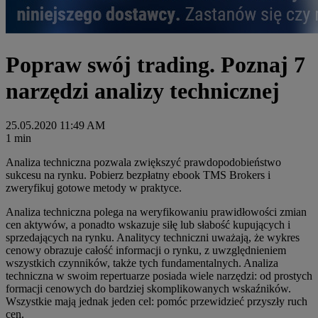
Popraw swój trading. Poznaj 7
narzędzi analizy technicznej
25.05.2020 11:49 AM
1 min
Analiza techniczna pozwala zwiększyć prawdopodobieństwo
sukcesu na rynku. Pobierz bezpłatny ebook TMS Brokers i
zweryfikuj gotowe metody w praktyce.
Analiza techniczna polega na weryfikowaniu prawidłowości zmian
cen aktywów, a ponadto wskazuje siłę lub słabość kupujących i
sprzedających na rynku. Analitycy techniczni uważają, że wykres
cenowy obrazuje całość informacji o rynku, z uwzględnieniem
wszystkich czynników, także tych fundamentalnych. Analiza
techniczna w swoim repertuarze posiada wiele narzędzi: od prostych
formacji cenowych do bardziej skomplikowanych wskaźników.
Wszystkie mają jednak jeden cel: pomóc przewidzieć przyszły ruch
cen.