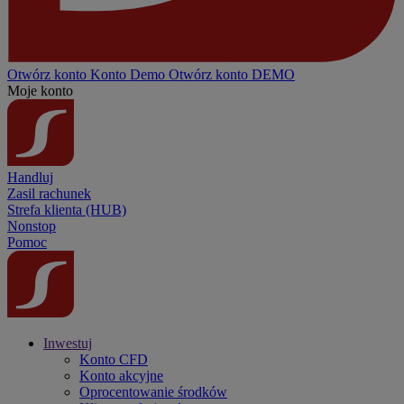
Otwórz konto
Konto
Demo
Otwórz konto DEMO
Moje konto
Handluj
Zasil rachunek
Strefa klienta (HUB)
Nonstop
Pomoc
Inwestuj
Konto CFD
Konto akcyjne
Oprocentowanie środków