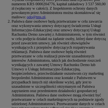
numerem KRS 0000204776, kapitał zakładowy 3 537 560,00
zł (wpłacony w całości). Z Inspektorem ochrony danych
powołanym przez Administratora można skontaktować się
mailowo:
odo@tms.pl
.
Państwa dane osobowe będą przetwarzane w celu zawarcia
oraz wykonywania umowy dotyczącej świadczenia Usługi
Informacyjno-Edukacyjnej oraz umowy dotyczącej Usługi
Rachunku Demo zawartej z Administratorem, w tym również
w celu podjęcia działań na żądanie osoby, której dane dotyczą
przed zawarciem umowy, jak również obowiązków
wynikających z przepisów dotyczących rozpatrywania
reklamacji. Państwa dane osobowe będą również
przetwarzane w celu realizacji prawnie uzasadnionych
interesów Administratora, takich jak dochodzenie roszczeń
wynikających z zawartej Umowy Rachunku Demo lub
Umowy o Usługę Informacyjno-Edukacyjną,
bezpieczeństwo, przeciwdziałanie oszustwom czy marketing
bezpośredni Administratora oraz kontakt z Państwem w
przypadkach innych niż określone wyżej, gdy jest to
uzasadnione w szczególności otrzymanym od Państwa
zapytaniem oraz przedmiotem działalności gospodarczej
Administratora. Państwa dane osobowe mogą również być
przetwarzane w celach marketingowych na podstawie zgody
udzielonej Administratorowi. Przetwarzanie danych w celach