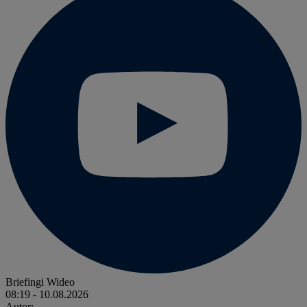
Briefingi Wideo
08:19
- 10.08.2026
Autor: