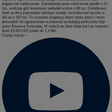
negatywne zaskoczenie. Zatrudnienie poza rolnictwem spadło o 23
tys., podczas gdy konsensus zakładał wzrost o 80 tys. Dodatkowo
dane za dwa poprzednie miesiące zostały zrewidowane łącznie w
dół aż o 103 tys. To wyraźnie pogarsza obraz rynku pracy i może
prowadzić do ograniczenia oczekiwań na kolejną podwyżkę stóp
przez Rezerwę Federalną. W reakcji na dane dolar traci na wartości.
Kurs EUR/USD rośnie do 1,1580.
Czytaj więcej »