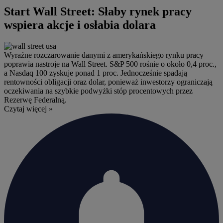
Start Wall Street: Słaby rynek pracy
wspiera akcje i osłabia dolara
Wyraźne rozczarowanie danymi z amerykańskiego rynku pracy
poprawia nastroje na Wall Street. S&P 500 rośnie o około 0,4 proc.,
a Nasdaq 100 zyskuje ponad 1 proc. Jednocześnie spadają
rentowności obligacji oraz dolar, ponieważ inwestorzy ograniczają
oczekiwania na szybkie podwyżki stóp procentowych przez
Rezerwę Federalną.
Czytaj więcej »