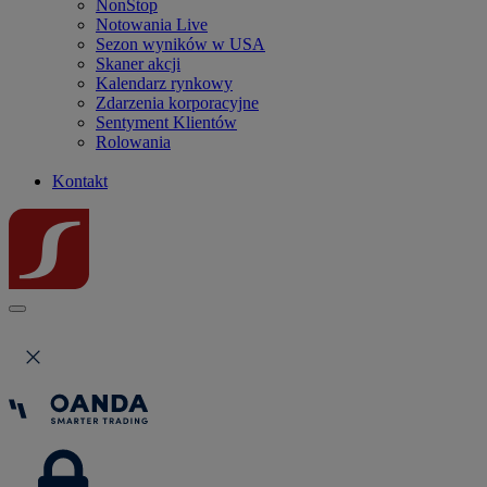
NonStop
Notowania Live
Sezon wyników w USA
Skaner akcji
Kalendarz rynkowy
Zdarzenia korporacyjne
Sentyment Klientów
Rolowania
Kontakt