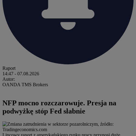
Raport
14:47
- 07.08.2026
Autor:
OANDA TMS Brokers
NFP mocno rozczarowuje. Presja na
podwyżkę stóp Fed słabnie
Lipcowy raport z amerykańskiego rynku pracy przynosi duże