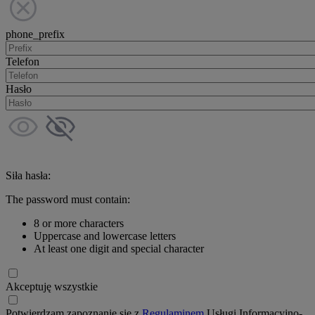
phone_prefix
Telefon
Hasło
Siła hasła:
The password must contain:
8 or more characters
Uppercase and lowercase letters
At least one digit and special character
Akceptuję wszystkie
Potwierdzam zapoznanie się z
Regulaminem
Usługi Informacyjno-