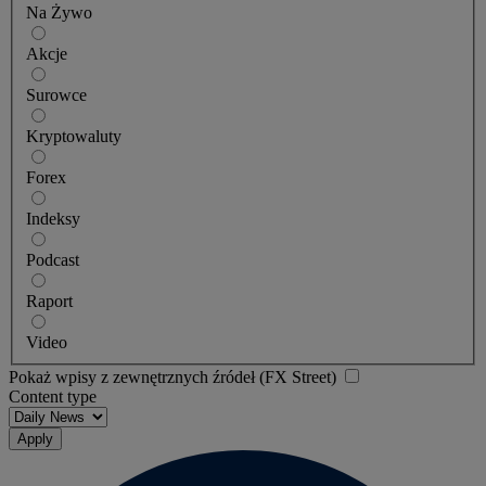
Na Żywo
Akcje
Surowce
Kryptowaluty
Forex
Indeksy
Podcast
Raport
Video
Pokaż wpisy z zewnętrznych źródeł (FX Street)
Content type
Apply