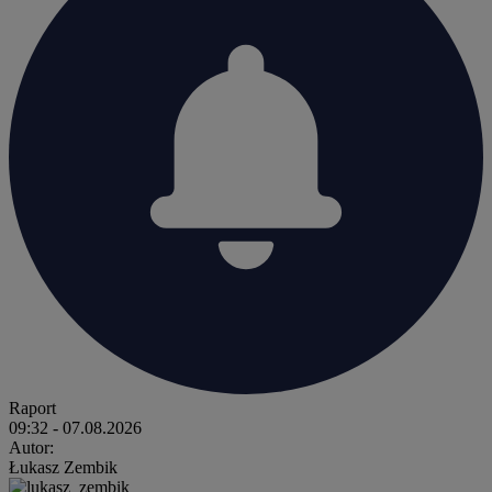
Raport
09:32
- 07.08.2026
Autor:
Łukasz Zembik