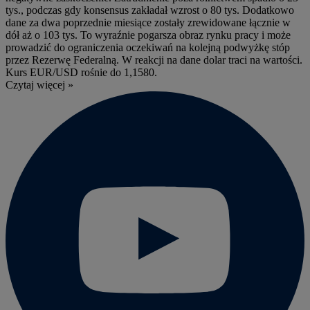
tys., podczas gdy konsensus zakładał wzrost o 80 tys. Dodatkowo
dane za dwa poprzednie miesiące zostały zrewidowane łącznie w
dół aż o 103 tys. To wyraźnie pogarsza obraz rynku pracy i może
prowadzić do ograniczenia oczekiwań na kolejną podwyżkę stóp
przez Rezerwę Federalną. W reakcji na dane dolar traci na wartości.
Kurs EUR/USD rośnie do 1,1580.
Czytaj więcej »