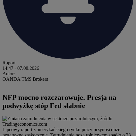
Raport
14:47
- 07.08.2026
Autor:
OANDA TMS Brokers
NFP mocno rozczarowuje. Presja na
podwyżkę stóp Fed słabnie
Lipcowy raport z amerykańskiego rynku pracy przynosi duże
negatywne zaskoczenie. Zatrudnienie poza rolnictwem spadło o 23