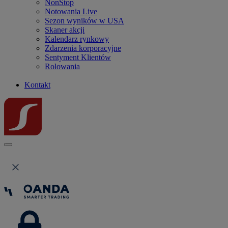
NonStop
Notowania Live
Sezon wyników w USA
Skaner akcji
Kalendarz rynkowy
Zdarzenia korporacyjne
Sentyment Klientów
Rolowania
Kontakt