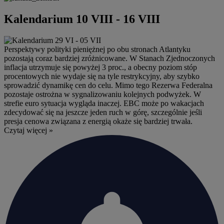
Kalendarium 10 VIII - 16 VIII
Perspektywy polityki pieniężnej po obu stronach Atlantyku
pozostają coraz bardziej zróżnicowane. W Stanach Zjednoczonych
inflacja utrzymuje się powyżej 3 proc., a obecny poziom stóp
procentowych nie wydaje się na tyle restrykcyjny, aby szybko
sprowadzić dynamikę cen do celu. Mimo tego Rezerwa Federalna
pozostaje ostrożna w sygnalizowaniu kolejnych podwyżek. W
strefie euro sytuacja wygląda inaczej. EBC może po wakacjach
zdecydować się na jeszcze jeden ruch w górę, szczególnie jeśli
presja cenowa związana z energią okaże się bardziej trwała.
Czytaj więcej »