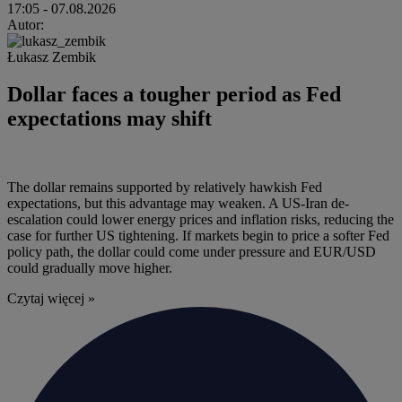
17:05
- 07.08.2026
Autor:
Łukasz Zembik
Dollar faces a tougher period as Fed
expectations may shift
The dollar remains supported by relatively hawkish Fed
expectations, but this advantage may weaken. A US-Iran de-
escalation could lower energy prices and inflation risks, reducing the
case for further US tightening. If markets begin to price a softer Fed
policy path, the dollar could come under pressure and EUR/USD
could gradually move higher.
Czytaj więcej »