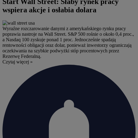
Start Wall Street: Słaby rynek pracy
wspiera akcje i osłabia dolara
Wyraźne rozczarowanie danymi z amerykańskiego rynku pracy
poprawia nastroje na Wall Street. S&P 500 rośnie o około 0,4 proc.,
a Nasdaq 100 zyskuje ponad 1 proc. Jednocześnie spadają
rentowności obligacji oraz dolar, ponieważ inwestorzy ograniczają
oczekiwania na szybkie podwyżki stóp procentowych przez
Rezerwę Federalną.
Czytaj więcej »