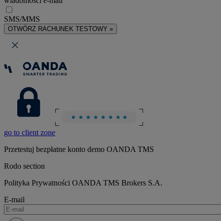
wiadomości e-mail
SMS/MMS
OTWÓRZ RACHUNEK TESTOWY »
go to client zone
Przetestuj bezpłatne konto demo OANDA TMS
Rodo section
Polityka Prywatności OANDA TMS Brokers S.A.
E-mail