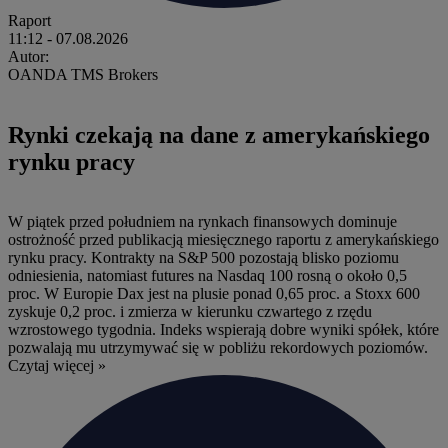
Raport
11:12
- 07.08.2026
Autor:
OANDA TMS Brokers
Rynki czekają na dane z amerykańskiego
rynku pracy
W piątek przed południem na rynkach finansowych dominuje
ostrożność przed publikacją miesięcznego raportu z amerykańskiego
rynku pracy. Kontrakty na S&P 500 pozostają blisko poziomu
odniesienia, natomiast futures na Nasdaq 100 rosną o około 0,5
proc. W Europie Dax jest na plusie ponad 0,65 proc. a Stoxx 600
zyskuje 0,2 proc. i zmierza w kierunku czwartego z rzędu
wzrostowego tygodnia. Indeks wspierają dobre wyniki spółek, które
pozwalają mu utrzymywać się w pobliżu rekordowych poziomów.
Czytaj więcej »