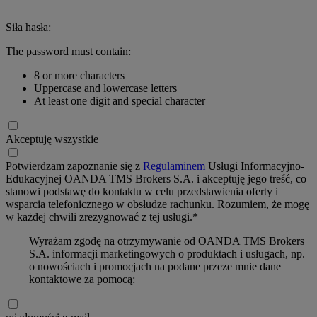
Siła hasła:
The password must contain:
8 or more characters
Uppercase and lowercase letters
At least one digit and special character
Akceptuję wszystkie
Potwierdzam zapoznanie się z
Regulaminem
Usługi Informacyjno-
Edukacyjnej OANDA TMS Brokers S.A. i akceptuję jego treść, co
stanowi podstawę do kontaktu w celu przedstawienia oferty i
wsparcia telefonicznego w obsłudze rachunku. Rozumiem, że mogę
w każdej chwili zrezygnować z tej usługi.*
Wyrażam zgodę na otrzymywanie od OANDA TMS Brokers
S.A. informacji marketingowych o produktach i usługach, np.
o nowościach i promocjach na podane przeze mnie dane
kontaktowe za pomocą: