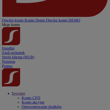
Otwórz konto
Konto
Demo
Otwórz konto DEMO
Moje konto
Handluj
Zasil rachunek
Strefa klienta (HUB)
Nonstop
Pomoc
Inwestuj
Konto CFD
Konto akcyjne
Oprocentowanie środków