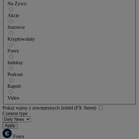
Na Żywo
Akcje
Surowce
Kryptowaluty
Forex
Indeksy
Podcast
Raport
Video
Pokaż wpisy z zewnętrznych źródeł (FX Street)
Content type
Apply
Forex