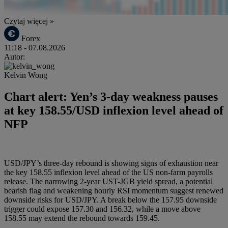
Czytaj więcej »
Forex
11:18
- 07.08.2026
Autor:
Kelvin Wong
Chart alert: Yen’s 3-day weakness pauses
at key 158.55/USD inflexion level ahead of
NFP
USD/JPY’s three-day rebound is showing signs of exhaustion near
the key 158.55 inflexion level ahead of the US non-farm payrolls
release. The narrowing 2-year UST-JGB yield spread, a potential
bearish flag and weakening hourly RSI momentum suggest renewed
downside risks for USD/JPY. A break below the 157.95 downside
trigger could expose 157.30 and 156.32, while a move above
158.55 may extend the rebound towards 159.45.