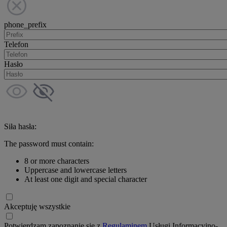
phone_prefix
Telefon
Hasło
Siła hasła:
The password must contain:
8 or more characters
Uppercase and lowercase letters
At least one digit and special character
Akceptuję wszystkie
Potwierdzam zapoznanie się z
Regulaminem
Usługi Informacyjno-