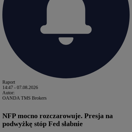
Raport
14:47
- 07.08.2026
Autor:
OANDA TMS Brokers
NFP mocno rozczarowuje. Presja na
podwyżkę stóp Fed słabnie