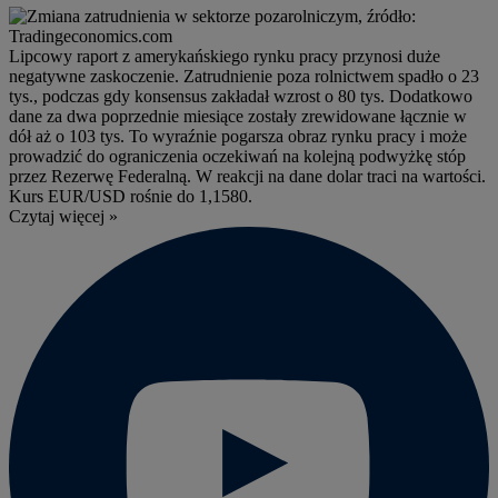
Lipcowy raport z amerykańskiego rynku pracy przynosi duże
negatywne zaskoczenie. Zatrudnienie poza rolnictwem spadło o 23
tys., podczas gdy konsensus zakładał wzrost o 80 tys. Dodatkowo
dane za dwa poprzednie miesiące zostały zrewidowane łącznie w
dół aż o 103 tys. To wyraźnie pogarsza obraz rynku pracy i może
prowadzić do ograniczenia oczekiwań na kolejną podwyżkę stóp
przez Rezerwę Federalną. W reakcji na dane dolar traci na wartości.
Kurs EUR/USD rośnie do 1,1580.
Czytaj więcej »