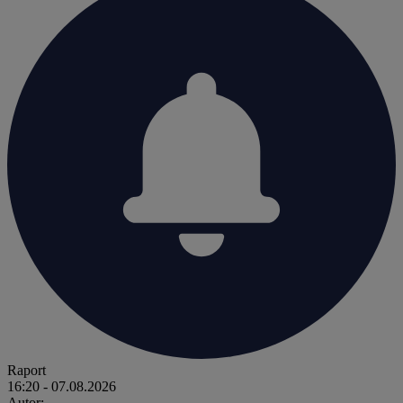
Raport
16:20
- 07.08.2026
Autor: