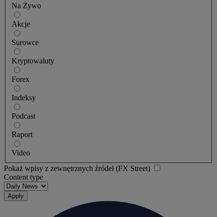
Na Żywo
Akcje
Surowce
Kryptowaluty
Forex
Indeksy
Podcast
Raport
Video
Pokaż wpisy z zewnętrznych źródeł (FX Street)
Content type
Apply