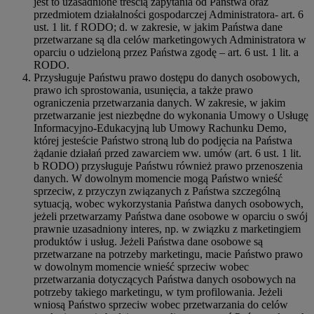
jest to uzasadnione treścią zapytania od Państwa oraz
przedmiotem działalności gospodarczej Administratora- art. 6
ust. 1 lit. f RODO; d. w zakresie, w jakim Państwa dane
przetwarzane są dla celów marketingowych Administratora w
oparciu o udzieloną przez Państwa zgodę – art. 6 ust. 1 lit. a
RODO.
Przysługuje Państwu prawo dostępu do danych osobowych,
prawo ich sprostowania, usunięcia, a także prawo
ograniczenia przetwarzania danych. W zakresie, w jakim
przetwarzanie jest niezbędne do wykonania Umowy o Usługę
Informacyjno-Edukacyjną lub Umowy Rachunku Demo,
której jesteście Państwo stroną lub do podjęcia na Państwa
żądanie działań przed zawarciem ww. umów (art. 6 ust. 1 lit.
b RODO) przysługuje Państwu również prawo przenoszenia
danych. W dowolnym momencie mogą Państwo wnieść
sprzeciw, z przyczyn związanych z Państwa szczególną
sytuacją, wobec wykorzystania Państwa danych osobowych,
jeżeli przetwarzamy Państwa dane osobowe w oparciu o swój
prawnie uzasadniony interes, np. w związku z marketingiem
produktów i usług. Jeżeli Państwa dane osobowe są
przetwarzane na potrzeby marketingu, macie Państwo prawo
w dowolnym momencie wnieść sprzeciw wobec
przetwarzania dotyczących Państwa danych osobowych na
potrzeby takiego marketingu, w tym profilowania. Jeżeli
wniosą Państwo sprzeciw wobec przetwarzania do celów