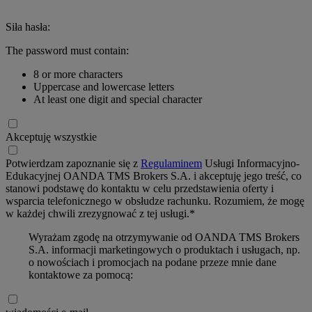
Siła hasła:
The password must contain:
8 or more characters
Uppercase and lowercase letters
At least one digit and special character
Akceptuję wszystkie
Potwierdzam zapoznanie się z
Regulaminem
Usługi Informacyjno-
Edukacyjnej OANDA TMS Brokers S.A. i akceptuję jego treść, co
stanowi podstawę do kontaktu w celu przedstawienia oferty i
wsparcia telefonicznego w obsłudze rachunku. Rozumiem, że mogę
w każdej chwili zrezygnować z tej usługi.*
Wyrażam zgodę na otrzymywanie od OANDA TMS Brokers
S.A. informacji marketingowych o produktach i usługach, np.
o nowościach i promocjach na podane przeze mnie dane
kontaktowe za pomocą: