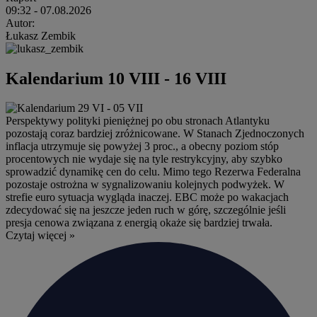
09:32
- 07.08.2026
Autor:
Łukasz Zembik
Kalendarium 10 VIII - 16 VIII
Perspektywy polityki pieniężnej po obu stronach Atlantyku
pozostają coraz bardziej zróżnicowane. W Stanach Zjednoczonych
inflacja utrzymuje się powyżej 3 proc., a obecny poziom stóp
procentowych nie wydaje się na tyle restrykcyjny, aby szybko
sprowadzić dynamikę cen do celu. Mimo tego Rezerwa Federalna
pozostaje ostrożna w sygnalizowaniu kolejnych podwyżek. W
strefie euro sytuacja wygląda inaczej. EBC może po wakacjach
zdecydować się na jeszcze jeden ruch w górę, szczególnie jeśli
presja cenowa związana z energią okaże się bardziej trwała.
Czytaj więcej »