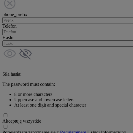
phone_prefix
Telefon
Hasło
Siła hasła:
The password must contain:
8 or more characters
Uppercase and lowercase letters
At least one digit and special character
Akceptuję wszystkie
Potwierdzam zapoznanie się z
Regulaminem
Usługi Informacyjno-