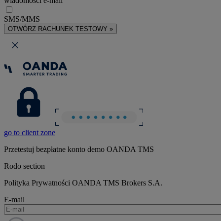
wiadomości e-mail
SMS/MMS
OTWÓRZ RACHUNEK TESTOWY »
go to client zone
Przetestuj bezpłatne konto demo OANDA TMS
Rodo section
Polityka Prywatności OANDA TMS Brokers S.A.
E-mail