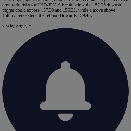
downside risks for USD/JPY. A break below the 157.95 downside
trigger could expose 157.30 and 156.32, while a move above
158.55 may extend the rebound towards 159.45.
Czytaj więcej »