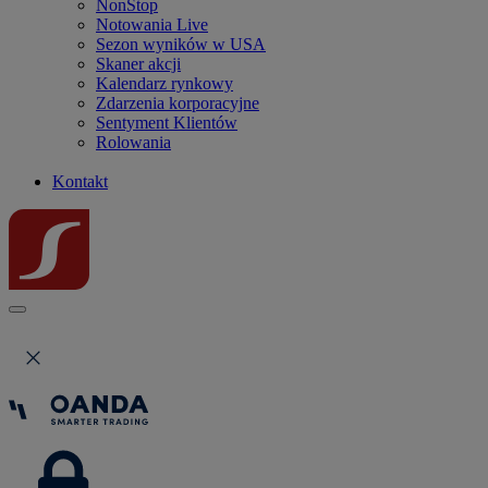
NonStop
Notowania Live
Sezon wyników w USA
Skaner akcji
Kalendarz rynkowy
Zdarzenia korporacyjne
Sentyment Klientów
Rolowania
Kontakt