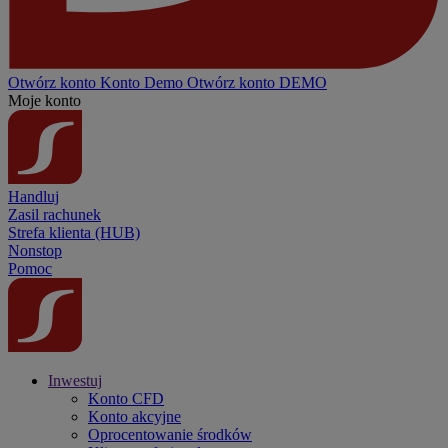
Otwórz konto
Konto
Demo
Otwórz konto DEMO
Moje konto
Handluj
Zasil rachunek
Strefa klienta (HUB)
Nonstop
Pomoc
Inwestuj
Konto CFD
Konto akcyjne
Oprocentowanie środków