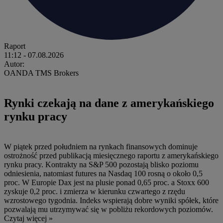
Raport
11:12
- 07.08.2026
Autor:
OANDA TMS Brokers
Rynki czekają na dane z amerykańskiego
rynku pracy
W piątek przed południem na rynkach finansowych dominuje
ostrożność przed publikacją miesięcznego raportu z amerykańskiego
rynku pracy. Kontrakty na S&P 500 pozostają blisko poziomu
odniesienia, natomiast futures na Nasdaq 100 rosną o około 0,5
proc. W Europie Dax jest na plusie ponad 0,65 proc. a Stoxx 600
zyskuje 0,2 proc. i zmierza w kierunku czwartego z rzędu
wzrostowego tygodnia. Indeks wspierają dobre wyniki spółek, które
pozwalają mu utrzymywać się w pobliżu rekordowych poziomów.
Czytaj więcej »