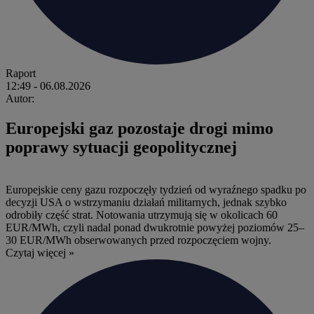
Raport
12:49
- 06.08.2026
Autor:
Europejski gaz pozostaje drogi mimo
poprawy sytuacji geopolitycznej
Europejskie ceny gazu rozpoczęły tydzień od wyraźnego spadku po
decyzji USA o wstrzymaniu działań militarnych, jednak szybko
odrobiły część strat. Notowania utrzymują się w okolicach 60
EUR/MWh, czyli nadal ponad dwukrotnie powyżej poziomów 25–
30 EUR/MWh obserwowanych przed rozpoczęciem wojny.
Czytaj więcej »