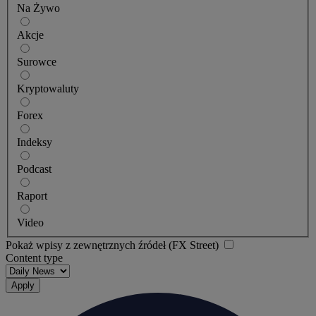
Na Żywo
Akcje
Surowce
Kryptowaluty
Forex
Indeksy
Podcast
Raport
Video
Pokaż wpisy z zewnętrznych źródeł (FX Street)
Content type
Apply