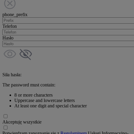
phone_prefix
Telefon
Hasło
Siła hasła:
The password must contain:
8 or more characters
Uppercase and lowercase letters
At least one digit and special character
Akceptuję wszystkie
Potwierdzam zapoznanie się z
Regulaminem
Usługi Informacyjno-