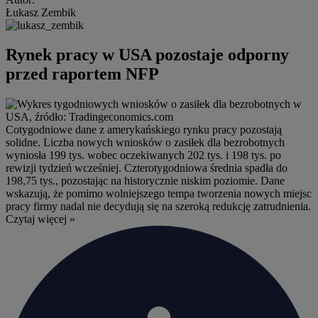
Łukasz Zembik
Rynek pracy w USA pozostaje odporny
przed raportem NFP
Cotygodniowe dane z amerykańskiego rynku pracy pozostają
solidne. Liczba nowych wniosków o zasiłek dla bezrobotnych
wyniosła 199 tys. wobec oczekiwanych 202 tys. i 198 tys. po
rewizji tydzień wcześniej. Czterotygodniowa średnia spadła do
198,75 tys., pozostając na historycznie niskim poziomie. Dane
wskazują, że pomimo wolniejszego tempa tworzenia nowych miejsc
pracy firmy nadal nie decydują się na szeroką redukcję zatrudnienia.
Czytaj więcej »