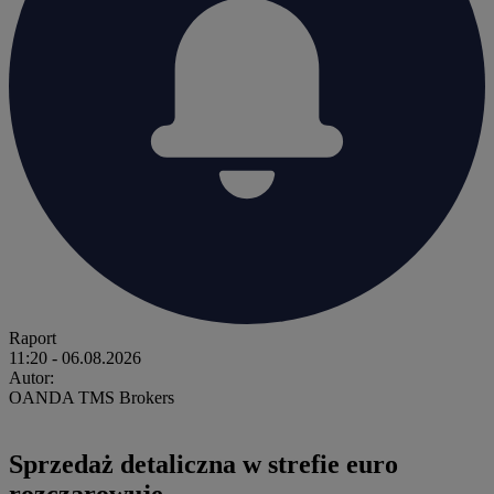
Raport
11:20
- 06.08.2026
Autor:
OANDA TMS Brokers
Sprzedaż detaliczna w strefie euro
rozczarowuje