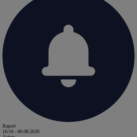
Raport
16:16
- 06.08.2026
Autor: