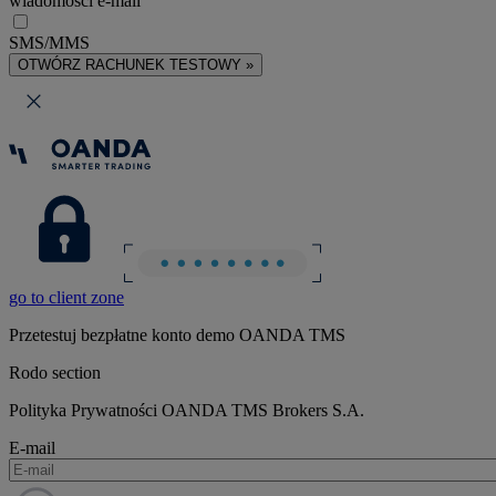
wiadomości e-mail
SMS/MMS
OTWÓRZ RACHUNEK TESTOWY »
go to client zone
Przetestuj bezpłatne konto demo OANDA TMS
Rodo section
Polityka Prywatności OANDA TMS Brokers S.A.
E-mail