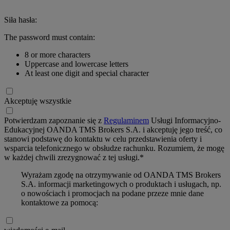
Siła hasła:
The password must contain:
8 or more characters
Uppercase and lowercase letters
At least one digit and special character
Akceptuję wszystkie
Potwierdzam zapoznanie się z
Regulaminem
Usługi Informacyjno-
Edukacyjnej OANDA TMS Brokers S.A. i akceptuję jego treść, co
stanowi podstawę do kontaktu w celu przedstawienia oferty i
wsparcia telefonicznego w obsłudze rachunku. Rozumiem, że mogę
w każdej chwili zrezygnować z tej usługi.*
Wyrażam zgodę na otrzymywanie od OANDA TMS Brokers
S.A. informacji marketingowych o produktach i usługach, np.
o nowościach i promocjach na podane przeze mnie dane
kontaktowe za pomocą: