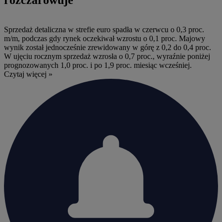
Sprzedaż detaliczna w strefie euro spadła w czerwcu o 0,3 proc.
m/m, podczas gdy rynek oczekiwał wzrostu o 0,1 proc. Majowy
wynik został jednocześnie zrewidowany w górę z 0,2 do 0,4 proc.
W ujęciu rocznym sprzedaż wzrosła o 0,7 proc., wyraźnie poniżej
prognozowanych 1,0 proc. i po 1,9 proc. miesiąc wcześniej.
Czytaj więcej »