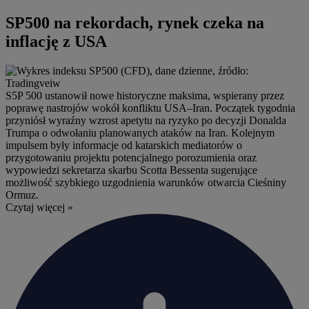
SP500 na rekordach, rynek czeka na
inflację z USA
S5P 500 ustanowił nowe historyczne maksima, wspierany przez
poprawę nastrojów wokół konfliktu USA–Iran. Początek tygodnia
przyniósł wyraźny wzrost apetytu na ryzyko po decyzji Donalda
Trumpa o odwołaniu planowanych ataków na Iran. Kolejnym
impulsem były informacje od katarskich mediatorów o
przygotowaniu projektu potencjalnego porozumienia oraz
wypowiedzi sekretarza skarbu Scotta Bessenta sugerujące
możliwość szybkiego uzgodnienia warunków otwarcia Cieśniny
Ormuz.
Czytaj więcej »