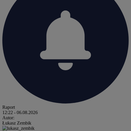
Raport
12:22
- 06.08.2026
Autor:
Łukasz Zembik