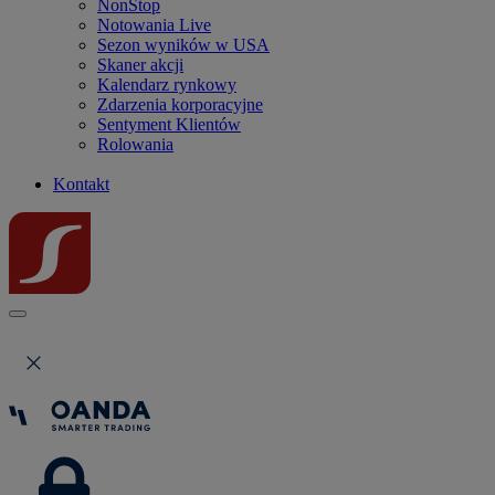
NonStop
Notowania Live
Sezon wyników w USA
Skaner akcji
Kalendarz rynkowy
Zdarzenia korporacyjne
Sentyment Klientów
Rolowania
Kontakt