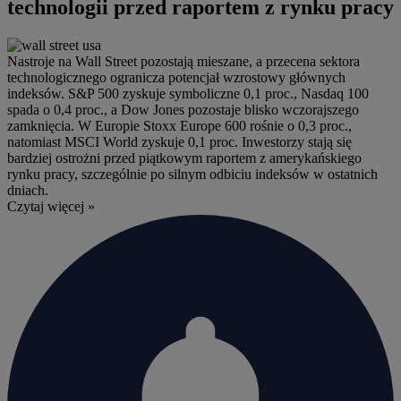
technologii przed raportem z rynku pracy
Nastroje na Wall Street pozostają mieszane, a przecena sektora
technologicznego ogranicza potencjał wzrostowy głównych
indeksów. S&P 500 zyskuje symboliczne 0,1 proc., Nasdaq 100
spada o 0,4 proc., a Dow Jones pozostaje blisko wczorajszego
zamknięcia. W Europie Stoxx Europe 600 rośnie o 0,3 proc.,
natomiast MSCI World zyskuje 0,1 proc. Inwestorzy stają się
bardziej ostrożni przed piątkowym raportem z amerykańskiego
rynku pracy, szczególnie po silnym odbiciu indeksów w ostatnich
dniach.
Czytaj więcej »