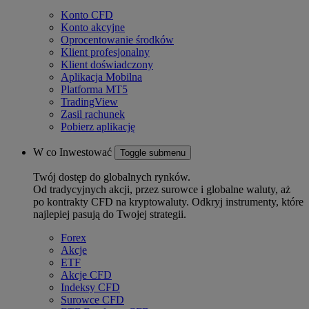
Konto CFD
Konto akcyjne
Oprocentowanie środków
Klient profesjonalny
Klient doświadczony
Aplikacja Mobilna
Platforma MT5
TradingView
Zasil rachunek
Pobierz aplikację
W co Inwestować
Toggle submenu
Twój dostęp do globalnych rynków.
Od tradycyjnych akcji, przez surowce i globalne waluty, aż
po kontrakty CFD na kryptowaluty. Odkryj instrumenty, które
najlepiej pasują do Twojej strategii.
Forex
Akcje
ETF
Akcje CFD
Indeksy CFD
Surowce CFD