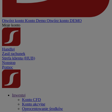
Otwórz konto
Konto
Demo
Otwórz konto DEMO
Moje konto
Handluj
Zasil rachunek
Strefa klienta (HUB)
Nonstop
Pomoc
Inwestuj
Konto CFD
Konto akcyjne
Oprocentowanie środków