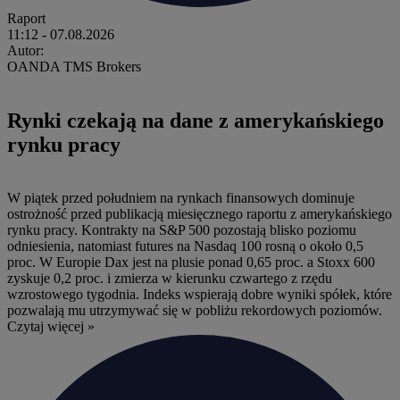
Raport
11:12
- 07.08.2026
Autor:
OANDA TMS Brokers
Rynki czekają na dane z amerykańskiego
rynku pracy
W piątek przed południem na rynkach finansowych dominuje
ostrożność przed publikacją miesięcznego raportu z amerykańskiego
rynku pracy. Kontrakty na S&P 500 pozostają blisko poziomu
odniesienia, natomiast futures na Nasdaq 100 rosną o około 0,5
proc. W Europie Dax jest na plusie ponad 0,65 proc. a Stoxx 600
zyskuje 0,2 proc. i zmierza w kierunku czwartego z rzędu
wzrostowego tygodnia. Indeks wspierają dobre wyniki spółek, które
pozwalają mu utrzymywać się w pobliżu rekordowych poziomów.
Czytaj więcej »