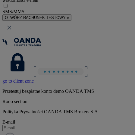
wiadomości e-mail
SMS/MMS
OTWÓRZ RACHUNEK TESTOWY »
go to client zone
Przetestuj bezpłatne konto demo OANDA TMS
Rodo section
Polityka Prywatności OANDA TMS Brokers S.A.
E-mail