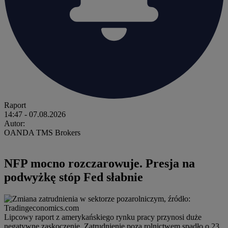
Raport
14:47
- 07.08.2026
Autor:
OANDA TMS Brokers
NFP mocno rozczarowuje. Presja na
podwyżkę stóp Fed słabnie
Lipcowy raport z amerykańskiego rynku pracy przynosi duże
negatywne zaskoczenie. Zatrudnienie poza rolnictwem spadło o 23