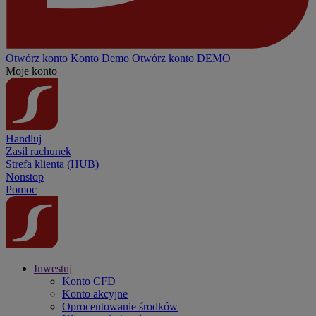
Otwórz konto
Konto
Demo
Otwórz konto DEMO
Moje konto
Handluj
Zasil rachunek
Strefa klienta (HUB)
Nonstop
Pomoc
Inwestuj
Konto CFD
Konto akcyjne
Oprocentowanie środków