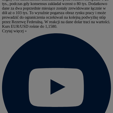
tys., podczas gdy konsensus zakładał wzrost o 80 tys. Dodatkowo
dane za dwa poprzednie miesiące zostały zrewidowane łącznie w
dół aż o 103 tys. To wyraźnie pogarsza obraz rynku pracy i może
prowadzić do ograniczenia oczekiwań na kolejną podwyżkę stóp
przez Rezerwę Federalną. W reakcji na dane dolar traci na wartości.
Kurs EUR/USD rośnie do 1,1580.
Czytaj więcej »