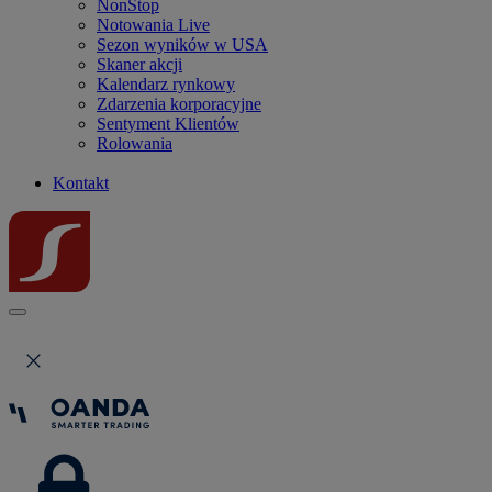
NonStop
Notowania Live
Sezon wyników w USA
Skaner akcji
Kalendarz rynkowy
Zdarzenia korporacyjne
Sentyment Klientów
Rolowania
Kontakt