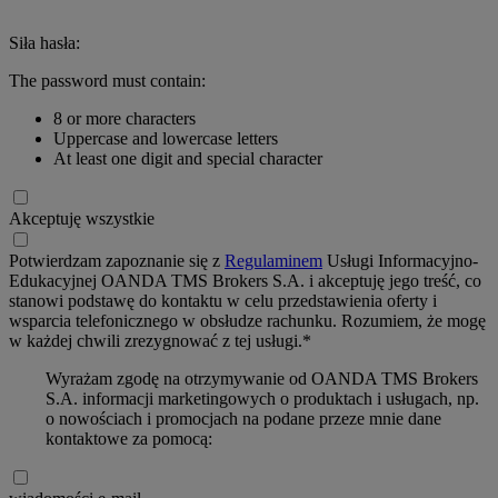
Siła hasła:
The password must contain:
8 or more characters
Uppercase and lowercase letters
At least one digit and special character
Akceptuję wszystkie
Potwierdzam zapoznanie się z
Regulaminem
Usługi Informacyjno-
Edukacyjnej OANDA TMS Brokers S.A. i akceptuję jego treść, co
stanowi podstawę do kontaktu w celu przedstawienia oferty i
wsparcia telefonicznego w obsłudze rachunku. Rozumiem, że mogę
w każdej chwili zrezygnować z tej usługi.*
Wyrażam zgodę na otrzymywanie od OANDA TMS Brokers
S.A. informacji marketingowych o produktach i usługach, np.
o nowościach i promocjach na podane przeze mnie dane
kontaktowe za pomocą: