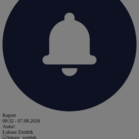
Raport
09:32
- 07.08.2026
Autor:
Łukasz Zembik