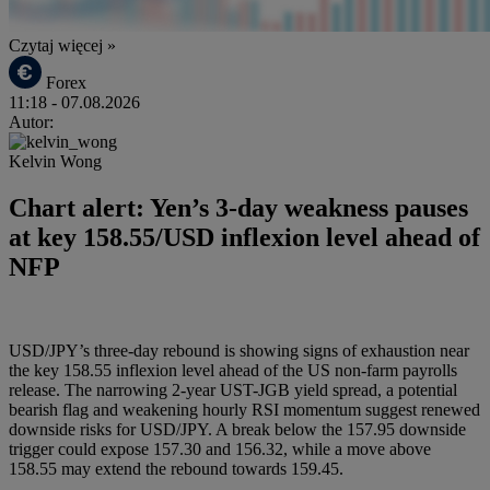
Czytaj więcej »
Forex
11:18
- 07.08.2026
Autor:
Kelvin Wong
Chart alert: Yen’s 3-day weakness pauses
at key 158.55/USD inflexion level ahead of
NFP
USD/JPY’s three-day rebound is showing signs of exhaustion near
the key 158.55 inflexion level ahead of the US non-farm payrolls
release. The narrowing 2-year UST-JGB yield spread, a potential
bearish flag and weakening hourly RSI momentum suggest renewed
downside risks for USD/JPY. A break below the 157.95 downside
trigger could expose 157.30 and 156.32, while a move above
158.55 may extend the rebound towards 159.45.