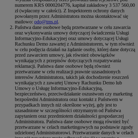
numerem KRS 0000204776, kapitał zakładowy 3 537 560,00
zł (wpłacony w całości). Z Inspektorem ochrony danych
powołanym przez Administratora można skontaktować się
mailowo:
odo@tms.pl
.
Państwa dane osobowe będą przetwarzane w celu zawarcia
oraz wykonywania umowy dotyczącej świadczenia Usługi
Informacyjno-Edukacyjnej oraz umowy dotyczącej Usługi
Rachunku Demo zawartej z Administratorem, w tym również
w celu podjęcia działań na żądanie osoby, której dane dotyczą
przed zawarciem umowy, jak również obowiązków
wynikających z przepisów dotyczących rozpatrywania
reklamacji. Państwa dane osobowe będą również
przetwarzane w celu realizacji prawnie uzasadnionych
interesów Administratora, takich jak dochodzenie roszczeń
wynikających z zawartej Umowy Rachunku Demo lub
Umowy o Usługę Informacyjno-Edukacyjną,
bezpieczeństwo, przeciwdziałanie oszustwom czy marketing
bezpośredni Administratora oraz kontakt z Państwem w
przypadkach innych niż określone wyżej, gdy jest to
uzasadnione w szczególności otrzymanym od Państwa
zapytaniem oraz przedmiotem działalności gospodarczej
Administratora. Państwa dane osobowe mogą również być
przetwarzane w celach marketingowych na podstawie zgody
udzielonej Administratorowi. Przetwarzanie danych w celach