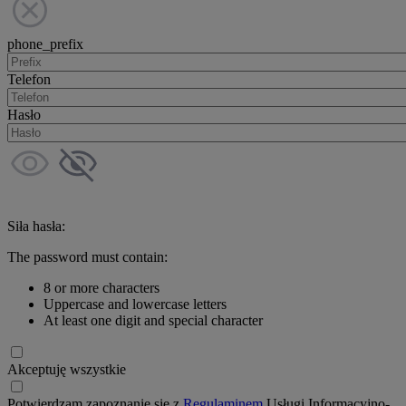
phone_prefix
Telefon
Hasło
Siła hasła:
The password must contain:
8 or more characters
Uppercase and lowercase letters
At least one digit and special character
Akceptuję wszystkie
Potwierdzam zapoznanie się z
Regulaminem
Usługi Informacyjno-