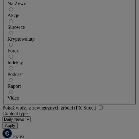
Na Żywo
Akcje
Surowce
Kryptowaluty
Forex
Indeksy
Podcast
Raport
Video
Pokaż wpisy z zewnętrznych źródeł (FX Street)
Content type
Apply
Forex