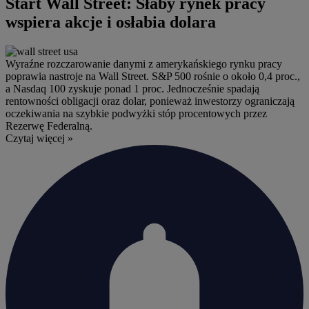
Start Wall Street: Słaby rynek pracy
wspiera akcje i osłabia dolara
Wyraźne rozczarowanie danymi z amerykańskiego rynku pracy
poprawia nastroje na Wall Street. S&P 500 rośnie o około 0,4 proc.,
a Nasdaq 100 zyskuje ponad 1 proc. Jednocześnie spadają
rentowności obligacji oraz dolar, ponieważ inwestorzy ograniczają
oczekiwania na szybkie podwyżki stóp procentowych przez
Rezerwę Federalną.
Czytaj więcej »