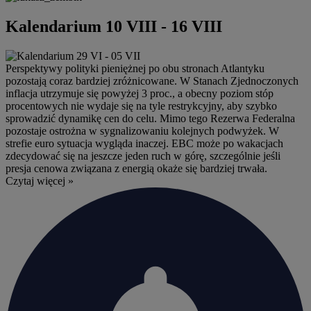
Kalendarium 10 VIII - 16 VIII
Perspektywy polityki pieniężnej po obu stronach Atlantyku
pozostają coraz bardziej zróżnicowane. W Stanach Zjednoczonych
inflacja utrzymuje się powyżej 3 proc., a obecny poziom stóp
procentowych nie wydaje się na tyle restrykcyjny, aby szybko
sprowadzić dynamikę cen do celu. Mimo tego Rezerwa Federalna
pozostaje ostrożna w sygnalizowaniu kolejnych podwyżek. W
strefie euro sytuacja wygląda inaczej. EBC może po wakacjach
zdecydować się na jeszcze jeden ruch w górę, szczególnie jeśli
presja cenowa związana z energią okaże się bardziej trwała.
Czytaj więcej »