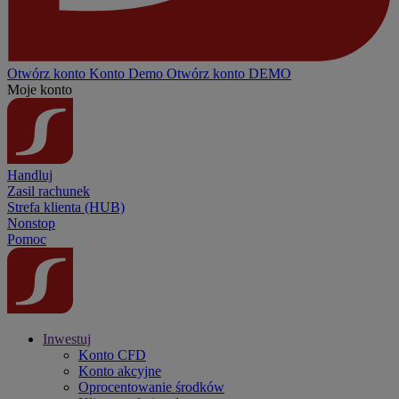
Otwórz konto
Konto
Demo
Otwórz konto DEMO
Moje konto
Handluj
Zasil rachunek
Strefa klienta (HUB)
Nonstop
Pomoc
Inwestuj
Konto CFD
Konto akcyjne
Oprocentowanie środków