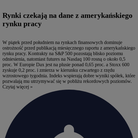
Rynki czekają na dane z amerykańskiego
rynku pracy
W piątek przed południem na rynkach finansowych dominuje
ostrożność przed publikacją miesięcznego raportu z amerykańskiego
rynku pracy. Kontrakty na S&P 500 pozostają blisko poziomu
odniesienia, natomiast futures na Nasdaq 100 rosną o około 0,5
proc. W Europie Dax jest na plusie ponad 0,65 proc. a Stoxx 600
zyskuje 0,2 proc. i zmierza w kierunku czwartego z rzędu
wzrostowego tygodnia. Indeks wspierają dobre wyniki spółek, które
pozwalają mu utrzymywać się w pobliżu rekordowych poziomów.
Czytaj więcej »