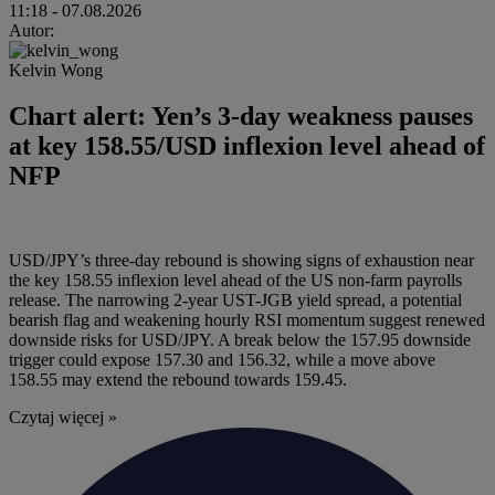
11:18
- 07.08.2026
Autor:
Kelvin Wong
Chart alert: Yen’s 3-day weakness pauses
at key 158.55/USD inflexion level ahead of
NFP
USD/JPY’s three-day rebound is showing signs of exhaustion near
the key 158.55 inflexion level ahead of the US non-farm payrolls
release. The narrowing 2-year UST-JGB yield spread, a potential
bearish flag and weakening hourly RSI momentum suggest renewed
downside risks for USD/JPY. A break below the 157.95 downside
trigger could expose 157.30 and 156.32, while a move above
158.55 may extend the rebound towards 159.45.
Czytaj więcej »