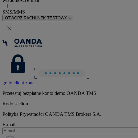
wiadomości e-mail
SMS/MMS
OTWÓRZ RACHUNEK TESTOWY »
go to client zone
Przetestuj bezpłatne konto demo OANDA TMS
Rodo section
Polityka Prywatności OANDA TMS Brokers S.A.
E-mail