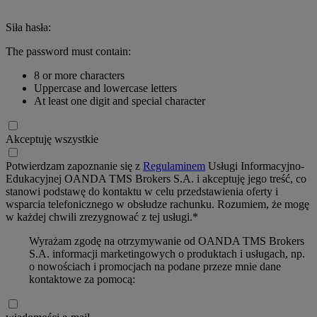
Siła hasła:
The password must contain:
8 or more characters
Uppercase and lowercase letters
At least one digit and special character
Akceptuję wszystkie
Potwierdzam zapoznanie się z
Regulaminem
Usługi Informacyjno-
Edukacyjnej OANDA TMS Brokers S.A. i akceptuję jego treść, co
stanowi podstawę do kontaktu w celu przedstawienia oferty i
wsparcia telefonicznego w obsłudze rachunku. Rozumiem, że mogę
w każdej chwili zrezygnować z tej usługi.*
Wyrażam zgodę na otrzymywanie od OANDA TMS Brokers
S.A. informacji marketingowych o produktach i usługach, np.
o nowościach i promocjach na podane przeze mnie dane
kontaktowe za pomocą: