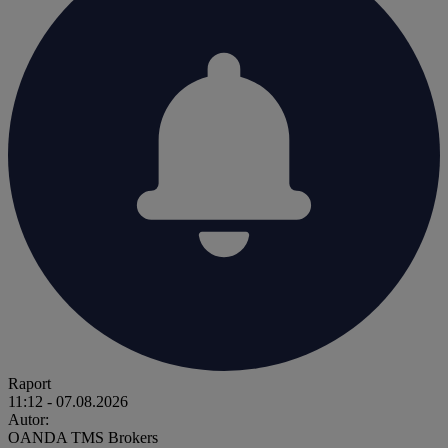
Raport
11:12
- 07.08.2026
Autor:
OANDA TMS Brokers