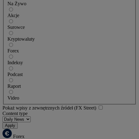
Na Żywo
Akcje
Surowce
Kryptowaluty
Forex
Indeksy
Podcast
Raport
Video
Pokaż wpisy z zewnętrznych źródeł (FX Street)
Content type
Apply
Forex