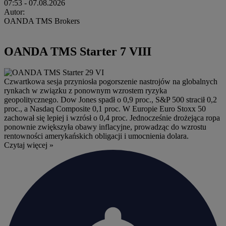
07:53
- 07.08.2026
Autor:
OANDA TMS Brokers
OANDA TMS Starter 7 VIII
Czwartkowa sesja przyniosła pogorszenie nastrojów na globalnych
rynkach w związku z ponownym wzrostem ryzyka
geopolitycznego. Dow Jones spadł o 0,9 proc., S&P 500 stracił 0,2
proc., a Nasdaq Composite 0,1 proc. W Europie Euro Stoxx 50
zachował się lepiej i wzrósł o 0,4 proc. Jednocześnie drożejąca ropa
ponownie zwiększyła obawy inflacyjne, prowadząc do wzrostu
rentowności amerykańskich obligacji i umocnienia dolara.
Czytaj więcej »