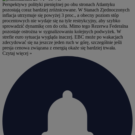
Perspektywy polityki pieniężnej po obu stronach Atlantyku
pozostają coraz bardziej zróżnicowane. W Stanach Zjednoczonych
inflacja utrzymuje się powyżej 3 proc., a obecny poziom stóp
procentowych nie wydaje się na tyle restrykcyjny, aby szybko
sprowadzić dynamikę cen do celu. Mimo tego Rezerwa Federalna
pozostaje ostrożna w sygnalizowaniu kolejnych podwyżek. W
strefie euro sytuacja wygląda inaczej. EBC może po wakacjach
zdecydować się na jeszcze jeden ruch w górę, szczególnie jeśli
presja cenowa związana z energią okaże się bardziej trwała.
Czytaj więcej »