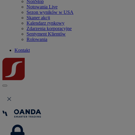
NonStop
Notowania Live
Sezon wyników w USA
Skaner akcji
Kalendarz rynkowy
Zdarzenia korporacyjne
Sentyment Klientów
Rolowania
Kontakt