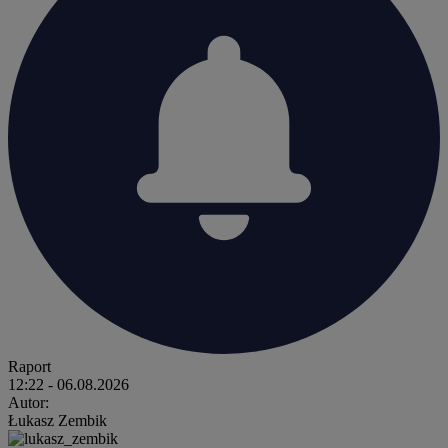
Raport
12:22
- 06.08.2026
Autor:
Łukasz Zembik