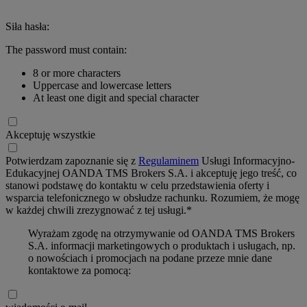
Siła hasła:
The password must contain:
8 or more characters
Uppercase and lowercase letters
At least one digit and special character
Akceptuję wszystkie
Potwierdzam zapoznanie się z
Regulaminem
Usługi Informacyjno-
Edukacyjnej OANDA TMS Brokers S.A. i akceptuję jego treść, co
stanowi podstawę do kontaktu w celu przedstawienia oferty i
wsparcia telefonicznego w obsłudze rachunku. Rozumiem, że mogę
w każdej chwili zrezygnować z tej usługi.*
Wyrażam zgodę na otrzymywanie od OANDA TMS Brokers
S.A. informacji marketingowych o produktach i usługach, np.
o nowościach i promocjach na podane przeze mnie dane
kontaktowe za pomocą: