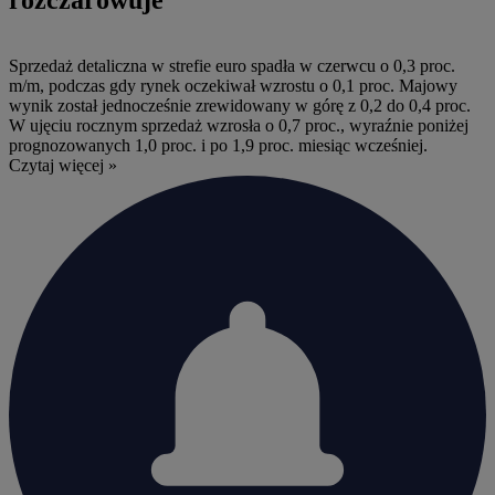
Sprzedaż detaliczna w strefie euro spadła w czerwcu o 0,3 proc.
m/m, podczas gdy rynek oczekiwał wzrostu o 0,1 proc. Majowy
wynik został jednocześnie zrewidowany w górę z 0,2 do 0,4 proc.
W ujęciu rocznym sprzedaż wzrosła o 0,7 proc., wyraźnie poniżej
prognozowanych 1,0 proc. i po 1,9 proc. miesiąc wcześniej.
Czytaj więcej »