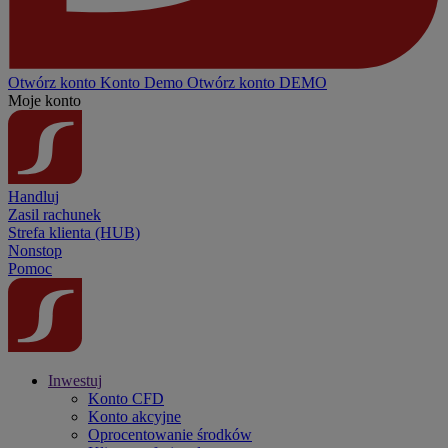
Otwórz konto
Konto
Demo
Otwórz konto DEMO
Moje konto
Handluj
Zasil rachunek
Strefa klienta (HUB)
Nonstop
Pomoc
Inwestuj
Konto CFD
Konto akcyjne
Oprocentowanie środków