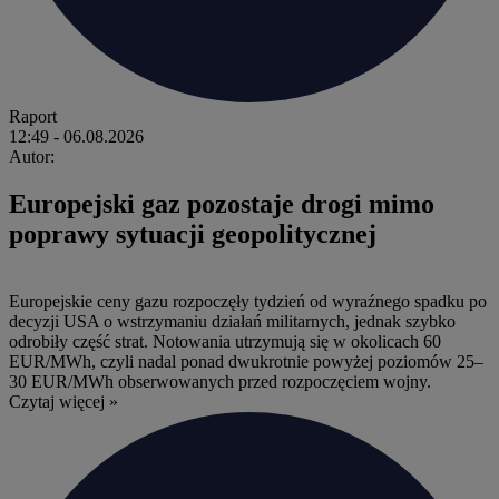
Raport
12:49
- 06.08.2026
Autor:
Europejski gaz pozostaje drogi mimo
poprawy sytuacji geopolitycznej
Europejskie ceny gazu rozpoczęły tydzień od wyraźnego spadku po
decyzji USA o wstrzymaniu działań militarnych, jednak szybko
odrobiły część strat. Notowania utrzymują się w okolicach 60
EUR/MWh, czyli nadal ponad dwukrotnie powyżej poziomów 25–
30 EUR/MWh obserwowanych przed rozpoczęciem wojny.
Czytaj więcej »