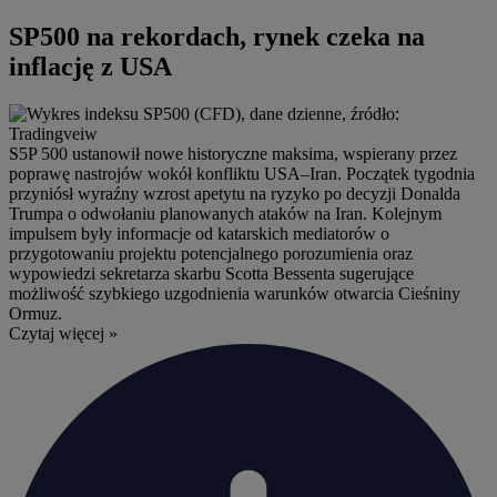
SP500 na rekordach, rynek czeka na
inflację z USA
S5P 500 ustanowił nowe historyczne maksima, wspierany przez
poprawę nastrojów wokół konfliktu USA–Iran. Początek tygodnia
przyniósł wyraźny wzrost apetytu na ryzyko po decyzji Donalda
Trumpa o odwołaniu planowanych ataków na Iran. Kolejnym
impulsem były informacje od katarskich mediatorów o
przygotowaniu projektu potencjalnego porozumienia oraz
wypowiedzi sekretarza skarbu Scotta Bessenta sugerujące
możliwość szybkiego uzgodnienia warunków otwarcia Cieśniny
Ormuz.
Czytaj więcej »