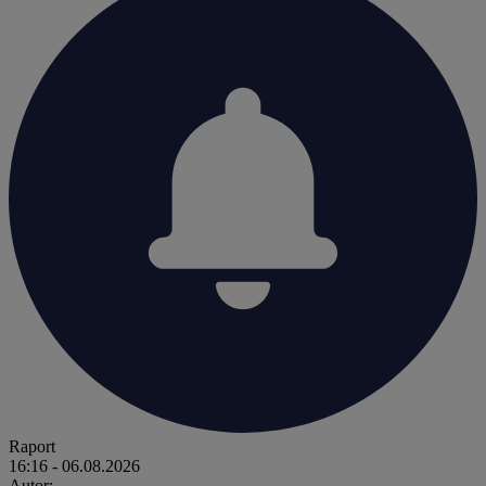
Raport
16:16
- 06.08.2026
Autor: