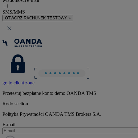
wiadomości e-mail
SMS/MMS
OTWÓRZ RACHUNEK TESTOWY »
go to client zone
Przetestuj bezpłatne konto demo OANDA TMS
Rodo section
Polityka Prywatności OANDA TMS Brokers S.A.
E-mail