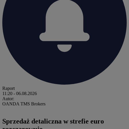
Raport
11:20
- 06.08.2026
Autor:
OANDA TMS Brokers
Sprzedaż detaliczna w strefie euro
rozczarowuje