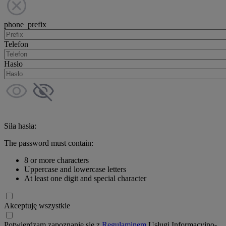
phone_prefix
Telefon
Hasło
Siła hasła:
The password must contain:
8 or more characters
Uppercase and lowercase letters
At least one digit and special character
Akceptuję wszystkie
Potwierdzam zapoznanie się z
Regulaminem
Usługi Informacyjno-