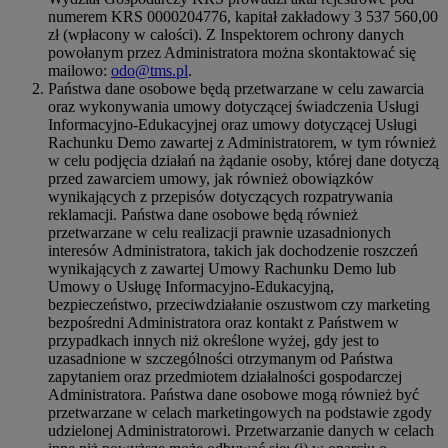
numerem KRS 0000204776, kapitał zakładowy 3 537 560,00
zł (wpłacony w całości). Z Inspektorem ochrony danych
powołanym przez Administratora można skontaktować się
mailowo:
odo@tms.pl
.
Państwa dane osobowe będą przetwarzane w celu zawarcia
oraz wykonywania umowy dotyczącej świadczenia Usługi
Informacyjno-Edukacyjnej oraz umowy dotyczącej Usługi
Rachunku Demo zawartej z Administratorem, w tym również
w celu podjęcia działań na żądanie osoby, której dane dotyczą
przed zawarciem umowy, jak również obowiązków
wynikających z przepisów dotyczących rozpatrywania
reklamacji. Państwa dane osobowe będą również
przetwarzane w celu realizacji prawnie uzasadnionych
interesów Administratora, takich jak dochodzenie roszczeń
wynikających z zawartej Umowy Rachunku Demo lub
Umowy o Usługę Informacyjno-Edukacyjną,
bezpieczeństwo, przeciwdziałanie oszustwom czy marketing
bezpośredni Administratora oraz kontakt z Państwem w
przypadkach innych niż określone wyżej, gdy jest to
uzasadnione w szczególności otrzymanym od Państwa
zapytaniem oraz przedmiotem działalności gospodarczej
Administratora. Państwa dane osobowe mogą również być
przetwarzane w celach marketingowych na podstawie zgody
udzielonej Administratorowi. Przetwarzanie danych w celach