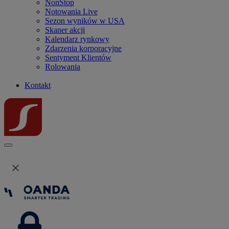
NonStop
Notowania Live
Sezon wyników w USA
Skaner akcji
Kalendarz rynkowy
Zdarzenia korporacyjne
Sentyment Klientów
Rolowania
Kontakt