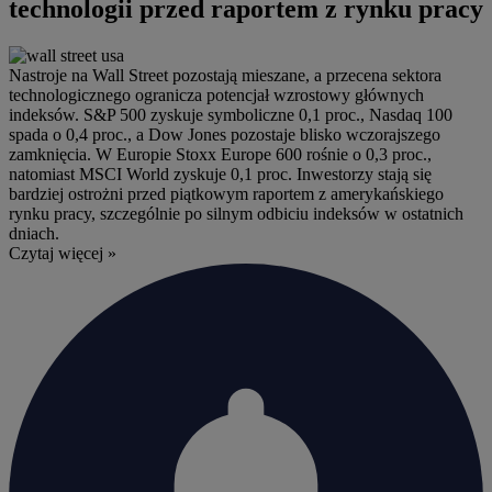
technologii przed raportem z rynku pracy
Nastroje na Wall Street pozostają mieszane, a przecena sektora
technologicznego ogranicza potencjał wzrostowy głównych
indeksów. S&P 500 zyskuje symboliczne 0,1 proc., Nasdaq 100
spada o 0,4 proc., a Dow Jones pozostaje blisko wczorajszego
zamknięcia. W Europie Stoxx Europe 600 rośnie o 0,3 proc.,
natomiast MSCI World zyskuje 0,1 proc. Inwestorzy stają się
bardziej ostrożni przed piątkowym raportem z amerykańskiego
rynku pracy, szczególnie po silnym odbiciu indeksów w ostatnich
dniach.
Czytaj więcej »