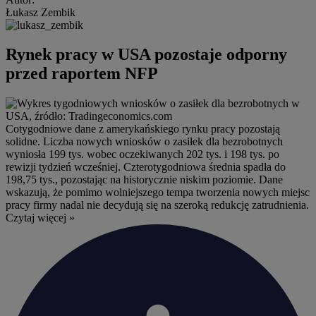
Łukasz Zembik
Rynek pracy w USA pozostaje odporny
przed raportem NFP
Cotygodniowe dane z amerykańskiego rynku pracy pozostają
solidne. Liczba nowych wniosków o zasiłek dla bezrobotnych
wyniosła 199 tys. wobec oczekiwanych 202 tys. i 198 tys. po
rewizji tydzień wcześniej. Czterotygodniowa średnia spadła do
198,75 tys., pozostając na historycznie niskim poziomie. Dane
wskazują, że pomimo wolniejszego tempa tworzenia nowych miejsc
pracy firmy nadal nie decydują się na szeroką redukcję zatrudnienia.
Czytaj więcej »