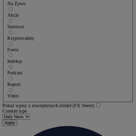
Na Żywo
Akcje
Surowce
Kryptowaluty
Forex
Indeksy
Podcast
Raport
Video
Pokaż wpisy z zewnętrznych źródeł (FX Street)
Content type
Apply