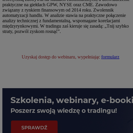
praktyczne na giełdach GPW, NYSE oraz CME. Zawodowo
związany z rynkiem finansowym od 2014 roku. Zwolennik
automatyzacji handlu. W analizie stawia na praktyczne połączenie
analizy technicznej z fundamentalną, wspomagane korelacjami
międzyrynkowymi. W tradingu zaś kieruje się zasadą: „Tnij szybko
straty, pozwól zyskom rosnąć”.
Uzyskaj dostęp do webinaru, wypełniając
formularz