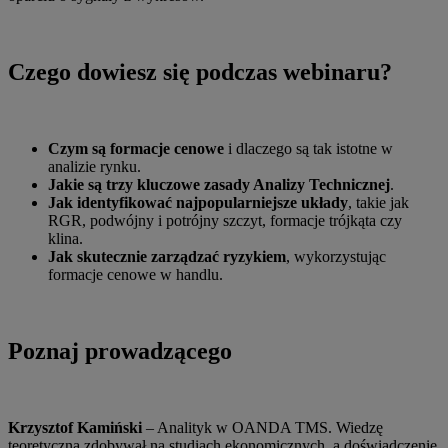
Czego dowiesz się podczas webinaru?
Czym są formacje cenowe
i dlaczego są tak istotne w
analizie rynku.
Jakie są trzy kluczowe zasady Analizy Technicznej
.
Jak identyfikować najpopularniejsze układy
, takie jak
RGR, podwójny i potrójny szczyt, formacje trójkąta czy
klina.
Jak skutecznie zarządzać ryzykiem
, wykorzystując
formacje cenowe w handlu.
Poznaj prowadzącego
Krzysztof Kamiński
– Analityk w OANDA TMS. Wiedzę
teoretyczną zdobywał na studiach ekonomicznych, a doświadczenie