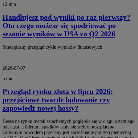
12 min
Handlujesz pod wyniki po raz pierwszy?
Oto czego możesz się spodziewać po
sezonie wyników w USA za Q2 2026
Strategiczny przegląd cyklu wyników finansowych
2026-07-07
5 min
Przegląd rynku złota w lipcu 2026:
przejściowe twarde lądowanie czy
zapowiedź nowej hossy?
Bessa na rynku metali szlachetnych pogłębiła się w ciągu ostatniego
miesiąca, a liderami spadków stały się srebro oraz platyna.
Głównym powodem przeceny jest zacieśnianie polityki pieniężnej
w USA. Choć krótkoterminowe wskaźniki zwiastują presję cenową,