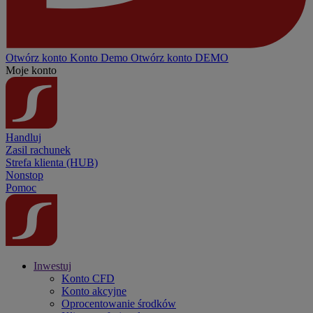
Otwórz konto
Konto
Demo
Otwórz konto DEMO
Moje konto
Handluj
Zasil rachunek
Strefa klienta (HUB)
Nonstop
Pomoc
Inwestuj
Konto CFD
Konto akcyjne
Oprocentowanie środków