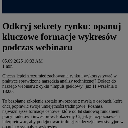
Odkryj sekrety rynku: opanuj
kluczowe formacje wykresów
podczas webinaru
05.09.2025 10:33 AM
1 min
Chcesz lepiej zrozumieć zachowania rynku i wykorzystywać w
praktyce sprawdzone narzędzia analizy technicznej? Dołącz do
naszego webinaru z cyklu “Impuls giełdowy” już 11 września o
18:00.
To bezpłatne szkolenie zostało stworzone z myślą o osobach, które
chcą poprawić swoje umiejętności tradingowe. Poznasz
najważniejsze formacje cenowe, które od lat stanowią fundament
pracy traderów i inwestorów. Pokażemy Ci, jak je rozpoznawać i
interpretować, aby podejmować trafniejsze decyzje inwestycyjne w
oparciu o sygnały z wykresów.