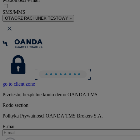
wiadomości e-mail
SMS/MMS
OTWÓRZ RACHUNEK TESTOWY »
go to client zone
Przetestuj bezpłatne konto demo OANDA TMS
Rodo section
Polityka Prywatności OANDA TMS Brokers S.A.
E-mail