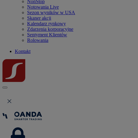
NonStop
Notowania Live
Sezon wyników w USA
Skaner akcji
Kalendarz rynkowy
Zdarzenia korporacyjne
Sentyment Klientów
Rolowania
Kontakt