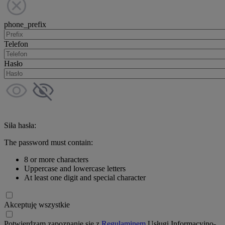
phone_prefix
Telefon
Hasło
Siła hasła:
The password must contain:
8 or more characters
Uppercase and lowercase letters
At least one digit and special character
Akceptuję wszystkie
Potwierdzam zapoznanie się z
Regulaminem
Usługi Informacyjno-