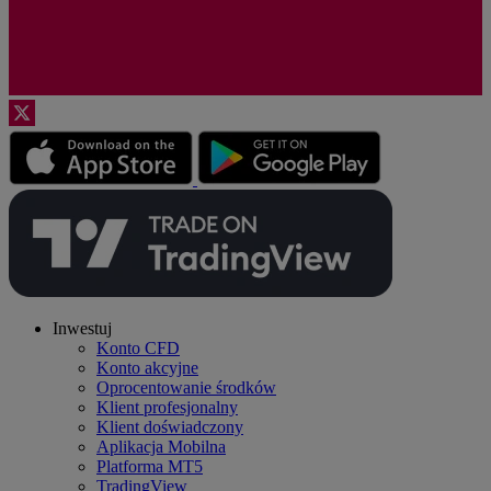
Inwestuj
Konto CFD
Konto akcyjne
Oprocentowanie środków
Klient profesjonalny
Klient doświadczony
Aplikacja Mobilna
Platforma MT5
TradingView