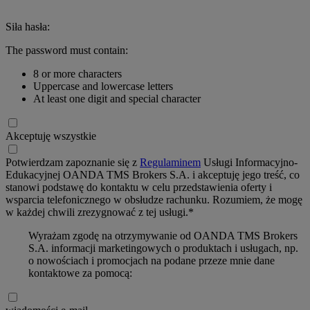
Siła hasła:
The password must contain:
8 or more characters
Uppercase and lowercase letters
At least one digit and special character
Akceptuję wszystkie
Potwierdzam zapoznanie się z
Regulaminem
Usługi Informacyjno-
Edukacyjnej OANDA TMS Brokers S.A. i akceptuję jego treść, co
stanowi podstawę do kontaktu w celu przedstawienia oferty i
wsparcia telefonicznego w obsłudze rachunku. Rozumiem, że mogę
w każdej chwili zrezygnować z tej usługi.*
Wyrażam zgodę na otrzymywanie od OANDA TMS Brokers
S.A. informacji marketingowych o produktach i usługach, np.
o nowościach i promocjach na podane przeze mnie dane
kontaktowe za pomocą: