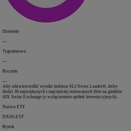
Dziennie
---
Tygodniowo
---
Rocznie
---
Aby odzwierciedlić wyniki indeksu SLI Swiss Leader®, który
śledzi 30 największych i najczęściej notowanych firm na giełdzie
SIX Swiss Exchange (z wyłączeniem spółek inwestycyjnych).
Nazwa ETF
DXS0.ETF
Rynek