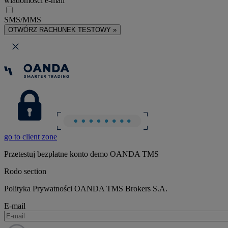
wiadomości e-mail
SMS/MMS
OTWÓRZ RACHUNEK TESTOWY »
go to client zone
Przetestuj bezpłatne konto demo OANDA TMS
Rodo section
Polityka Prywatności OANDA TMS Brokers S.A.
E-mail