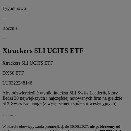
Tygodniowo
---
Rocznie
---
Xtrackers SLI UCITS ETF
Xtrackers SLI UCITS ETF
DXS0.ETF
LU0322248146
Aby odzwierciedlić wyniki indeksu SLI Swiss Leader®, który
śledzi 30 największych i najczęściej notowanych firm na giełdzie
SIX Swiss Exchange (z wyłączeniem spółek inwestycyjnych).
Promocja:
W okresie obowiązywania promocji, tj. do 30.06.2027,
nie pobierzemy od