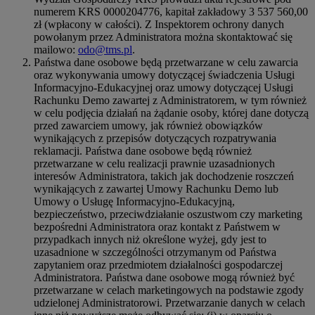
numerem KRS 0000204776, kapitał zakładowy 3 537 560,00
zł (wpłacony w całości). Z Inspektorem ochrony danych
powołanym przez Administratora można skontaktować się
mailowo:
odo@tms.pl
.
Państwa dane osobowe będą przetwarzane w celu zawarcia
oraz wykonywania umowy dotyczącej świadczenia Usługi
Informacyjno-Edukacyjnej oraz umowy dotyczącej Usługi
Rachunku Demo zawartej z Administratorem, w tym również
w celu podjęcia działań na żądanie osoby, której dane dotyczą
przed zawarciem umowy, jak również obowiązków
wynikających z przepisów dotyczących rozpatrywania
reklamacji. Państwa dane osobowe będą również
przetwarzane w celu realizacji prawnie uzasadnionych
interesów Administratora, takich jak dochodzenie roszczeń
wynikających z zawartej Umowy Rachunku Demo lub
Umowy o Usługę Informacyjno-Edukacyjną,
bezpieczeństwo, przeciwdziałanie oszustwom czy marketing
bezpośredni Administratora oraz kontakt z Państwem w
przypadkach innych niż określone wyżej, gdy jest to
uzasadnione w szczególności otrzymanym od Państwa
zapytaniem oraz przedmiotem działalności gospodarczej
Administratora. Państwa dane osobowe mogą również być
przetwarzane w celach marketingowych na podstawie zgody
udzielonej Administratorowi. Przetwarzanie danych w celach