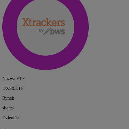
Nazwa ETF
DXS0.ETF
Rynek
shares
Dziennie
---