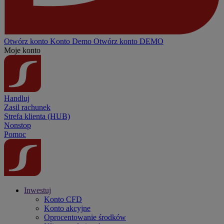
Otwórz konto
Konto
Demo
Otwórz konto DEMO
Moje konto
Handluj
Zasil rachunek
Strefa klienta (HUB)
Nonstop
Pomoc
Inwestuj
Konto CFD
Konto akcyjne
Oprocentowanie środków