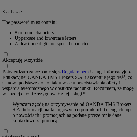
Siła hasła:
The password must contain:
8 or more characters
Uppercase and lowercase letters
At least one digit and special character
Akceptuję wszystkie
Potwierdzam zapoznanie się z
Regulaminem
Usługi Informacyjno-
Edukacyjnej OANDA TMS Brokers S.A. i akceptuję jego treść, co
stanowi podstawę do kontaktu w celu przedstawienia oferty i
wsparcia telefonicznego w obsłudze rachunku. Rozumiem, że mogę
w każdej chwili zrezygnować z tej usługi.*
Wyrażam zgodę na otrzymywanie od OANDA TMS Brokers
S.A. informacji marketingowych o produktach i usługach, np.
o nowościach i promocjach na podane przeze mnie dane
kontaktowe za pomocą: