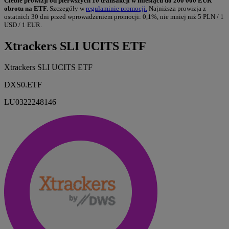
Ciebie prowizji od pierwszych 10 transakcji w miesiącu do 200 000 EUR
obrotu na ETF.
Szczegóły w
regulaminie promocji.
Najniższa prowizja z
ostatnich 30 dni przed wprowadzeniem promocji: 0,1%, nie mniej niż 5 PLN / 1
USD / 1 EUR.
Xtrackers SLI UCITS ETF
Xtrackers SLI UCITS ETF
DXS0.ETF
LU0322248146