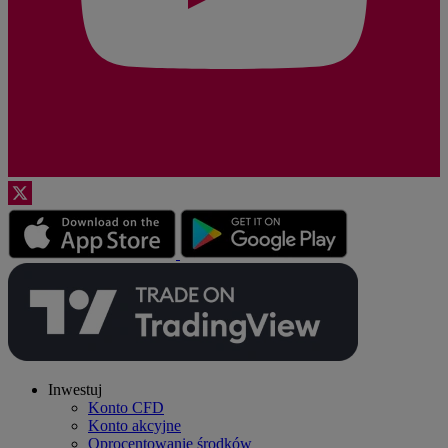
Inwestuj
Konto CFD
Konto akcyjne
Oprocentowanie środków