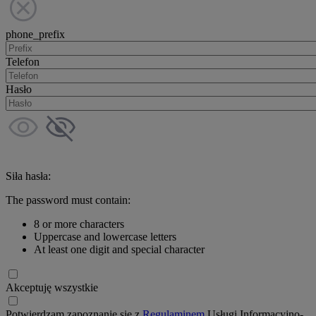
phone_prefix
Telefon
Hasło
Siła hasła:
The password must contain:
8 or more characters
Uppercase and lowercase letters
At least one digit and special character
Akceptuję wszystkie
Potwierdzam zapoznanie się z
Regulaminem
Usługi Informacyjno-