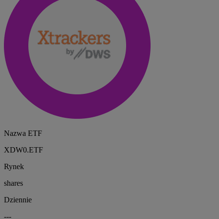
Nazwa ETF
XDW0.ETF
Rynek
shares
Dziennie
---