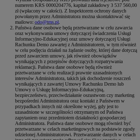
numerem KRS 0000204776, kapitał zakładowy 3 537 560,00
zł (wpłacony w całości). Z Inspektorem ochrony danych
powołanym przez Administratora można skontaktować się
mailowo:
odo@tms.pl
.
Państwa dane osobowe będą przetwarzane w celu zawarcia
oraz wykonywania umowy dotyczącej świadczenia Usługi
Informacyjno-Edukacyjnej oraz umowy dotyczącej Usługi
Rachunku Demo zawartej z Administratorem, w tym również
w celu podjęcia działań na żądanie osoby, której dane dotyczą
przed zawarciem umowy, jak również obowiązków
wynikających z przepisów dotyczących rozpatrywania
reklamacji. Państwa dane osobowe będą również
przetwarzane w celu realizacji prawnie uzasadnionych
interesów Administratora, takich jak dochodzenie roszczeń
wynikających z zawartej Umowy Rachunku Demo lub
Umowy o Usługę Informacyjno-Edukacyjną,
bezpieczeństwo, przeciwdziałanie oszustwom czy marketing
bezpośredni Administratora oraz kontakt z Państwem w
przypadkach innych niż określone wyżej, gdy jest to
uzasadnione w szczególności otrzymanym od Państwa
zapytaniem oraz przedmiotem działalności gospodarczej
Administratora. Państwa dane osobowe mogą również być
przetwarzane w celach marketingowych na podstawie zgody
udzielonej Administratorowi. Przetwarzanie danych w celach