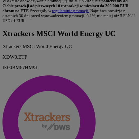
W okresie obowiązywania promocji, tj. do 30.06.2027,
nie pobierzemy od
Ciebie prowizji od pierwszych 10 transakcji w miesiącu do 200 000 EUR
obrotu na ETF.
Szczegóły w
regulaminie promocji.
Najniższa prowizja z
ostatnich 30 dni przed wprowadzeniem promocji: 0,1%, nie mniej niż 5 PLN / 1
USD / 1 EUR.
Xtrackers MSCI World Energy UC
Xtrackers MSCI World Energy UC
XDW0.ETF
IE00BM67HM91