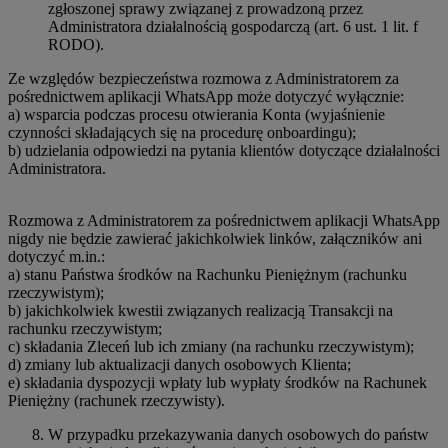
zgłoszonej sprawy związanej z prowadzoną przez
Administratora działalnością gospodarczą (art. 6 ust. 1 lit. f
RODO).
Ze względów bezpieczeństwa rozmowa z Administratorem za
pośrednictwem aplikacji WhatsApp może dotyczyć wyłącznie:
a) wsparcia podczas procesu otwierania Konta (wyjaśnienie
czynności składających się na procedurę onboardingu);
b) udzielania odpowiedzi na pytania klientów dotyczące działalności
Administratora.
Rozmowa z Administratorem za pośrednictwem aplikacji WhatsApp
nigdy nie będzie zawierać jakichkolwiek linków, załączników ani
dotyczyć m.in.:
a) stanu Państwa środków na Rachunku Pieniężnym (rachunku
rzeczywistym);
b) jakichkolwiek kwestii związanych realizacją Transakcji na
rachunku rzeczywistym;
c) składania Zleceń lub ich zmiany (na rachunku rzeczywistym);
d) zmiany lub aktualizacji danych osobowych Klienta;
e) składania dyspozycji wpłaty lub wypłaty środków na Rachunek
Pieniężny (rachunek rzeczywisty).
W przypadku przekazywania danych osobowych do państw