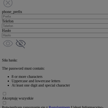
phone_prefix
Telefon
Hasło
Siła hasła:
The password must contain:
8 or more characters
Uppercase and lowercase letters
At least one digit and special character
Akceptuję wszystkie
Potwierdzam zapoznanie się z
Regulaminem
Usługi Informacyjno-