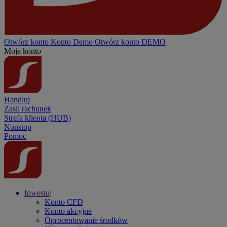
Otwórz konto
Konto
Demo
Otwórz konto DEMO
Moje konto
Handluj
Zasil rachunek
Strefa klienta (HUB)
Nonstop
Pomoc
Inwestuj
Konto CFD
Konto akcyjne
Oprocentowanie środków