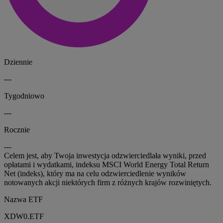
Dziennie
---
Tygodniowo
---
Rocznie
---
Celem jest, aby Twoja inwestycja odzwierciedlała wyniki, przed
opłatami i wydatkami, indeksu MSCI World Energy Total Return
Net (indeks), który ma na celu odzwierciedlenie wyników
notowanych akcji niektórych firm z różnych krajów rozwiniętych.
Nazwa ETF
XDW0.ETF