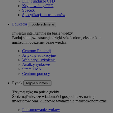
ETF Fundusze CFD
Kryptowaluty CFD
SpaceX
Specyfikacja instrumentów
Edukacja
Toggle submenu
Inwestuj inteligentnie na bazie wiedzy.
Buduj silniejsze strategie dzięki szkoleniom, eksperckim
analizom i obszernej bazie wiedzy.
Centrum Edukacji
Artykuły edukacyjne
Webinary i szkolenia
Analizy rynkowe
Strefa TMS
Centrum pomocy
Rynek
Toggle submenu
Trzymaj rękę na pulsie giełdy.
Śledź najświeższe wiadomości gospodarcze, nastroje
inwestorów oraz kluczowe wydarzenia makroekonomiczne.
Podsumowanie rynków