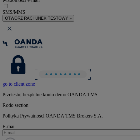
wiadomości e-mail
SMS/MMS
OTWÓRZ RACHUNEK TESTOWY »
go to client zone
Przetestuj bezpłatne konto demo OANDA TMS
Rodo section
Polityka Prywatności OANDA TMS Brokers S.A.
E-mail