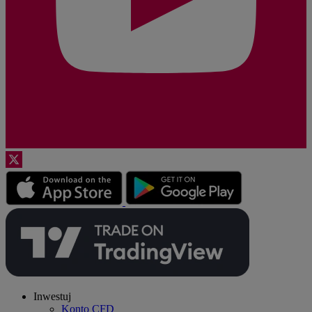
Inwestuj
Konto CFD