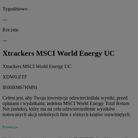
Tygodniowo
---
Rocznie
---
Xtrackers MSCI World Energy UC
Xtrackers MSCI World Energy UC
XDW0.ETF
IE00BM67HM91
Celem jest, aby Twoja inwestycja odzwierciedlała wyniki, przed
opłatami i wydatkami, indeksu MSCI World Energy Total Return
Net (indeks), który ma na celu odzwierciedlenie wyników
notowanych akcji niektórych firm z różnych krajów rozwiniętych.
Promocja: