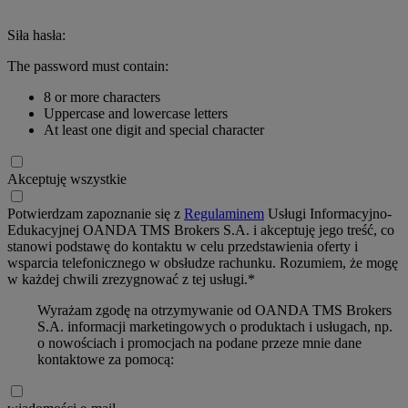
Siła hasła:
The password must contain:
8 or more characters
Uppercase and lowercase letters
At least one digit and special character
Akceptuję wszystkie
Potwierdzam zapoznanie się z
Regulaminem
Usługi Informacyjno-
Edukacyjnej OANDA TMS Brokers S.A. i akceptuję jego treść, co
stanowi podstawę do kontaktu w celu przedstawienia oferty i
wsparcia telefonicznego w obsłudze rachunku. Rozumiem, że mogę
w każdej chwili zrezygnować z tej usługi.*
Wyrażam zgodę na otrzymywanie od OANDA TMS Brokers
S.A. informacji marketingowych o produktach i usługach, np.
o nowościach i promocjach na podane przeze mnie dane
kontaktowe za pomocą: