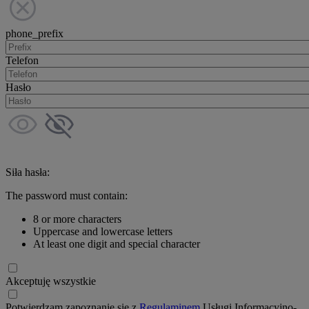
phone_prefix
Telefon
Hasło
Siła hasła:
The password must contain:
8 or more characters
Uppercase and lowercase letters
At least one digit and special character
Akceptuję wszystkie
Potwierdzam zapoznanie się z
Regulaminem
Usługi Informacyjno-