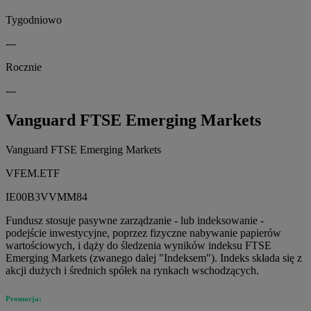
Tygodniowo
---
Rocznie
---
Vanguard FTSE Emerging Markets
Vanguard FTSE Emerging Markets
VFEM.ETF
IE00B3VVMM84
Fundusz stosuje pasywne zarządzanie - lub indeksowanie -
podejście inwestycyjne, poprzez fizyczne nabywanie papierów
wartościowych, i dąży do śledzenia wyników indeksu FTSE
Emerging Markets (zwanego dalej "Indeksem"). Indeks składa się z
akcji dużych i średnich spółek na rynkach wschodzących.
Promocja: