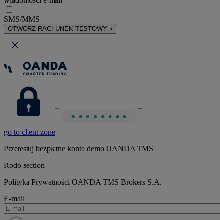
wiadomości e-mail
SMS/MMS
OTWÓRZ RACHUNEK TESTOWY »
go to client zone
Przetestuj bezpłatne konto demo OANDA TMS
Rodo section
Polityka Prywatności OANDA TMS Brokers S.A.
E-mail