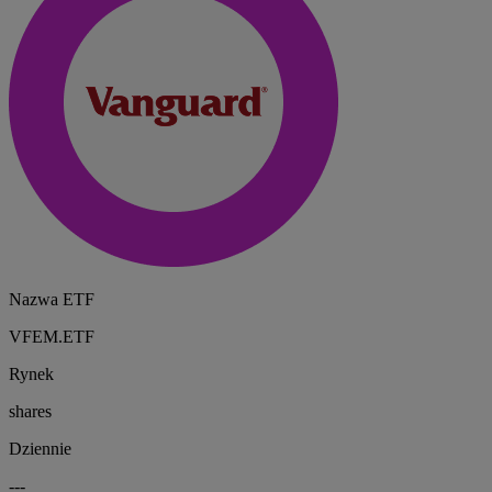
Nazwa ETF
VFEM.ETF
Rynek
shares
Dziennie
---