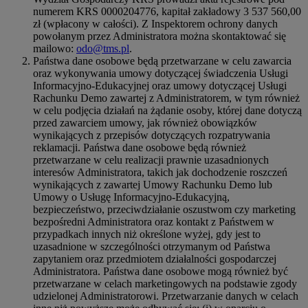
numerem KRS 0000204776, kapitał zakładowy 3 537 560,00
zł (wpłacony w całości). Z Inspektorem ochrony danych
powołanym przez Administratora można skontaktować się
mailowo:
odo@tms.pl
.
Państwa dane osobowe będą przetwarzane w celu zawarcia
oraz wykonywania umowy dotyczącej świadczenia Usługi
Informacyjno-Edukacyjnej oraz umowy dotyczącej Usługi
Rachunku Demo zawartej z Administratorem, w tym również
w celu podjęcia działań na żądanie osoby, której dane dotyczą
przed zawarciem umowy, jak również obowiązków
wynikających z przepisów dotyczących rozpatrywania
reklamacji. Państwa dane osobowe będą również
przetwarzane w celu realizacji prawnie uzasadnionych
interesów Administratora, takich jak dochodzenie roszczeń
wynikających z zawartej Umowy Rachunku Demo lub
Umowy o Usługę Informacyjno-Edukacyjną,
bezpieczeństwo, przeciwdziałanie oszustwom czy marketing
bezpośredni Administratora oraz kontakt z Państwem w
przypadkach innych niż określone wyżej, gdy jest to
uzasadnione w szczególności otrzymanym od Państwa
zapytaniem oraz przedmiotem działalności gospodarczej
Administratora. Państwa dane osobowe mogą również być
przetwarzane w celach marketingowych na podstawie zgody
udzielonej Administratorowi. Przetwarzanie danych w celach