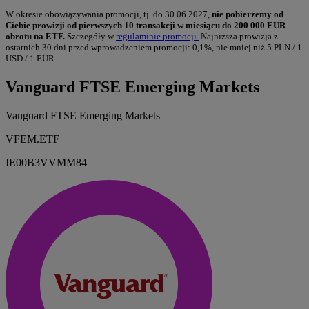
W okresie obowiązywania promocji, tj. do 30.06.2027,
nie pobierzemy od
Ciebie prowizji od pierwszych 10 transakcji w miesiącu do 200 000 EUR
obrotu na ETF.
Szczegóły w
regulaminie promocji.
Najniższa prowizja z
ostatnich 30 dni przed wprowadzeniem promocji: 0,1%, nie mniej niż 5 PLN / 1
USD / 1 EUR.
Vanguard FTSE Emerging Markets
Vanguard FTSE Emerging Markets
VFEM.ETF
IE00B3VVMM84