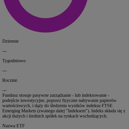
Dziennie
---
Tygodniowo
---
Rocznie
---
Fundusz stosuje pasywne zarządzanie - lub indeksowanie -
podejście inwestycyjne, poprzez fizyczne nabywanie papierów
wartościowych, i dąży do śledzenia wyników indeksu FTSE
Emerging Markets (zwanego dalej "Indeksem"). Indeks składa się z
akcji dużych i średnich spółek na rynkach wschodzących.
Nazwa ETF