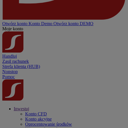
Otwórz konto
Konto
Demo
Otwórz konto DEMO
Moje konto
Handluj
Zasil rachunek
Strefa klienta (HUB)
Nonstop
Pomoc
Inwestuj
Konto CFD
Konto akcyjne
Oprocentowanie środków