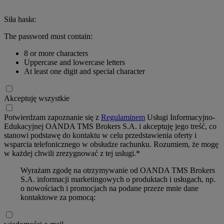
Siła hasła:
The password must contain:
8 or more characters
Uppercase and lowercase letters
At least one digit and special character
Akceptuję wszystkie
Potwierdzam zapoznanie się z
Regulaminem
Usługi Informacyjno-
Edukacyjnej OANDA TMS Brokers S.A. i akceptuję jego treść, co
stanowi podstawę do kontaktu w celu przedstawienia oferty i
wsparcia telefonicznego w obsłudze rachunku. Rozumiem, że mogę
w każdej chwili zrezygnować z tej usługi.*
Wyrażam zgodę na otrzymywanie od OANDA TMS Brokers
S.A. informacji marketingowych o produktach i usługach, np.
o nowościach i promocjach na podane przeze mnie dane
kontaktowe za pomocą: