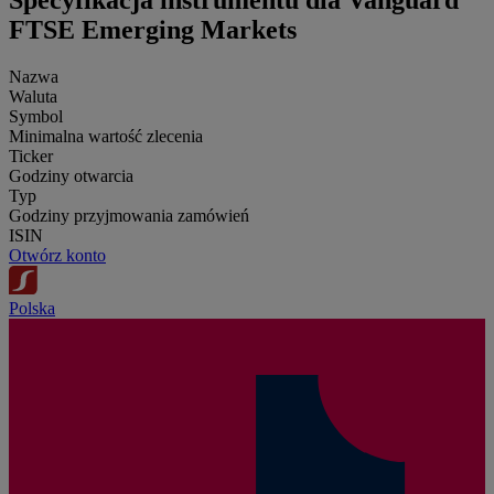
Specyfikacja instrumentu dla Vanguard
FTSE Emerging Markets
Nazwa
Waluta
Symbol
Minimalna wartość zlecenia
Ticker
Godziny otwarcia
Typ
Godziny przyjmowania zamówień
ISIN
Otwórz konto
Polska