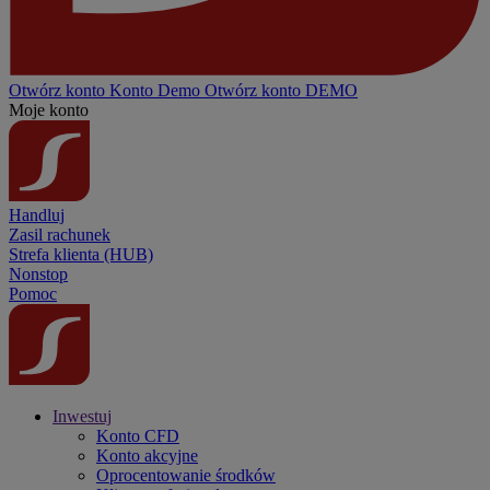
Otwórz konto
Konto
Demo
Otwórz konto DEMO
Moje konto
Handluj
Zasil rachunek
Strefa klienta (HUB)
Nonstop
Pomoc
Inwestuj
Konto CFD
Konto akcyjne
Oprocentowanie środków