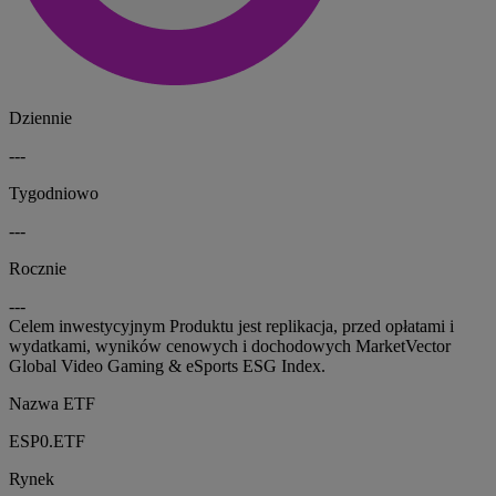
Dziennie
---
Tygodniowo
---
Rocznie
---
Celem inwestycyjnym Produktu jest replikacja, przed opłatami i
wydatkami, wyników cenowych i dochodowych MarketVector
Global Video Gaming & eSports ESG Index.
Nazwa ETF
ESP0.ETF
Rynek