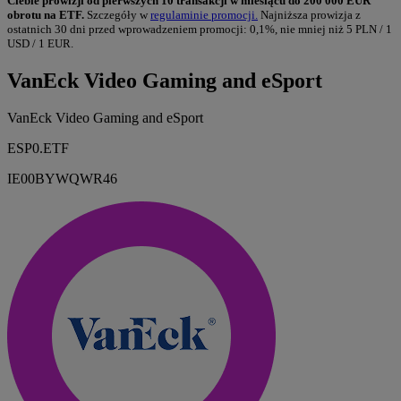
Ciebie prowizji od pierwszych 10 transakcji w miesiącu do 200 000 EUR
obrotu na ETF.
Szczegóły w
regulaminie promocji.
Najniższa prowizja z
ostatnich 30 dni przed wprowadzeniem promocji: 0,1%, nie mniej niż 5 PLN / 1
USD / 1 EUR.
VanEck Video Gaming and eSport
VanEck Video Gaming and eSport
ESP0.ETF
IE00BYWQWR46