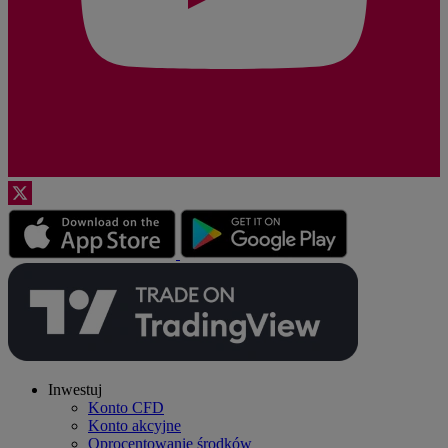
Inwestuj
Konto CFD
Konto akcyjne
Oprocentowanie środków