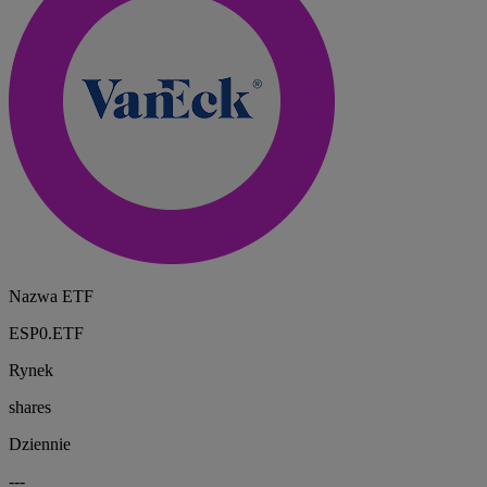
Nazwa ETF
ESP0.ETF
Rynek
shares
Dziennie
---