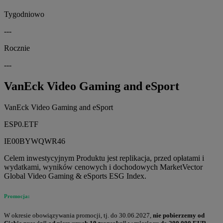
Tygodniowo
---
Rocznie
---
VanEck Video Gaming and eSport
VanEck Video Gaming and eSport
ESP0.ETF
IE00BYWQWR46
Celem inwestycyjnym Produktu jest replikacja, przed opłatami i
wydatkami, wyników cenowych i dochodowych MarketVector
Global Video Gaming & eSports ESG Index.
Promocja:
W okresie obowiązywania promocji, tj. do 30.06.2027,
nie pobierzemy od