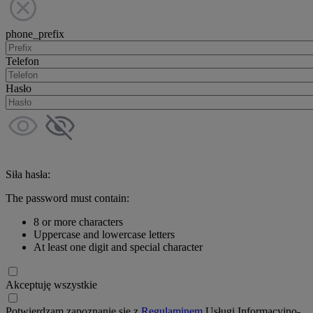
phone_prefix
Telefon
Hasło
Siła hasła:
The password must contain:
8 or more characters
Uppercase and lowercase letters
At least one digit and special character
Akceptuję wszystkie
Potwierdzam zapoznanie się z
Regulaminem
Usługi Informacyjno-