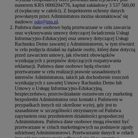
numerem KRS 0000204776, kapitał zakładowy 3 537 560,00
zł (wpłacony w całości). Z Inspektorem ochrony danych
powołanym przez Administratora można skontaktować się
mailowo:
odo@tms.pl
.
Państwa dane osobowe będą przetwarzane w celu zawarcia
oraz wykonywania umowy dotyczącej świadczenia Usługi
Informacyjno-Edukacyjnej oraz umowy dotyczącej Usługi
Rachunku Demo zawartej z Administratorem, w tym również
w celu podjęcia działań na żądanie osoby, której dane dotyczą
przed zawarciem umowy, jak również obowiązków
wynikających z przepisów dotyczących rozpatrywania
reklamacji. Państwa dane osobowe będą również
przetwarzane w celu realizacji prawnie uzasadnionych
interesów Administratora, takich jak dochodzenie roszczeń
wynikających z zawartej Umowy Rachunku Demo lub
Umowy o Usługę Informacyjno-Edukacyjną,
bezpieczeństwo, przeciwdziałanie oszustwom czy marketing
bezpośredni Administratora oraz kontakt z Państwem w
przypadkach innych niż określone wyżej, gdy jest to
uzasadnione w szczególności otrzymanym od Państwa
zapytaniem oraz przedmiotem działalności gospodarczej
Administratora. Państwa dane osobowe mogą również być
przetwarzane w celach marketingowych na podstawie zgody
udzielonej Administratorowi. Przetwarzanie danych w celach