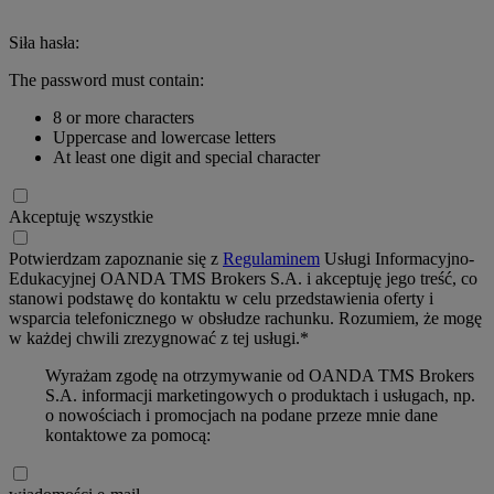
Siła hasła:
The password must contain:
8 or more characters
Uppercase and lowercase letters
At least one digit and special character
Akceptuję wszystkie
Potwierdzam zapoznanie się z
Regulaminem
Usługi Informacyjno-
Edukacyjnej OANDA TMS Brokers S.A. i akceptuję jego treść, co
stanowi podstawę do kontaktu w celu przedstawienia oferty i
wsparcia telefonicznego w obsłudze rachunku. Rozumiem, że mogę
w każdej chwili zrezygnować z tej usługi.*
Wyrażam zgodę na otrzymywanie od OANDA TMS Brokers
S.A. informacji marketingowych o produktach i usługach, np.
o nowościach i promocjach na podane przeze mnie dane
kontaktowe za pomocą: