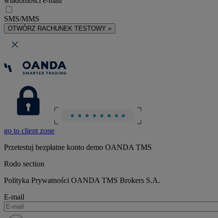
wiadomości e-mail
SMS/MMS
OTWÓRZ RACHUNEK TESTOWY »
go to client zone
Przetestuj bezpłatne konto demo OANDA TMS
Rodo section
Polityka Prywatności OANDA TMS Brokers S.A.
E-mail