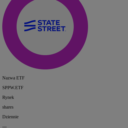
Nazwa ETF
SPPW.ETF
Rynek
shares
Dziennie
---