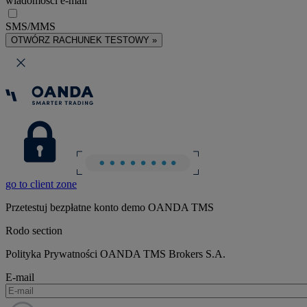
wiadomości e-mail
SMS/MMS
OTWÓRZ RACHUNEK TESTOWY »
go to client zone
Przetestuj bezpłatne konto demo OANDA TMS
Rodo section
Polityka Prywatności OANDA TMS Brokers S.A.
E-mail