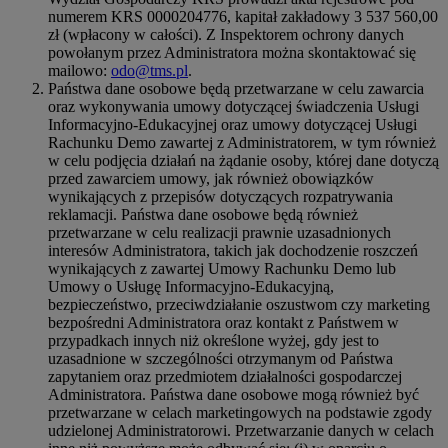
numerem KRS 0000204776, kapitał zakładowy 3 537 560,00
zł (wpłacony w całości). Z Inspektorem ochrony danych
powołanym przez Administratora można skontaktować się
mailowo:
odo@tms.pl
.
Państwa dane osobowe będą przetwarzane w celu zawarcia
oraz wykonywania umowy dotyczącej świadczenia Usługi
Informacyjno-Edukacyjnej oraz umowy dotyczącej Usługi
Rachunku Demo zawartej z Administratorem, w tym również
w celu podjęcia działań na żądanie osoby, której dane dotyczą
przed zawarciem umowy, jak również obowiązków
wynikających z przepisów dotyczących rozpatrywania
reklamacji. Państwa dane osobowe będą również
przetwarzane w celu realizacji prawnie uzasadnionych
interesów Administratora, takich jak dochodzenie roszczeń
wynikających z zawartej Umowy Rachunku Demo lub
Umowy o Usługę Informacyjno-Edukacyjną,
bezpieczeństwo, przeciwdziałanie oszustwom czy marketing
bezpośredni Administratora oraz kontakt z Państwem w
przypadkach innych niż określone wyżej, gdy jest to
uzasadnione w szczególności otrzymanym od Państwa
zapytaniem oraz przedmiotem działalności gospodarczej
Administratora. Państwa dane osobowe mogą również być
przetwarzane w celach marketingowych na podstawie zgody
udzielonej Administratorowi. Przetwarzanie danych w celach