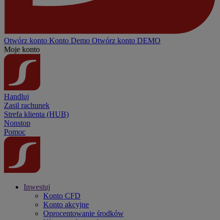
Otwórz konto
Konto
Demo
Otwórz konto DEMO
Moje konto
Handluj
Zasil rachunek
Strefa klienta (HUB)
Nonstop
Pomoc
Inwestuj
Konto CFD
Konto akcyjne
Oprocentowanie środków