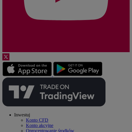
Inwestuj
Konto CFD
Konto akcyjne
Oprocentowanie środków