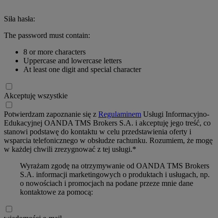
Siła hasła:
The password must contain:
8 or more characters
Uppercase and lowercase letters
At least one digit and special character
Akceptuję wszystkie
Potwierdzam zapoznanie się z
Regulaminem
Usługi Informacyjno-
Edukacyjnej OANDA TMS Brokers S.A. i akceptuję jego treść, co
stanowi podstawę do kontaktu w celu przedstawienia oferty i
wsparcia telefonicznego w obsłudze rachunku. Rozumiem, że mogę
w każdej chwili zrezygnować z tej usługi.*
Wyrażam zgodę na otrzymywanie od OANDA TMS Brokers
S.A. informacji marketingowych o produktach i usługach, np.
o nowościach i promocjach na podane przeze mnie dane
kontaktowe za pomocą: