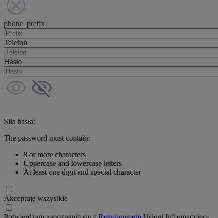
phone_prefix
Telefon
Hasło
Siła hasła:
The password must contain:
8 or more characters
Uppercase and lowercase letters
At least one digit and special character
Akceptuję wszystkie
Potwierdzam zapoznanie się z
Regulaminem
Usługi Informacyjno-