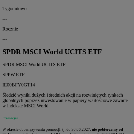
Tygodniowo
---
Rocznie
---
SPDR MSCI World UCITS ETF
SPDR MSCI World UCITS ETF
SPPW.ETF
IE00BFY0GT14
Śledzić wyniki dużych i średnich akcji na rozwiniętych rynkach
globalnych poprzez inwestowanie w papiery wartościowe zawarte
w indeksie MSCI World.
Promocja:
W okresie obowiązywania promocji, tj. do 30.06.2027,
nie pobierzemy od