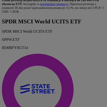
Ciebie prowizji od pierwszych 10 transakcji w miesiącu do 200 000 EUR
obrotu na ETF.
Szczegóły w
regulaminie promocji.
Najniższa prowizja z
ostatnich 30 dni przed wprowadzeniem promocji: 0,1%, nie mniej niż 5 PLN / 1
USD / 1 EUR.
SPDR MSCI World UCITS ETF
SPDR MSCI World UCITS ETF
SPPW.ETF
IE00BFY0GT14