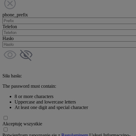
phone_prefix
Telefon
Hasło
Siła hasła:
The password must contain:
8 or more characters
Uppercase and lowercase letters
At least one digit and special character
Akceptuję wszystkie
Potwierdzam zapoznanie się z
Regulaminem
Usługi Informacyjno-