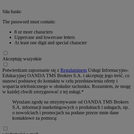
Siła hasła:
The password must contain:
8 or more characters
Uppercase and lowercase letters
At least one digit and special character
Akceptuję wszystkie
Potwierdzam zapoznanie się z
Regulaminem
Usługi Informacyjno-
Edukacyjnej OANDA TMS Brokers S.A. i akceptuję jego treść, co
stanowi podstawę do kontaktu w celu przedstawienia oferty i
wsparcia telefonicznego w obsłudze rachunku. Rozumiem, że mogę
w każdej chwili zrezygnować z tej usługi.*
Wyrażam zgodę na otrzymywanie od OANDA TMS Brokers
S.A. informacji marketingowych o produktach i usługach, np.
o nowościach i promocjach na podane przeze mnie dane
kontaktowe za pomocą: