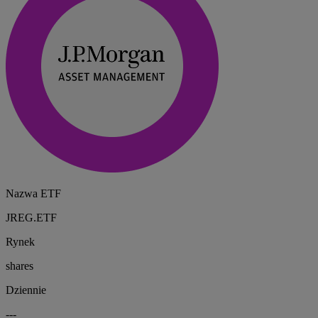
Nazwa ETF
JREG.ETF
Rynek
shares
Dziennie
---