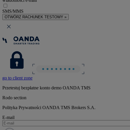
wiadomości e-mail
SMS/MMS
OTWÓRZ RACHUNEK TESTOWY »
go to client zone
Przetestuj bezpłatne konto demo OANDA TMS
Rodo section
Polityka Prywatności OANDA TMS Brokers S.A.
E-mail