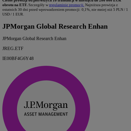
Ciebie prowizji od pierwszych 10 transakcji w miesiącu do 200 000 EUR
obrotu na ETF.
Szczegóły w
regulaminie promocji.
Najniższa prowizja z
ostatnich 30 dni przed wprowadzeniem promocji: 0,1%, nie mniej niż 5 PLN / 1
USD / 1 EUR.
JPMorgan Global Research Enhan
JPMorgan Global Research Enhan
JREG.ETF
IE00BF4G6Y48