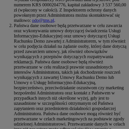
numerem KRS 0000204776, kapitał zakładowy 3 537 560,00
zł (wpłacony w całości). Z Inspektorem ochrony danych
powołanym przez Administratora można skontaktować się
mailowo:
odo@tms.pl
.
Państwa dane osobowe będą przetwarzane w celu zawarcia
oraz wykonywania umowy dotyczącej świadczenia Usługi
Informacyjno-Edukacyjnej oraz umowy dotyczącej Usługi
Rachunku Demo zawartej z Administratorem, w tym również
w celu podjęcia działań na żądanie osoby, której dane dotyczą
przed zawarciem umowy, jak również obowiązków
wynikających z przepisów dotyczących rozpatrywania
reklamacji. Państwa dane osobowe będą również
przetwarzane w celu realizacji prawnie uzasadnionych
interesów Administratora, takich jak dochodzenie roszczeń
wynikających z zawartej Umowy Rachunku Demo lub
Umowy o Usługę Informacyjno-Edukacyjną,
bezpieczeństwo, przeciwdziałanie oszustwom czy marketing
bezpośredni Administratora oraz kontakt z Państwem w
przypadkach innych niż określone wyżej, gdy jest to
uzasadnione w szczególności otrzymanym od Państwa
zapytaniem oraz przedmiotem działalności gospodarczej
Administratora. Państwa dane osobowe mogą również być
przetwarzane w celach marketingowych na podstawie zgody
udzielonej Administratorowi. Przetwarzanie danych w celach