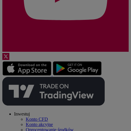
Inwestuj
Konto CFD
Konto akcyjne
Oprocentowanie środków