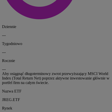
Dziennie
---
Tygodniowo
---
Rocznie
---
Aby osiągnąć długoterminowy zwrot przewyższający MSCI World
Index (Total Return Net) poprzez aktywne inwestowanie głównie w
portfel firm na całym świecie.
Nazwa ETF
JREG.ETF
Rynek