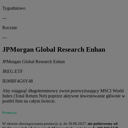
Tygodniowo
---
Rocznie
---
JPMorgan Global Research Enhan
JPMorgan Global Research Enhan
JREG.ETF
IE00BF4G6Y48
Aby osiągnąć długoterminowy zwrot przewyższający MSCI World
Index (Total Return Net) poprzez aktywne inwestowanie głównie w
portfel firm na całym świecie.
Promocja:
W okresie obowiązywania promocji, tj. do 30.06.2027,
nie pobierzemy od