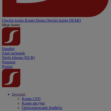
Otwórz konto
Konto
Demo
Otwórz konto DEMO
Moje konto
Handluj
Zasil rachunek
Strefa klienta (HUB)
Nonstop
Pomoc
Inwestuj
Konto CFD
Konto akcyjne
Oprocentowanie środków