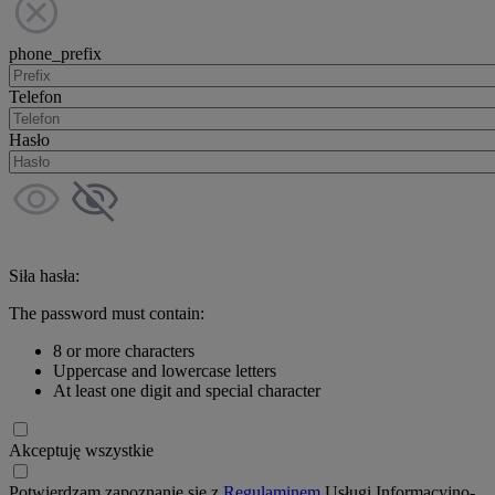
phone_prefix
Telefon
Hasło
Siła hasła:
The password must contain:
8 or more characters
Uppercase and lowercase letters
At least one digit and special character
Akceptuję wszystkie
Potwierdzam zapoznanie się z
Regulaminem
Usługi Informacyjno-