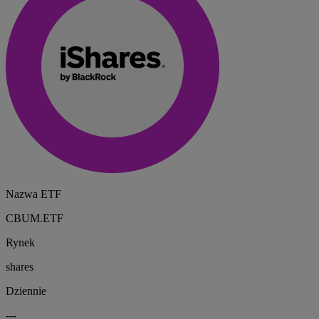
Nazwa ETF
CBUM.ETF
Rynek
shares
Dziennie
---