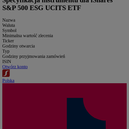
Specyfikacja instrumentu dla iShares
S&P 500 ESG UCITS ETF
Nazwa
Waluta
Symbol
Minimalna wartość zlecenia
Ticker
Godziny otwarcia
Typ
Godziny przyjmowania zamówień
ISIN
Otwórz konto
Polska