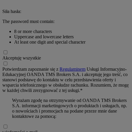
Siła hasła:
The password must contain:
8 or more characters
Uppercase and lowercase letters
At least one digit and special character
Akceptuję wszystkie
Potwierdzam zapoznanie się z
Regulaminem
Usługi Informacyjno-
Edukacyjnej OANDA TMS Brokers S.A. i akceptuję jego treść, co
stanowi podstawę do kontaktu w celu przedstawienia oferty i
wsparcia telefonicznego w obsłudze rachunku. Rozumiem, że mogę
w każdej chwili zrezygnować z tej usługi.*
Wyrażam zgodę na otrzymywanie od OANDA TMS Brokers
S.A. informacji marketingowych o produktach i usługach, np.
o nowościach i promocjach na podane przeze mnie dane
kontaktowe za pomocą: