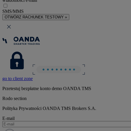
wiadomości e-mail
SMS/MMS
OTWÓRZ RACHUNEK TESTOWY »
go to client zone
Przetestuj bezpłatne konto demo OANDA TMS
Rodo section
Polityka Prywatności OANDA TMS Brokers S.A.
E-mail