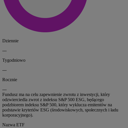
Dziennie
---
Tygodniowo
---
Rocznie
---
Fundusz ma na celu zapewnienie zwrotu z inwestycji, który
odzwierciedla zwrot z indeksu S&P 500 ESG, będącego
podzbiorem indeksu S&P 500, który wyklucza emitentów na
podstawie kryteriów ESG (środowiskowych, społecznych i ładu
korporacyjnego).
Nazwa ETF