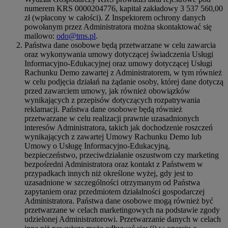
numerem KRS 0000204776, kapitał zakładowy 3 537 560,00
zł (wpłacony w całości). Z Inspektorem ochrony danych
powołanym przez Administratora można skontaktować się
mailowo:
odo@tms.pl
.
Państwa dane osobowe będą przetwarzane w celu zawarcia
oraz wykonywania umowy dotyczącej świadczenia Usługi
Informacyjno-Edukacyjnej oraz umowy dotyczącej Usługi
Rachunku Demo zawartej z Administratorem, w tym również
w celu podjęcia działań na żądanie osoby, której dane dotyczą
przed zawarciem umowy, jak również obowiązków
wynikających z przepisów dotyczących rozpatrywania
reklamacji. Państwa dane osobowe będą również
przetwarzane w celu realizacji prawnie uzasadnionych
interesów Administratora, takich jak dochodzenie roszczeń
wynikających z zawartej Umowy Rachunku Demo lub
Umowy o Usługę Informacyjno-Edukacyjną,
bezpieczeństwo, przeciwdziałanie oszustwom czy marketing
bezpośredni Administratora oraz kontakt z Państwem w
przypadkach innych niż określone wyżej, gdy jest to
uzasadnione w szczególności otrzymanym od Państwa
zapytaniem oraz przedmiotem działalności gospodarczej
Administratora. Państwa dane osobowe mogą również być
przetwarzane w celach marketingowych na podstawie zgody
udzielonej Administratorowi. Przetwarzanie danych w celach