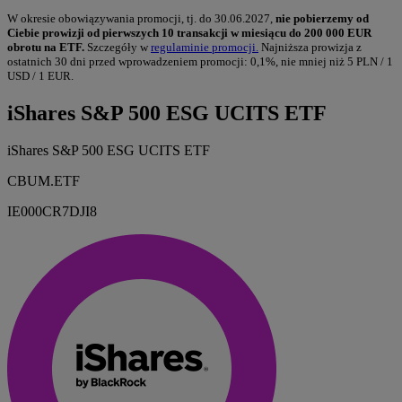
W okresie obowiązywania promocji, tj. do 30.06.2027,
nie pobierzemy od
Ciebie prowizji od pierwszych 10 transakcji w miesiącu do 200 000 EUR
obrotu na ETF.
Szczegóły w
regulaminie promocji.
Najniższa prowizja z
ostatnich 30 dni przed wprowadzeniem promocji: 0,1%, nie mniej niż 5 PLN / 1
USD / 1 EUR.
iShares S&P 500 ESG UCITS ETF
iShares S&P 500 ESG UCITS ETF
CBUM.ETF
IE000CR7DJI8