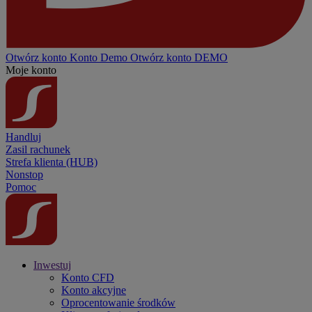
Otwórz konto
Konto
Demo
Otwórz konto DEMO
Moje konto
Handluj
Zasil rachunek
Strefa klienta (HUB)
Nonstop
Pomoc
Inwestuj
Konto CFD
Konto akcyjne
Oprocentowanie środków