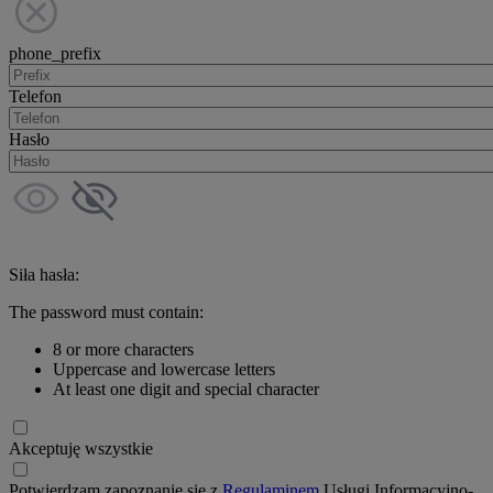
phone_prefix
Telefon
Hasło
Siła hasła:
The password must contain:
8 or more characters
Uppercase and lowercase letters
At least one digit and special character
Akceptuję wszystkie
Potwierdzam zapoznanie się z
Regulaminem
Usługi Informacyjno-