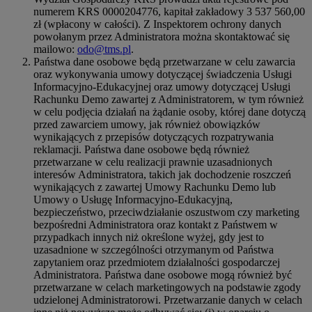
numerem KRS 0000204776, kapitał zakładowy 3 537 560,00
zł (wpłacony w całości). Z Inspektorem ochrony danych
powołanym przez Administratora można skontaktować się
mailowo:
odo@tms.pl
.
Państwa dane osobowe będą przetwarzane w celu zawarcia
oraz wykonywania umowy dotyczącej świadczenia Usługi
Informacyjno-Edukacyjnej oraz umowy dotyczącej Usługi
Rachunku Demo zawartej z Administratorem, w tym również
w celu podjęcia działań na żądanie osoby, której dane dotyczą
przed zawarciem umowy, jak również obowiązków
wynikających z przepisów dotyczących rozpatrywania
reklamacji. Państwa dane osobowe będą również
przetwarzane w celu realizacji prawnie uzasadnionych
interesów Administratora, takich jak dochodzenie roszczeń
wynikających z zawartej Umowy Rachunku Demo lub
Umowy o Usługę Informacyjno-Edukacyjną,
bezpieczeństwo, przeciwdziałanie oszustwom czy marketing
bezpośredni Administratora oraz kontakt z Państwem w
przypadkach innych niż określone wyżej, gdy jest to
uzasadnione w szczególności otrzymanym od Państwa
zapytaniem oraz przedmiotem działalności gospodarczej
Administratora. Państwa dane osobowe mogą również być
przetwarzane w celach marketingowych na podstawie zgody
udzielonej Administratorowi. Przetwarzanie danych w celach