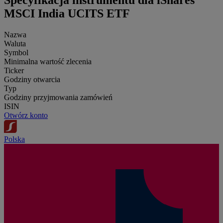
Specyfikacja instrumentu dla iShares
MSCI India UCITS ETF
Nazwa
Waluta
Symbol
Minimalna wartość zlecenia
Ticker
Godziny otwarcia
Typ
Godziny przyjmowania zamówień
ISIN
Otwórz konto
Polska