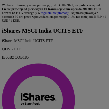
W okresie obowiązywania promocji, tj. do 30.06.2027,
nie pobierzemy od
Ciebie prowizji od pierwszych 10 transakcji w miesiącu do 200 000 EUR
obrotu na ETF.
Szczegóły w
regulaminie promocji.
Najniższa prowizja z
ostatnich 30 dni przed wprowadzeniem promocji: 0,1%, nie mniej niż 5 PLN / 1
USD / 1 EUR.
iShares MSCI India UCITS ETF
iShares MSCI India UCITS ETF
QDV5.ETF
IE00BZCQB185