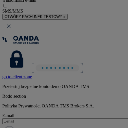
wiadomości e-mail
SMS/MMS
OTWÓRZ RACHUNEK TESTOWY »
go to client zone
Przetestuj bezpłatne konto demo OANDA TMS
Rodo section
Polityka Prywatności OANDA TMS Brokers S.A.
E-mail