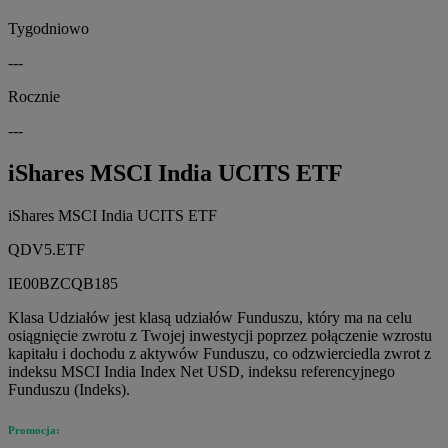
Tygodniowo
---
Rocznie
---
iShares MSCI India UCITS ETF
iShares MSCI India UCITS ETF
QDV5.ETF
IE00BZCQB185
Klasa Udziałów jest klasą udziałów Funduszu, który ma na celu
osiągnięcie zwrotu z Twojej inwestycji poprzez połączenie wzrostu
kapitału i dochodu z aktywów Funduszu, co odzwierciedla zwrot z
indeksu MSCI India Index Net USD, indeksu referencyjnego
Funduszu (Indeks).
Promocja: