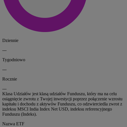
Dziennie
---
Tygodniowo
---
Rocznie
---
Klasa Udziałów jest klasą udziałów Funduszu, który ma na celu
osiągnięcie zwrotu z Twojej inwestycji poprzez połączenie wzrostu
kapitału i dochodu z aktywów Funduszu, co odzwierciedla zwrot z
indeksu MSCI India Index Net USD, indeksu referencyjnego
Funduszu (Indeks).
Nazwa ETF