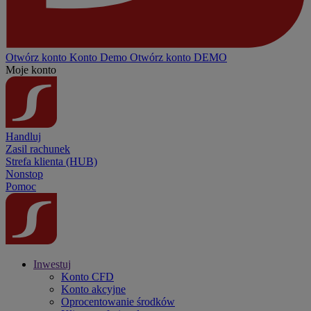
Otwórz konto
Konto
Demo
Otwórz konto DEMO
Moje konto
Handluj
Zasil rachunek
Strefa klienta (HUB)
Nonstop
Pomoc
Inwestuj
Konto CFD
Konto akcyjne
Oprocentowanie środków