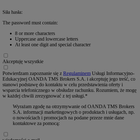
Siła hasła:
The password must contain:
8 or more characters
Uppercase and lowercase letters
At least one digit and special character
Akceptuję wszystkie
Potwierdzam zapoznanie się z
Regulaminem
Usługi Informacyjno-
Edukacyjnej OANDA TMS Brokers S.A. i akceptuję jego treść, co
stanowi podstawę do kontaktu w celu przedstawienia oferty i
wsparcia telefonicznego w obsłudze rachunku. Rozumiem, że mogę
w każdej chwili zrezygnować z tej usługi.*
Wyrażam zgodę na otrzymywanie od OANDA TMS Brokers
S.A. informacji marketingowych o produktach i usługach, np.
o nowościach i promocjach na podane przeze mnie dane
kontaktowe za pomocą: