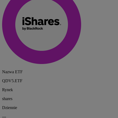
Nazwa ETF
QDV5.ETF
Rynek
shares
Dziennie
---