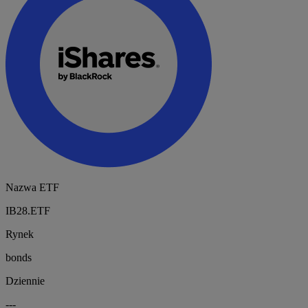
Nazwa ETF
IB28.ETF
Rynek
bonds
Dziennie
---