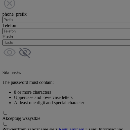
phone_prefix
Telefon
Hasło
Siła hasła:
The password must contain:
8 or more characters
Uppercase and lowercase letters
At least one digit and special character
Akceptuję wszystkie
Potwierdzam zapoznanie się z
Regulaminem
Usługi Informacyjno-