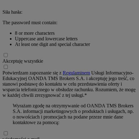
Siła hasła:
The password must contain:
8 or more characters
Uppercase and lowercase letters
At least one digit and special character
Akceptuję wszystkie
Potwierdzam zapoznanie się z
Regulaminem
Usługi Informacyjno-
Edukacyjnej OANDA TMS Brokers S.A. i akceptuję jego treść, co
stanowi podstawę do kontaktu w celu przedstawienia oferty i
wsparcia telefonicznego w obsłudze rachunku. Rozumiem, że mogę
w każdej chwili zrezygnować z tej usługi.*
Wyrażam zgodę na otrzymywanie od OANDA TMS Brokers
S.A. informacji marketingowych o produktach i usługach, np.
o nowościach i promocjach na podane przeze mnie dane
kontaktowe za pomocą: