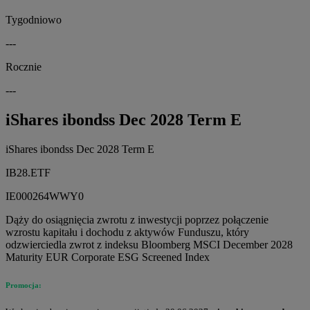
Tygodniowo
---
Rocznie
---
iShares ibondss Dec 2028 Term E
iShares ibondss Dec 2028 Term E
IB28.ETF
IE000264WWY0
Dąży do osiągnięcia zwrotu z inwestycji poprzez połączenie
wzrostu kapitału i dochodu z aktywów Funduszu, który
odzwierciedla zwrot z indeksu Bloomberg MSCI December 2028
Maturity EUR Corporate ESG Screened Index
Promocja: