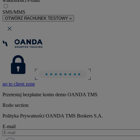
wiadomości e-mail
SMS/MMS
OTWÓRZ RACHUNEK TESTOWY »
go to client zone
Przetestuj bezpłatne konto demo OANDA TMS
Rodo section
Polityka Prywatności OANDA TMS Brokers S.A.
E-mail