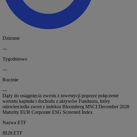
Dziennie
---
Tygodniowo
---
Rocznie
---
Dąży do osiągnięcia zwrotu z inwestycji poprzez połączenie
wzrostu kapitału i dochodu z aktywów Funduszu, który
odzwierciedla zwrot z indeksu Bloomberg MSCI December 2028
Maturity EUR Corporate ESG Screened Index
Nazwa ETF
IB28.ETF