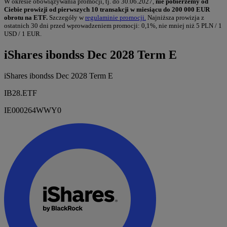
W okresie obowiązywania promocji, tj. do 30.06.2027,
nie pobierzemy od
Ciebie prowizji od pierwszych 10 transakcji w miesiącu do 200 000 EUR
obrotu na ETF.
Szczegóły w
regulaminie promocji.
Najniższa prowizja z
ostatnich 30 dni przed wprowadzeniem promocji: 0,1%, nie mniej niż 5 PLN / 1
USD / 1 EUR.
iShares ibondss Dec 2028 Term E
iShares ibondss Dec 2028 Term E
IB28.ETF
IE000264WWY0