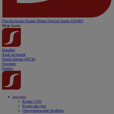
Otwórz konto
Konto
Demo
Otwórz konto DEMO
Moje konto
Handluj
Zasil rachunek
Strefa klienta (HUB)
Nonstop
Pomoc
Inwestuj
Konto CFD
Konto akcyjne
Oprocentowanie środków