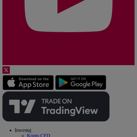
Inwestuj
Konto CFD