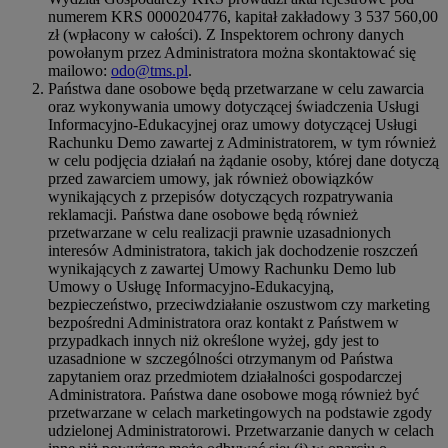
numerem KRS 0000204776, kapitał zakładowy 3 537 560,00
zł (wpłacony w całości). Z Inspektorem ochrony danych
powołanym przez Administratora można skontaktować się
mailowo:
odo@tms.pl
.
Państwa dane osobowe będą przetwarzane w celu zawarcia
oraz wykonywania umowy dotyczącej świadczenia Usługi
Informacyjno-Edukacyjnej oraz umowy dotyczącej Usługi
Rachunku Demo zawartej z Administratorem, w tym również
w celu podjęcia działań na żądanie osoby, której dane dotyczą
przed zawarciem umowy, jak również obowiązków
wynikających z przepisów dotyczących rozpatrywania
reklamacji. Państwa dane osobowe będą również
przetwarzane w celu realizacji prawnie uzasadnionych
interesów Administratora, takich jak dochodzenie roszczeń
wynikających z zawartej Umowy Rachunku Demo lub
Umowy o Usługę Informacyjno-Edukacyjną,
bezpieczeństwo, przeciwdziałanie oszustwom czy marketing
bezpośredni Administratora oraz kontakt z Państwem w
przypadkach innych niż określone wyżej, gdy jest to
uzasadnione w szczególności otrzymanym od Państwa
zapytaniem oraz przedmiotem działalności gospodarczej
Administratora. Państwa dane osobowe mogą również być
przetwarzane w celach marketingowych na podstawie zgody
udzielonej Administratorowi. Przetwarzanie danych w celach