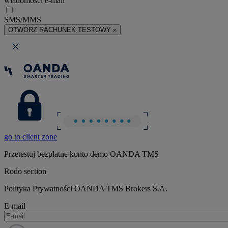
wiadomości e-mail
SMS/MMS
OTWÓRZ RACHUNEK TESTOWY »
go to client zone
Przetestuj bezpłatne konto demo OANDA TMS
Rodo section
Polityka Prywatności OANDA TMS Brokers S.A.
E-mail