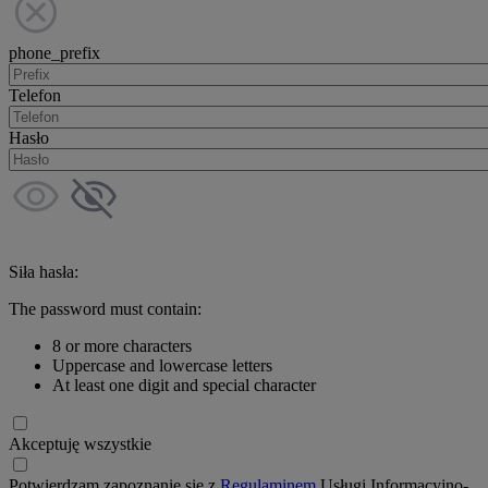
phone_prefix
Telefon
Hasło
Siła hasła:
The password must contain:
8 or more characters
Uppercase and lowercase letters
At least one digit and special character
Akceptuję wszystkie
Potwierdzam zapoznanie się z
Regulaminem
Usługi Informacyjno-