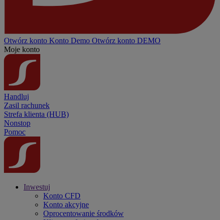
Otwórz konto
Konto
Demo
Otwórz konto DEMO
Moje konto
Handluj
Zasil rachunek
Strefa klienta (HUB)
Nonstop
Pomoc
Inwestuj
Konto CFD
Konto akcyjne
Oprocentowanie środków