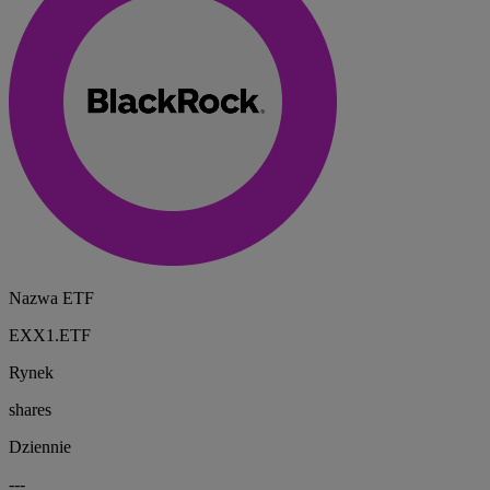
Nazwa ETF
EXX1.ETF
Rynek
shares
Dziennie
---