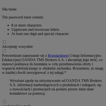
Siła hasła:
The password must contain:
8 or more characters
Uppercase and lowercase letters
At least one digit and special character
Akceptuję wszystkie
Potwierdzam zapoznanie się z
Regulaminem
Usługi Informacyjno-
Edukacyjnej OANDA TMS Brokers S.A. i akceptuję jego treść, co
stanowi podstawę do kontaktu w celu przedstawienia oferty i
wsparcia telefonicznego w obsłudze rachunku. Rozumiem, że mogę
w każdej chwili zrezygnować z tej usługi.*
Wyrażam zgodę na otrzymywanie od OANDA TMS Brokers
S.A. informacji marketingowych o produktach i usługach, np.
o nowościach i promocjach na podane przeze mnie dane
kontaktowe za pomocą: