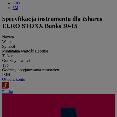
30D
6M
Specyfikacja instrumentu dla iShares
EURO STOXX Banks 30-15
Nazwa
Waluta
Symbol
Minimalna wartość zlecenia
Ticker
Godziny otwarcia
Typ
Godziny przyjmowania zamówień
ISIN
Otwórz konto
Polska