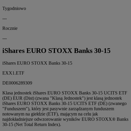
Tygodniowo
---
Rocznie
---
iShares EURO STOXX Banks 30-15
iShares EURO STOXX Banks 30-15
EXX1.ETF
DE0006289309
Klasa jednostek iShares EURO STOXX Banks 30-15 UCITS ETF
(DE) EUR (Dist) (zwana "Klasą Jednostek") jest klasą jednostek
iShares EURO STOXX Banks 30-15 UCITS ETF (DE) (zwanego
"Funduszem"), który jest pasywnie zarządzanym funduszem
notowanym na giełdzie (ETF), mającym na celu jak
najdokładniejsze odwzorowanie wyników EURO STOXX® Banks
30-15 (Net Total Return Index).