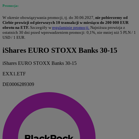
Promocja:
W okresie obowiązywania promocji, tj. do 30.06.2027,
nie pobierzemy od
Ciebie prowizji od pierwszych 10 transakcji w miesiącu do 200 000 EUR
obrotu na ETF.
Szczegóły w
regulaminie promocji.
Najniższa prowizja z
ostatnich 30 dni przed wprowadzeniem promocji: 0,1%, nie mniej niż 5 PLN / 1
USD / 1 EUR.
iShares EURO STOXX Banks 30-15
iShares EURO STOXX Banks 30-15
EXX1.ETF
DE0006289309