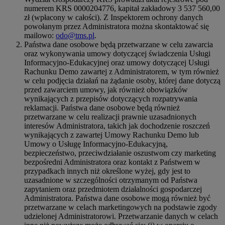
numerem KRS 0000204776, kapitał zakładowy 3 537 560,00
zł (wpłacony w całości). Z Inspektorem ochrony danych
powołanym przez Administratora można skontaktować się
mailowo:
odo@tms.pl
.
Państwa dane osobowe będą przetwarzane w celu zawarcia
oraz wykonywania umowy dotyczącej świadczenia Usługi
Informacyjno-Edukacyjnej oraz umowy dotyczącej Usługi
Rachunku Demo zawartej z Administratorem, w tym również
w celu podjęcia działań na żądanie osoby, której dane dotyczą
przed zawarciem umowy, jak również obowiązków
wynikających z przepisów dotyczących rozpatrywania
reklamacji. Państwa dane osobowe będą również
przetwarzane w celu realizacji prawnie uzasadnionych
interesów Administratora, takich jak dochodzenie roszczeń
wynikających z zawartej Umowy Rachunku Demo lub
Umowy o Usługę Informacyjno-Edukacyjną,
bezpieczeństwo, przeciwdziałanie oszustwom czy marketing
bezpośredni Administratora oraz kontakt z Państwem w
przypadkach innych niż określone wyżej, gdy jest to
uzasadnione w szczególności otrzymanym od Państwa
zapytaniem oraz przedmiotem działalności gospodarczej
Administratora. Państwa dane osobowe mogą również być
przetwarzane w celach marketingowych na podstawie zgody
udzielonej Administratorowi. Przetwarzanie danych w celach