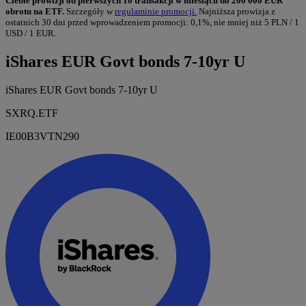
Ciebie prowizji od pierwszych 10 transakcji w miesiącu do 200 000 EUR
obrotu na ETF.
Szczegóły w
regulaminie promocji.
Najniższa prowizja z
ostatnich 30 dni przed wprowadzeniem promocji: 0,1%, nie mniej niż 5 PLN / 1
USD / 1 EUR.
iShares EUR Govt bonds 7-10yr U
iShares EUR Govt bonds 7-10yr U
SXRQ.ETF
IE00B3VTN290