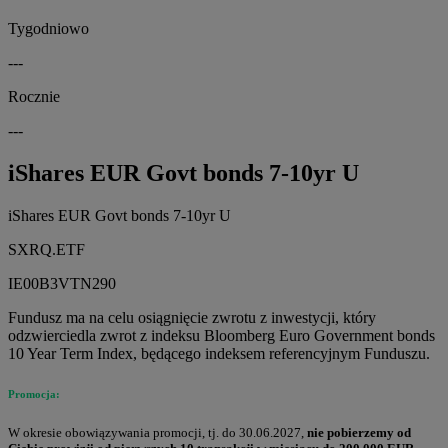
Tygodniowo
---
Rocznie
---
iShares EUR Govt bonds 7-10yr U
iShares EUR Govt bonds 7-10yr U
SXRQ.ETF
IE00B3VTN290
Fundusz ma na celu osiągnięcie zwrotu z inwestycji, który
odzwierciedla zwrot z indeksu Bloomberg Euro Government bonds
10 Year Term Index, będącego indeksem referencyjnym Funduszu.
Promocja:
W okresie obowiązywania promocji, tj. do 30.06.2027,
nie pobierzemy od