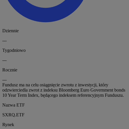
Dziennie
---
Tygodniowo
---
Rocznie
---
Fundusz ma na celu osiągnięcie zwrotu z inwestycji, który
odzwierciedla zwrot z indeksu Bloomberg Euro Government bonds
10 Year Term Index, będącego indeksem referencyjnym Funduszu.
Nazwa ETF
SXRQ.ETF
Rynek