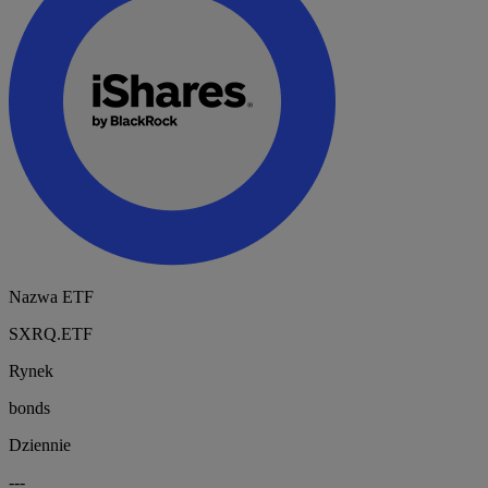
Nazwa ETF
SXRQ.ETF
Rynek
bonds
Dziennie
---