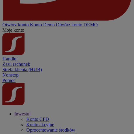
Otwórz konto
Konto
Demo
Otwórz konto DEMO
Moje konto
Handluj
Zasil rachunek
Strefa klienta (HUB)
Nonstop
Pomoc
Inwestuj
Konto CFD
Konto akcyjne
Oprocentowanie środków