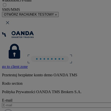
wiadomości e-mail
SMS/MMS
OTWÓRZ RACHUNEK TESTOWY »
go to client zone
Przetestuj bezpłatne konto demo OANDA TMS
Rodo section
Polityka Prywatności OANDA TMS Brokers S.A.
E-mail