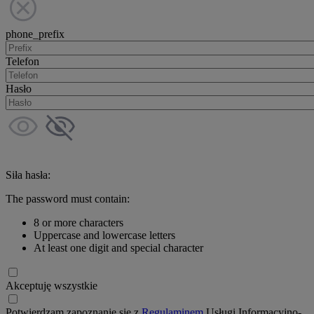
phone_prefix
Telefon
Hasło
Siła hasła:
The password must contain:
8 or more characters
Uppercase and lowercase letters
At least one digit and special character
Akceptuję wszystkie
Potwierdzam zapoznanie się z
Regulaminem
Usługi Informacyjno-