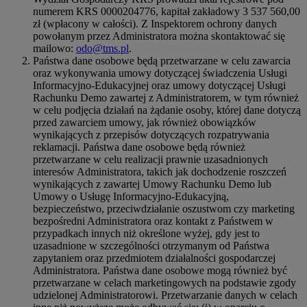
numerem KRS 0000204776, kapitał zakładowy 3 537 560,00
zł (wpłacony w całości). Z Inspektorem ochrony danych
powołanym przez Administratora można skontaktować się
mailowo:
odo@tms.pl
.
Państwa dane osobowe będą przetwarzane w celu zawarcia
oraz wykonywania umowy dotyczącej świadczenia Usługi
Informacyjno-Edukacyjnej oraz umowy dotyczącej Usługi
Rachunku Demo zawartej z Administratorem, w tym również
w celu podjęcia działań na żądanie osoby, której dane dotyczą
przed zawarciem umowy, jak również obowiązków
wynikających z przepisów dotyczących rozpatrywania
reklamacji. Państwa dane osobowe będą również
przetwarzane w celu realizacji prawnie uzasadnionych
interesów Administratora, takich jak dochodzenie roszczeń
wynikających z zawartej Umowy Rachunku Demo lub
Umowy o Usługę Informacyjno-Edukacyjną,
bezpieczeństwo, przeciwdziałanie oszustwom czy marketing
bezpośredni Administratora oraz kontakt z Państwem w
przypadkach innych niż określone wyżej, gdy jest to
uzasadnione w szczególności otrzymanym od Państwa
zapytaniem oraz przedmiotem działalności gospodarczej
Administratora. Państwa dane osobowe mogą również być
przetwarzane w celach marketingowych na podstawie zgody
udzielonej Administratorowi. Przetwarzanie danych w celach