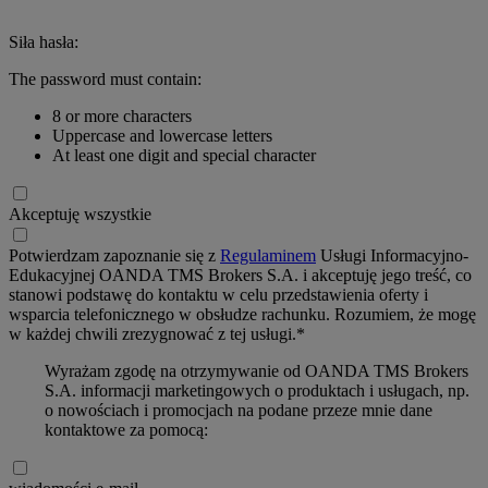
Siła hasła:
The password must contain:
8 or more characters
Uppercase and lowercase letters
At least one digit and special character
Akceptuję wszystkie
Potwierdzam zapoznanie się z
Regulaminem
Usługi Informacyjno-
Edukacyjnej OANDA TMS Brokers S.A. i akceptuję jego treść, co
stanowi podstawę do kontaktu w celu przedstawienia oferty i
wsparcia telefonicznego w obsłudze rachunku. Rozumiem, że mogę
w każdej chwili zrezygnować z tej usługi.*
Wyrażam zgodę na otrzymywanie od OANDA TMS Brokers
S.A. informacji marketingowych o produktach i usługach, np.
o nowościach i promocjach na podane przeze mnie dane
kontaktowe za pomocą: