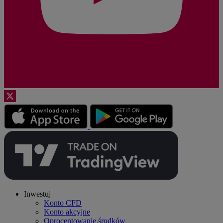
Inwestuj
Konto CFD
Konto akcyjne
Oprocentowanie środków