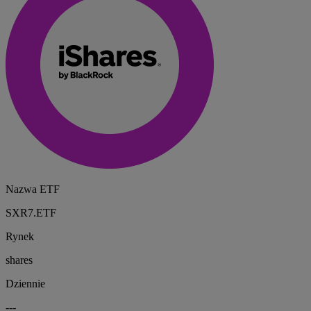
Nazwa ETF
SXR7.ETF
Rynek
shares
Dziennie
---