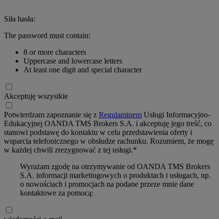
Siła hasła:
The password must contain:
8 or more characters
Uppercase and lowercase letters
At least one digit and special character
Akceptuję wszystkie
Potwierdzam zapoznanie się z
Regulaminem
Usługi Informacyjno-
Edukacyjnej OANDA TMS Brokers S.A. i akceptuję jego treść, co
stanowi podstawę do kontaktu w celu przedstawienia oferty i
wsparcia telefonicznego w obsłudze rachunku. Rozumiem, że mogę
w każdej chwili zrezygnować z tej usługi.*
Wyrażam zgodę na otrzymywanie od OANDA TMS Brokers
S.A. informacji marketingowych o produktach i usługach, np.
o nowościach i promocjach na podane przeze mnie dane
kontaktowe za pomocą: