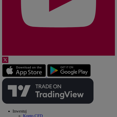
Inwestuj
Konto CFD