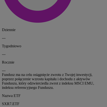
Dziennie
---
Tygodniowo
---
Rocznie
---
Fundusz ma na celu osiągnięcie zwrotu z Twojej inwestycji,
poprzez połączenie wzrostu kapitału i dochodu z aktywów
Funduszu, który odzwierciedla zwrot z indeksu MSCI EMU,
indeksu referencyjnego Funduszu.
Nazwa ETF
SXR7.ETF