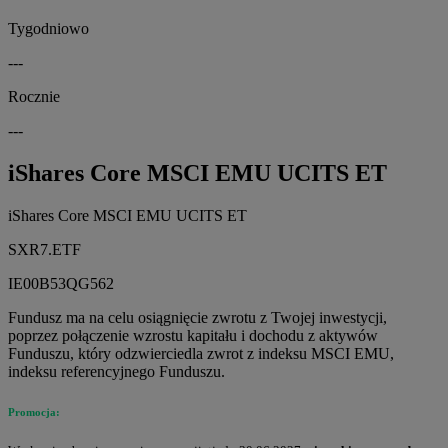
Tygodniowo
---
Rocznie
---
iShares Core MSCI EMU UCITS ET
iShares Core MSCI EMU UCITS ET
SXR7.ETF
IE00B53QG562
Fundusz ma na celu osiągnięcie zwrotu z Twojej inwestycji,
poprzez połączenie wzrostu kapitału i dochodu z aktywów
Funduszu, który odzwierciedla zwrot z indeksu MSCI EMU,
indeksu referencyjnego Funduszu.
Promocja: