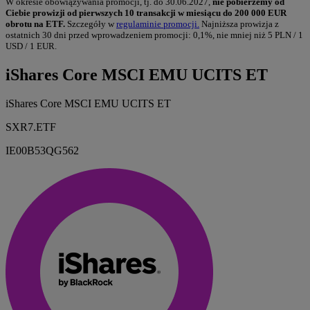
W okresie obowiązywania promocji, tj. do 30.06.2027,
nie pobierzemy od
Ciebie prowizji od pierwszych 10 transakcji w miesiącu do 200 000 EUR
obrotu na ETF.
Szczegóły w
regulaminie promocji.
Najniższa prowizja z
ostatnich 30 dni przed wprowadzeniem promocji: 0,1%, nie mniej niż 5 PLN / 1
USD / 1 EUR.
iShares Core MSCI EMU UCITS ET
iShares Core MSCI EMU UCITS ET
SXR7.ETF
IE00B53QG562