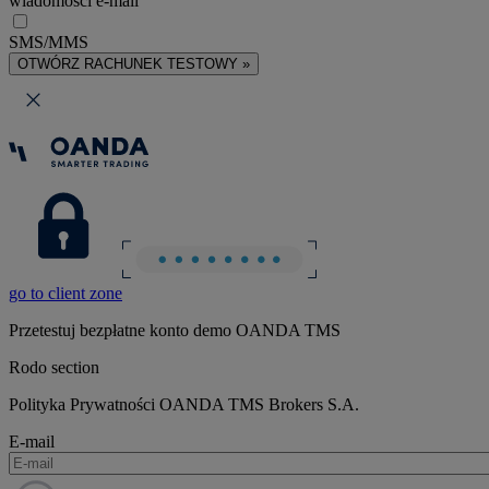
wiadomości e-mail
SMS/MMS
OTWÓRZ RACHUNEK TESTOWY »
go to client zone
Przetestuj bezpłatne konto demo OANDA TMS
Rodo section
Polityka Prywatności OANDA TMS Brokers S.A.
E-mail