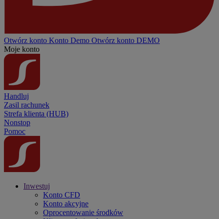
Otwórz konto
Konto
Demo
Otwórz konto DEMO
Moje konto
Handluj
Zasil rachunek
Strefa klienta (HUB)
Nonstop
Pomoc
Inwestuj
Konto CFD
Konto akcyjne
Oprocentowanie środków