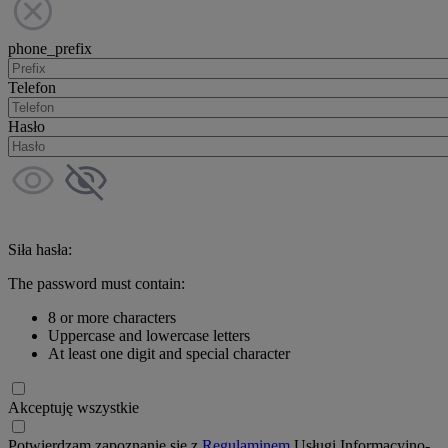
phone_prefix
Telefon
Hasło
Siła hasła:
The password must contain:
8 or more characters
Uppercase and lowercase letters
At least one digit and special character
Akceptuję wszystkie
Potwierdzam zapoznanie się z
Regulaminem
Usługi Informacyjno-