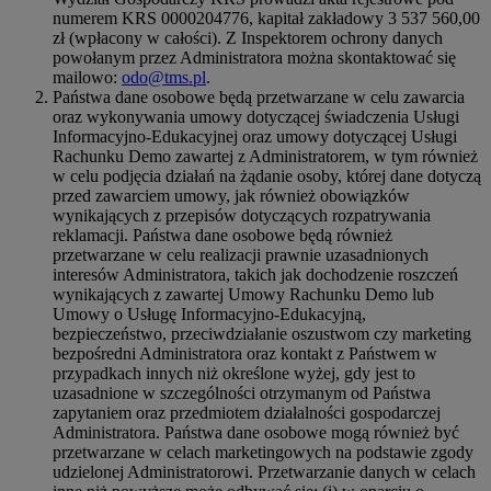
numerem KRS 0000204776, kapitał zakładowy 3 537 560,00
zł (wpłacony w całości). Z Inspektorem ochrony danych
powołanym przez Administratora można skontaktować się
mailowo:
odo@tms.pl
.
Państwa dane osobowe będą przetwarzane w celu zawarcia
oraz wykonywania umowy dotyczącej świadczenia Usługi
Informacyjno-Edukacyjnej oraz umowy dotyczącej Usługi
Rachunku Demo zawartej z Administratorem, w tym również
w celu podjęcia działań na żądanie osoby, której dane dotyczą
przed zawarciem umowy, jak również obowiązków
wynikających z przepisów dotyczących rozpatrywania
reklamacji. Państwa dane osobowe będą również
przetwarzane w celu realizacji prawnie uzasadnionych
interesów Administratora, takich jak dochodzenie roszczeń
wynikających z zawartej Umowy Rachunku Demo lub
Umowy o Usługę Informacyjno-Edukacyjną,
bezpieczeństwo, przeciwdziałanie oszustwom czy marketing
bezpośredni Administratora oraz kontakt z Państwem w
przypadkach innych niż określone wyżej, gdy jest to
uzasadnione w szczególności otrzymanym od Państwa
zapytaniem oraz przedmiotem działalności gospodarczej
Administratora. Państwa dane osobowe mogą również być
przetwarzane w celach marketingowych na podstawie zgody
udzielonej Administratorowi. Przetwarzanie danych w celach