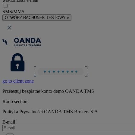
wiadomości e-mail
SMS/MMS
OTWÓRZ RACHUNEK TESTOWY »
go to client zone
Przetestuj bezpłatne konto demo OANDA TMS
Rodo section
Polityka Prywatności OANDA TMS Brokers S.A.
E-mail