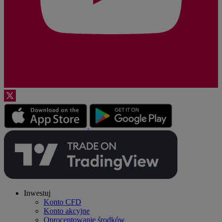
Inwestuj
Konto CFD
Konto akcyjne
Oprocentowanie środków