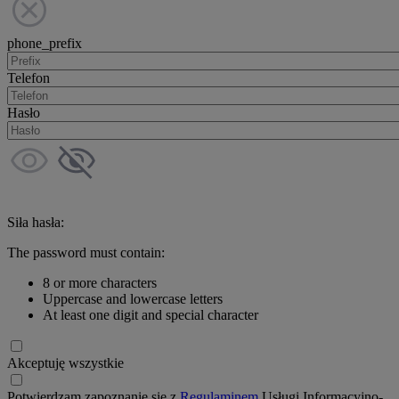
phone_prefix
Telefon
Hasło
Siła hasła:
The password must contain:
8 or more characters
Uppercase and lowercase letters
At least one digit and special character
Akceptuję wszystkie
Potwierdzam zapoznanie się z
Regulaminem
Usługi Informacyjno-