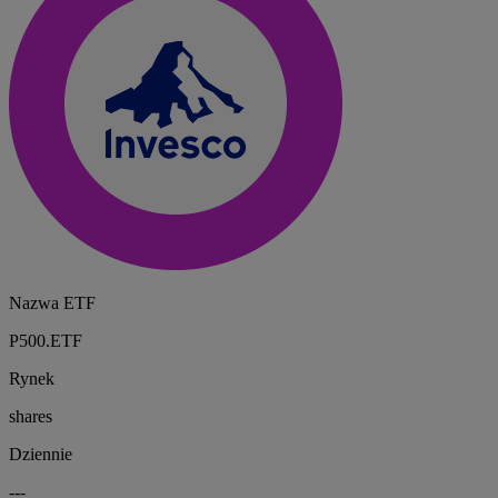
Nazwa ETF
P500.ETF
Rynek
shares
Dziennie
---