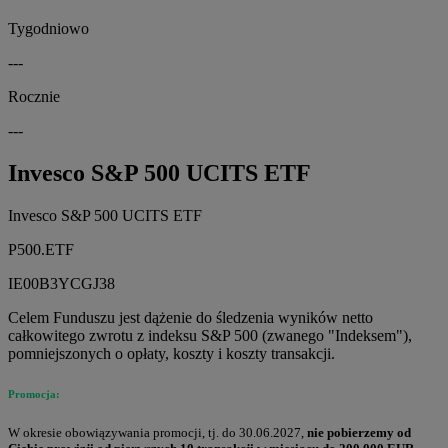
Tygodniowo
---
Rocznie
---
Invesco S&P 500 UCITS ETF
Invesco S&P 500 UCITS ETF
P500.ETF
IE00B3YCGJ38
Celem Funduszu jest dążenie do śledzenia wyników netto
całkowitego zwrotu z indeksu S&P 500 (zwanego "Indeksem"),
pomniejszonych o opłaty, koszty i koszty transakcji.
Promocja:
W okresie obowiązywania promocji, tj. do 30.06.2027,
nie pobierzemy od