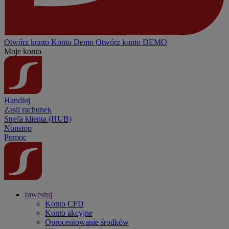
Otwórz konto
Konto
Demo
Otwórz konto DEMO
Moje konto
Handluj
Zasil rachunek
Strefa klienta (HUB)
Nonstop
Pomoc
Inwestuj
Konto CFD
Konto akcyjne
Oprocentowanie środków