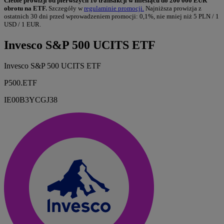
Ciebie prowizji od pierwszych 10 transakcji w miesiącu do 200 000 EUR
obrotu na ETF.
Szczegóły w
regulaminie promocji.
Najniższa prowizja z
ostatnich 30 dni przed wprowadzeniem promocji: 0,1%, nie mniej niż 5 PLN / 1
USD / 1 EUR.
Invesco S&P 500 UCITS ETF
Invesco S&P 500 UCITS ETF
P500.ETF
IE00B3YCGJ38