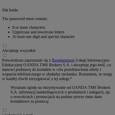
Siła hasła:
The password must contain:
8 or more characters
Uppercase and lowercase letters
At least one digit and special character
Akceptuję wszystkie
Potwierdzam zapoznanie się z
Regulaminem
Usługi Informacyjno-
Edukacyjnej OANDA TMS Brokers S.A. i akceptuję jego treść, co
stanowi podstawę do kontaktu w celu przedstawienia oferty i
wsparcia telefonicznego w obsłudze rachunku. Rozumiem, że mogę
w każdej chwili zrezygnować z tej usługi.*
Wyrażam zgodę na otrzymywanie od OANDA TMS Brokers
S.A. informacji marketingowych o produktach i usługach, np.
o nowościach i promocjach na podane przeze mnie dane
kontaktowe za pomocą: