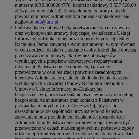
numerem KRS 0000204776, kapitał zakładowy 3 537 560,00
zł (wpłacony w całości). Z Inspektorem ochrony danych
powołanym przez Administratora można skontaktować się
mailowo:
odo@tms.pl
.
Państwa dane osobowe będą przetwarzane w celu zawarcia
oraz wykonywania umowy dotyczącej świadczenia Usługi
Informacyjno-Edukacyjnej oraz umowy dotyczącej Usługi
Rachunku Demo zawartej z Administratorem, w tym również
w celu podjęcia działań na żądanie osoby, której dane dotyczą
przed zawarciem umowy, jak również obowiązków
wynikających z przepisów dotyczących rozpatrywania
reklamacji. Państwa dane osobowe będą również
przetwarzane w celu realizacji prawnie uzasadnionych
interesów Administratora, takich jak dochodzenie roszczeń
wynikających z zawartej Umowy Rachunku Demo lub
Umowy o Usługę Informacyjno-Edukacyjną,
bezpieczeństwo, przeciwdziałanie oszustwom czy marketing
bezpośredni Administratora oraz kontakt z Państwem w
przypadkach innych niż określone wyżej, gdy jest to
uzasadnione w szczególności otrzymanym od Państwa
zapytaniem oraz przedmiotem działalności gospodarczej
Administratora. Państwa dane osobowe mogą również być
przetwarzane w celach marketingowych na podstawie zgody
udzielonej Administratorowi. Przetwarzanie danych w celach