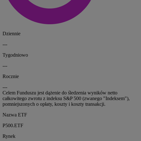
Dziennie
---
Tygodniowo
---
Rocznie
---
Celem Funduszu jest dążenie do śledzenia wyników netto
całkowitego zwrotu z indeksu S&P 500 (zwanego "Indeksem"),
pomniejszonych o opłaty, koszty i koszty transakcji.
Nazwa ETF
P500.ETF
Rynek