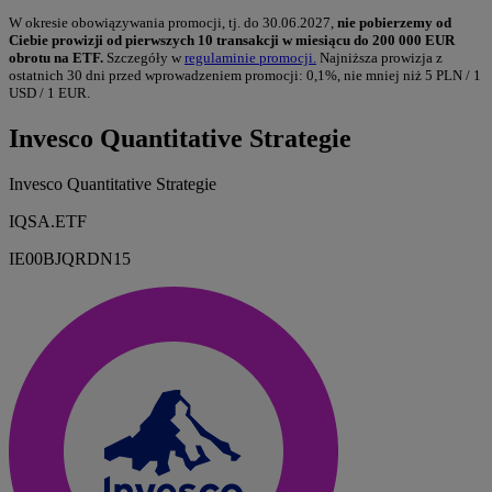
W okresie obowiązywania promocji, tj. do 30.06.2027,
nie pobierzemy od
Ciebie prowizji od pierwszych 10 transakcji w miesiącu do 200 000 EUR
obrotu na ETF.
Szczegóły w
regulaminie promocji.
Najniższa prowizja z
ostatnich 30 dni przed wprowadzeniem promocji: 0,1%, nie mniej niż 5 PLN / 1
USD / 1 EUR.
Invesco Quantitative Strategie
Invesco Quantitative Strategie
IQSA.ETF
IE00BJQRDN15