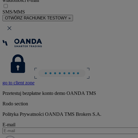
wiadomości e-mail
SMS/MMS
OTWÓRZ RACHUNEK TESTOWY »
go to client zone
Przetestuj bezpłatne konto demo OANDA TMS
Rodo section
Polityka Prywatności OANDA TMS Brokers S.A.
E-mail