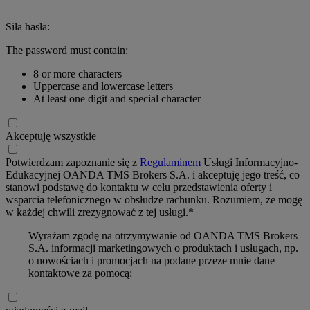
Siła hasła:
The password must contain:
8 or more characters
Uppercase and lowercase letters
At least one digit and special character
Akceptuję wszystkie
Potwierdzam zapoznanie się z
Regulaminem
Usługi Informacyjno-
Edukacyjnej OANDA TMS Brokers S.A. i akceptuję jego treść, co
stanowi podstawę do kontaktu w celu przedstawienia oferty i
wsparcia telefonicznego w obsłudze rachunku. Rozumiem, że mogę
w każdej chwili zrezygnować z tej usługi.*
Wyrażam zgodę na otrzymywanie od OANDA TMS Brokers
S.A. informacji marketingowych o produktach i usługach, np.
o nowościach i promocjach na podane przeze mnie dane
kontaktowe za pomocą: