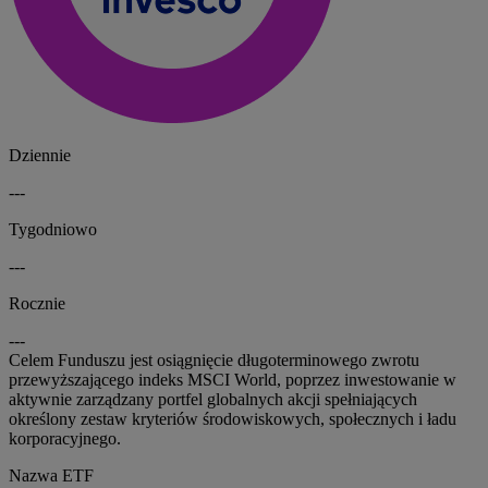
Dziennie
---
Tygodniowo
---
Rocznie
---
Celem Funduszu jest osiągnięcie długoterminowego zwrotu
przewyższającego indeks MSCI World, poprzez inwestowanie w
aktywnie zarządzany portfel globalnych akcji spełniających
określony zestaw kryteriów środowiskowych, społecznych i ładu
korporacyjnego.
Nazwa ETF