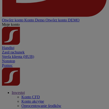
Otwórz konto
Konto
Demo
Otwórz konto DEMO
Moje konto
Handluj
Zasil rachunek
Strefa klienta (HUB)
Nonstop
Pomoc
Inwestuj
Konto CFD
Konto akcyjne
Oprocentowanie środków