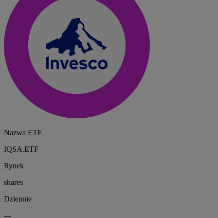
Nazwa ETF
IQSA.ETF
Rynek
shares
Dziennie
---