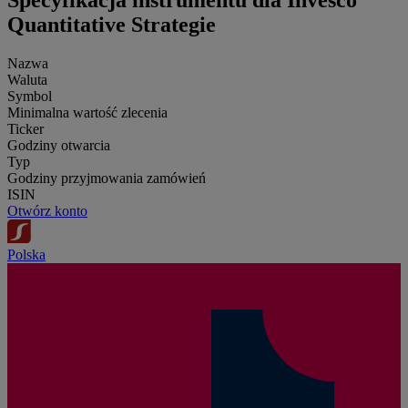
Specyfikacja instrumentu dla Invesco
Quantitative Strategie
Nazwa
Waluta
Symbol
Minimalna wartość zlecenia
Ticker
Godziny otwarcia
Typ
Godziny przyjmowania zamówień
ISIN
Otwórz konto
Polska