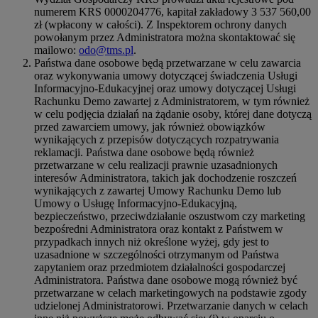
numerem KRS 0000204776, kapitał zakładowy 3 537 560,00
zł (wpłacony w całości). Z Inspektorem ochrony danych
powołanym przez Administratora można skontaktować się
mailowo:
odo@tms.pl
.
Państwa dane osobowe będą przetwarzane w celu zawarcia
oraz wykonywania umowy dotyczącej świadczenia Usługi
Informacyjno-Edukacyjnej oraz umowy dotyczącej Usługi
Rachunku Demo zawartej z Administratorem, w tym również
w celu podjęcia działań na żądanie osoby, której dane dotyczą
przed zawarciem umowy, jak również obowiązków
wynikających z przepisów dotyczących rozpatrywania
reklamacji. Państwa dane osobowe będą również
przetwarzane w celu realizacji prawnie uzasadnionych
interesów Administratora, takich jak dochodzenie roszczeń
wynikających z zawartej Umowy Rachunku Demo lub
Umowy o Usługę Informacyjno-Edukacyjną,
bezpieczeństwo, przeciwdziałanie oszustwom czy marketing
bezpośredni Administratora oraz kontakt z Państwem w
przypadkach innych niż określone wyżej, gdy jest to
uzasadnione w szczególności otrzymanym od Państwa
zapytaniem oraz przedmiotem działalności gospodarczej
Administratora. Państwa dane osobowe mogą również być
przetwarzane w celach marketingowych na podstawie zgody
udzielonej Administratorowi. Przetwarzanie danych w celach