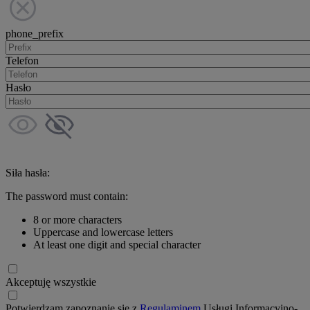
phone_prefix
Telefon
Hasło
Siła hasła:
The password must contain:
8 or more characters
Uppercase and lowercase letters
At least one digit and special character
Akceptuję wszystkie
Potwierdzam zapoznanie się z
Regulaminem
Usługi Informacyjno-