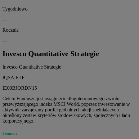
Tygodniowo
---
Rocznie
---
Invesco Quantitative Strategie
Invesco Quantitative Strategie
IQSA.ETF
IE00BJQRDN15
Celem Funduszu jest osiągnięcie długoterminowego zwrotu
przewyższającego indeks MSCI World, poprzez inwestowanie w
aktywnie zarządzany portfel globalnych akcji spełniających
określony zestaw kryteriów środowiskowych, społecznych i ładu
korporacyjnego.
Promocja: