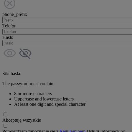
phone_prefix
Telefon
Hasło
Siła hasła:
The password must contain:
8 or more characters
Uppercase and lowercase letters
At least one digit and special character
Akceptuję wszystkie
Potwierdzam zapoznanie się z
Regulaminem
Usługi Informacyjno-