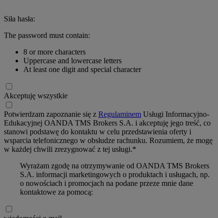
Siła hasła:
The password must contain:
8 or more characters
Uppercase and lowercase letters
At least one digit and special character
Akceptuję wszystkie
Potwierdzam zapoznanie się z
Regulaminem
Usługi Informacyjno-
Edukacyjnej OANDA TMS Brokers S.A. i akceptuję jego treść, co
stanowi podstawę do kontaktu w celu przedstawienia oferty i
wsparcia telefonicznego w obsłudze rachunku. Rozumiem, że mogę
w każdej chwili zrezygnować z tej usługi.*
Wyrażam zgodę na otrzymywanie od OANDA TMS Brokers
S.A. informacji marketingowych o produktach i usługach, np.
o nowościach i promocjach na podane przeze mnie dane
kontaktowe za pomocą: