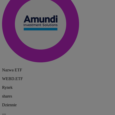
Nazwa ETF
WEBD.ETF
Rynek
shares
Dziennie
---