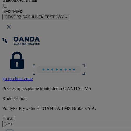
wiadomości e-mail
SMS/MMS
OTWÓRZ RACHUNEK TESTOWY »
go to client zone
Przetestuj bezpłatne konto demo OANDA TMS
Rodo section
Polityka Prywatności OANDA TMS Brokers S.A.
E-mail