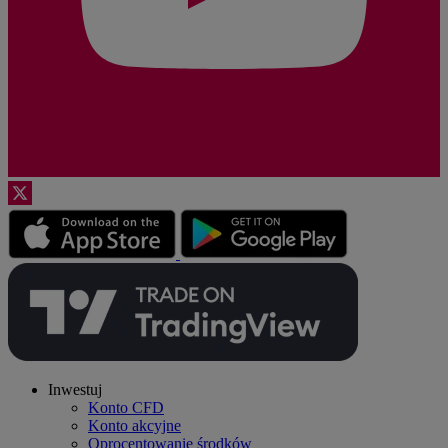
Inwestuj
Konto CFD
Konto akcyjne
Oprocentowanie środków