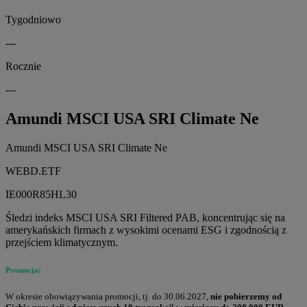
Tygodniowo
---
Rocznie
---
Amundi MSCI USA SRI Climate Ne
Amundi MSCI USA SRI Climate Ne
WEBD.ETF
IE000R85HL30
Śledzi indeks MSCI USA SRI Filtered PAB, koncentrując się na
amerykańskich firmach z wysokimi ocenami ESG i zgodnością z
przejściem klimatycznym.
Promocja:
W okresie obowiązywania promocji, tj. do 30.06.2027,
nie pobierzemy od