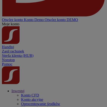
Otwórz konto
Konto
Demo
Otwórz konto DEMO
Moje konto
Handluj
Zasil rachunek
Strefa klienta (HUB)
Nonstop
Pomoc
Inwestuj
Konto CFD
Konto akcyjne
Oprocentowanie środków