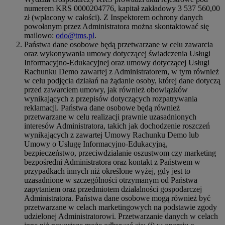
numerem KRS 0000204776, kapitał zakładowy 3 537 560,00
zł (wpłacony w całości). Z Inspektorem ochrony danych
powołanym przez Administratora można skontaktować się
mailowo:
odo@tms.pl
.
Państwa dane osobowe będą przetwarzane w celu zawarcia
oraz wykonywania umowy dotyczącej świadczenia Usługi
Informacyjno-Edukacyjnej oraz umowy dotyczącej Usługi
Rachunku Demo zawartej z Administratorem, w tym również
w celu podjęcia działań na żądanie osoby, której dane dotyczą
przed zawarciem umowy, jak również obowiązków
wynikających z przepisów dotyczących rozpatrywania
reklamacji. Państwa dane osobowe będą również
przetwarzane w celu realizacji prawnie uzasadnionych
interesów Administratora, takich jak dochodzenie roszczeń
wynikających z zawartej Umowy Rachunku Demo lub
Umowy o Usługę Informacyjno-Edukacyjną,
bezpieczeństwo, przeciwdziałanie oszustwom czy marketing
bezpośredni Administratora oraz kontakt z Państwem w
przypadkach innych niż określone wyżej, gdy jest to
uzasadnione w szczególności otrzymanym od Państwa
zapytaniem oraz przedmiotem działalności gospodarczej
Administratora. Państwa dane osobowe mogą również być
przetwarzane w celach marketingowych na podstawie zgody
udzielonej Administratorowi. Przetwarzanie danych w celach