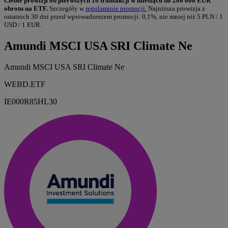
Ciebie prowizji od pierwszych 10 transakcji w miesiącu do 200 000 EUR
obrotu na ETF.
Szczegóły w
regulaminie promocji.
Najniższa prowizja z
ostatnich 30 dni przed wprowadzeniem promocji: 0,1%, nie mniej niż 5 PLN / 1
USD / 1 EUR.
Amundi MSCI USA SRI Climate Ne
Amundi MSCI USA SRI Climate Ne
WEBD.ETF
IE000R85HL30