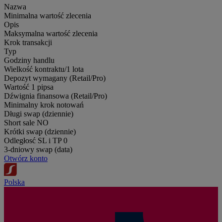
Nazwa
Minimalna wartość zlecenia
Opis
Maksymalna wartość zlecenia
Krok transakcji
Typ
Godziny handlu
Wielkość kontraktu/1 lota
Depozyt wymagany (Retail/Pro)
Wartość 1 pipsa
Dźwignia finansowa (Retail/Pro)
Minimalny krok notowań
Długi swap (dziennie)
Short sale
NO
Krótki swap (dziennie)
Odległosć SL i TP
0
3-dniowy swap (data)
Otwórz konto
Polska