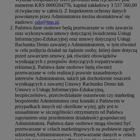
numerem KRS 0000204776, kapitał zakładowy 3 537 560,00
zł (wpłacony w całości). Z Inspektorem ochrony danych
powołanym przez Administratora można skontaktować się
mailowo:
odo@tms.pl
.
Państwa dane osobowe będą przetwarzane w celu zawarcia
oraz wykonywania umowy dotyczącej świadczenia Usługi
Informacyjno-Edukacyjnej oraz umowy dotyczącej Usługi
Rachunku Demo zawartej z Administratorem, w tym również
w celu podjęcia działań na żądanie osoby, której dane dotyczą
przed zawarciem umowy, jak również obowiązków
wynikających z przepisów dotyczących rozpatrywania
reklamacji. Państwa dane osobowe będą również
przetwarzane w celu realizacji prawnie uzasadnionych
interesów Administratora, takich jak dochodzenie roszczeń
wynikających z zawartej Umowy Rachunku Demo lub
Umowy o Usługę Informacyjno-Edukacyjną,
bezpieczeństwo, przeciwdziałanie oszustwom czy marketing
bezpośredni Administratora oraz kontakt z Państwem w
przypadkach innych niż określone wyżej, gdy jest to
uzasadnione w szczególności otrzymanym od Państwa
zapytaniem oraz przedmiotem działalności gospodarczej
Administratora. Państwa dane osobowe mogą również być
przetwarzane w celach marketingowych na podstawie zgody
udzielonej Administratorowi. Przetwarzanie danych w celach