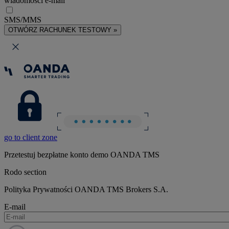
wiadomości e-mail
SMS/MMS
OTWÓRZ RACHUNEK TESTOWY »
go to client zone
Przetestuj bezpłatne konto demo OANDA TMS
Rodo section
Polityka Prywatności OANDA TMS Brokers S.A.
E-mail