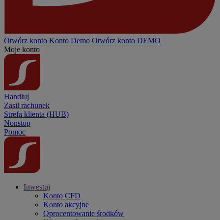
Otwórz konto
Konto
Demo
Otwórz konto DEMO
Moje konto
Handluj
Zasil rachunek
Strefa klienta (HUB)
Nonstop
Pomoc
Inwestuj
Konto CFD
Konto akcyjne
Oprocentowanie środków