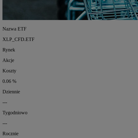
Nazwa ETF
XLP_CFD.ETF
Rynek
Akcje
Koszty
0.06 %
Dziennie
---
Tygodniowo
---
Rocznie