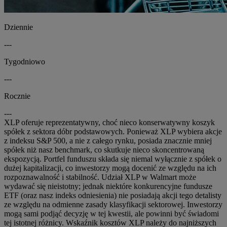
Dziennie
---
Tygodniowo
---
Rocznie
---
XLP oferuje reprezentatywny, choć nieco konserwatywny koszyk
spółek z sektora dóbr podstawowych. Ponieważ XLP wybiera akcje
z indeksu S&P 500, a nie z całego rynku, posiada znacznie mniej
spółek niż nasz benchmark, co skutkuje nieco skoncentrowaną
ekspozycją. Portfel funduszu składa się niemal wyłącznie z spółek o
dużej kapitalizacji, co inwestorzy mogą docenić ze względu na ich
rozpoznawalność i stabilność. Udział XLP w Walmart może
wydawać się nieistotny; jednak niektóre konkurencyjne fundusze
ETF (oraz nasz indeks odniesienia) nie posiadają akcji tego detalisty
ze względu na odmienne zasady klasyfikacji sektorowej. Inwestorzy
mogą sami podjąć decyzję w tej kwestii, ale powinni być świadomi
tej istotnej różnicy. Wskaźnik kosztów XLP należy do najniższych