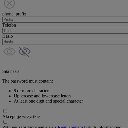
phone_prefix
Telefon
Hasło
Siła hasła:
The password must contain:
8 or more characters
Uppercase and lowercase letters
At least one digit and special character
Akceptuję wszystkie
Potwierdzam zapoznanie się z
Regulaminem
Usługi Informacyjno-