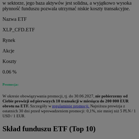
w sektorze, jego baza aktywów jest solidna, a wyjątkowo wysoka
płynność funduszu pozwala utrzymać niskie koszty transakcyjne.
Nazwa ETF
XLP_CFD.ETF
Rynek
Akcje
Koszty
0.06 %
Promocja:
W okresie obowiązywania promocji, tj. do 30.06.2027,
nie pobierzemy od
Ciebie prowizji od pierwszych 10 transakcji w miesiącu do 200 000 EUR
obrotu na ETF.
Szczegóły w
regulaminie promocji.
Najniższa prowizja z
ostatnich 30 dni przed wprowadzeniem promocji: 0,1%, nie mniej niż 5 PLN / 1
USD / 1 EUR.
Skład funduszu ETF (Top 10)