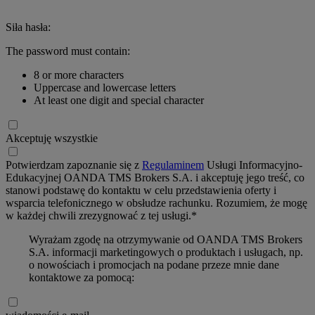
Siła hasła:
The password must contain:
8 or more characters
Uppercase and lowercase letters
At least one digit and special character
Akceptuję wszystkie
Potwierdzam zapoznanie się z
Regulaminem
Usługi Informacyjno-
Edukacyjnej OANDA TMS Brokers S.A. i akceptuję jego treść, co
stanowi podstawę do kontaktu w celu przedstawienia oferty i
wsparcia telefonicznego w obsłudze rachunku. Rozumiem, że mogę
w każdej chwili zrezygnować z tej usługi.*
Wyrażam zgodę na otrzymywanie od OANDA TMS Brokers
S.A. informacji marketingowych o produktach i usługach, np.
o nowościach i promocjach na podane przeze mnie dane
kontaktowe za pomocą: