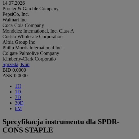
14.07.2026
Procter & Gamble Company
PepsiCo, Inc.
Walmart Inc.
Coca-Cola Company
Mondelez International, Inc. Class A
Costco Wholesale Corporation
Altria Group Inc
Philip Morris International Inc.
Colgate-Palmolive Company
Kimberly-Clark Corporatio
Sprzedaj
Kup
BID
0.0000
ASK
0.0000
1H
1D
7D
30D
6M
Specyfikacja instrumentu dla SPDR-
CONS STAPLE